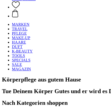
MARKEN
TRAVEL
PFLEGE
MAKE-UP
HAARE
DUFT
K-BEAUTY
TOOLS
SPECIALS
SALE
MAGAZIN
Körperpflege aus gutem Hause
Tue Deinem Körper Gutes und er wird es Di
Nach Kategorien shoppen