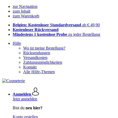
zur Navigation
zum Inhalt
zum Warenkorb
Belgien: Kostenloser Standardversand
ab € 49,90
Kostenloser Rückversand
Mindestens 1 kostenlose Probe
zu jeder Bestellung
Hilfe
Wo ist meine Bestellung?
Rücksendungen
Versandkosten
Zahlungsmöglichkeiten
Kontakt
Alle Hilfe-Themen
Anmelden
Jetzt anmelden
Bist du
neu hier?
Konto erstellen