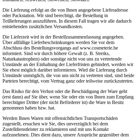
Die Lieferung erfolgt an die von Ihnen angegebene Lieferadresse
oder Packstation. Wir sind berechtigt, die Bestellung in
Teillieferungen auszuführen. In diesem Fall tragen wir alle dadurch
entstehenden zusätzlichen Versandkosten.
Die Lieferzeit wird in der Bestellzusammenfassung angegeben.
Über allfällige Lieferbeschränkungen werden Sie vor dem
Abschluss des Bestellungsvorgangs auf www.cosmeterie.be
informiert. Sind wir durch höhere Gewalt (z. B. Streiks,
Naturkatastrophen) oder sonstige nicht von uns zu vertretende
Umstände an der Einhaltung der Lieferfristen gehindert, werden wir
Sie ehest möglich darüber informieren. Wird die Lieferung durch
Umstände unmöglich, die von uns nicht zu vertreten sind, sind beide
Parteien berechtigt, vom Vertrag ganz oder teilweise zurückzutreten.
Das Risiko für den Verlust oder die Beschädigung der Ware geht
(erst dann) auf Sie über, wenn Sie oder ein von Ihnen zum Empfang
berechtigter Dritter (der nicht Beförderer ist) die Ware in Besitz
genommen haben bzw. hat.
Werden Ihnen Waren mit offensichtlichen Transportschäden
zugestellt, ersuchen wir Sie, dies unverzüglich bei dem
Zustelldienstleister zu reklamieren und mit uns Kontakt
aufzunehmen. Dies dient dazu, unsere Ansprüche gegenüber dem