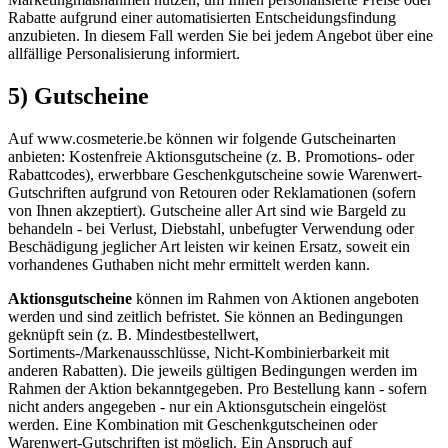
Rabatte aufgrund einer automatisierten Entscheidungsfindung
anzubieten. In diesem Fall werden Sie bei jedem Angebot über eine
allfällige Personalisierung informiert.
5) Gutscheine
Auf www.cosmeterie.be können wir folgende Gutscheinarten
anbieten: Kostenfreie Aktionsgutscheine (z. B. Promotions- oder
Rabattcodes), erwerbbare Geschenkgutscheine sowie Warenwert-
Gutschriften aufgrund von Retouren oder Reklamationen (sofern
von Ihnen akzeptiert). Gutscheine aller Art sind wie Bargeld zu
behandeln - bei Verlust, Diebstahl, unbefugter Verwendung oder
Beschädigung jeglicher Art leisten wir keinen Ersatz, soweit ein
vorhandenes Guthaben nicht mehr ermittelt werden kann.
Aktionsgutscheine
können im Rahmen von Aktionen angeboten
werden und sind zeitlich befristet. Sie können an Bedingungen
geknüpft sein (z. B. Mindestbestellwert,
Sortiments-/Markenausschlüsse, Nicht-Kombinierbarkeit mit
anderen Rabatten). Die jeweils gültigen Bedingungen werden im
Rahmen der Aktion bekanntgegeben. Pro Bestellung kann - sofern
nicht anders angegeben - nur ein Aktionsgutschein eingelöst
werden. Eine Kombination mit Geschenkgutscheinen oder
Warenwert-Gutschriften ist möglich. Ein Anspruch auf