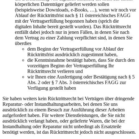
körperlichen Datenträger geliefert werden sollen
(beispielsweise Downloads, e-Books, …), wenn wir noch vor
Ablauf der Rücktrittsfrist nach § 11 österreichisches FAGG
mit der Vertragserfüllung begonnen haben (sprich die
digitalen Inhalte bereit gestellt wurden). Das Rücktrittsrecht
entfällt dabei jedoch nur in jenen Fällen, in denen Sie nach
dem Vertrag zu einer Zahlung verpflichtet sind, in denen Sie
überdies
dem Beginn der Vertragserfüllung vor Ablauf der
Rücktrittsfrist ausdrücklich zugestimmt haben,
die Kenntnisnahme bestätigt haben, dass Sie durch den
vorzeitigen Beginn der Vertragserfüllung Ihr
Rücktrittsrecht verlieren und
wir Ihnen eine Ausfertigung oder Bestätigung nach § 5
Abs. 2 oder § 7 Abs. 3 österreichisches FAGG zur
Verfügung gestellt haben
Sie haben weiters kein Rücktrittsrecht bei Verträgen über dringende
Reparatur- oder Instandhaltungsarbeiten, bei denen Sie uns
ausdrücklich zu einem Besuch zur Ausführung dieser Arbeiten
aufgefordert haben. Für weitere Dienstleistungen, die Sie nicht
ausdrücklich verlangt haben, oder gelieferte Waren, die bei der
Instandhaltung oder Reparatur nicht unbedingt als Ersatzteile
benötigt werden, ist das Rücktrittsrecht jedoch nicht ausgeschlossen.