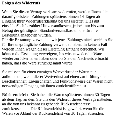
Folgen des Widerrufs
Wenn Sie diesen Vertrag wirksam widerrufen, werden Ihnen alle
darauf geleisteten Zahlungen spätestens binnen 14 Tagen ab
Eingang Ihrer Widerrufserklärung bei uns erstattet. Dies gilt
einschließlich bezahlter Hinversandkosten, jedoch nur bis zum
Betrag der günstigsten Standardversandkosten, die für Ihre
Bestellung angeboten wurden.
Für die Erstattung verwenden wir jenes Zahlungsmittel, welches Sie
für Ihre ursprüngliche Zahlung verwendet haben. In keinem Fall
werden Ihnen wegen dieser Erstattung Entgelte berechnet. Wir
können die Erstattung verweigern, bis wir entweder die Ware
wieder zurückerhalten haben oder bis Sie den Nachweis erbracht
haben, dass die Ware zurückgesandt wurde.
Sie müssen für einen etwaigen Wertverlust der Waren nur
aufkommen, wenn dieser Wertverlust auf einen zur Prüfung der
Beschaffenheit, Eigenschaften und Funktionsweise der Waren nicht
notwendigen Umgang mit ihnen zurückzuführen ist.
Rücksendefrist
: Sie haben die Waren spätestens binnen 30 Tagen
ab dem Tag, an dem Sie uns den Widerruf dieses Vertrags mitteilen,
an die von uns bekannt zu gebende Rücksendeadresse
zurückzusenden. Die Rücksendefrist ist gewahrt, wenn Sie die
Waren vor Ablauf der Rücksendefrist von 30 Tagen absenden.