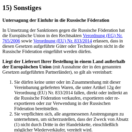
15) Sonstiges
Untersagung der Einfuhr in die Russische Föderation
In Umsetzung der Sanktionen gegen die Russische Föderation hat
die Europäische Union in den Rechtsakten
Verordnung (EG) Nr.
765/2006
sowie
Verordnung (EU) Nr. 833/2014
erlassen, dass in
diesen Gesetzen aufgeführte Güter oder Technologien nicht in die
Russische Föderation eingeführt werden dürfen.
Liegt der Lieferort Ihrer Bestellung in einem Land außerhalb
der Europäischen Union
(mit Ausnahme der in den genannten
Gesetzen aufgeführten Partnerländer), so gilt als vereinbart:
Sie dürfen keine unter oder im Zusammenhang mit dieser
Vereinbarung gelieferten Waren, die unter Artikel 12g der
Verordnung (EU) Nr. 833/2014 fallen, direkt oder indirekt an
die Russische Föderation verkaufen, exportieren oder re-
exportieren oder zur Verwendung in der Russischen
Föderation bereitstellen.
Sie verpflichten sich, alle angemessenen Anstrengungen zu
unternehmen, um sicherzustellen, dass der Zweck von Absatz
(1) nicht durch Dritte in der Handelskette, einschließlich
möglicher Wiederverkäufer, vereitelt wird.