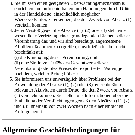
Sie müssen einen geeigneten Überwachungsmechanismus
einrichten und aufrechterhalten, um Handlungen durch Dritte
in der Handelskette, einschließlich möglicher
Wiederverkäufer, zu erkennen, die den Zweck von Absatz (1)
vereiteln könnten.
Jeder Verstoß gegen die Absätze (1), (2) oder (3) stellt eine
wesentliche Verletzung eines grundlegenden Elements dieser
Vereinbarung dar, und wir sind berechtigt, angemessene
Abhilfemaßnahmen zu ergreifen, einschließlich, aber nicht
beschränkt auf:
(i) die Kündigung dieser Vereinbarung; und
(ii) eine Strafe von 100% des Gesamtwerts dieser
Vereinbarung oder des Preises der exportierten Waren, je
nachdem, welcher Betrag höher ist.
Sie informieren uns unverzüglich über Probleme bei der
Anwendung der Absätze (1), (2) oder (3), einschließlich
relevanter Aktivitäten durch Dritte, die den Zweck von Absatz
(1) vereiteln könnten. Sie stellen uns Informationen über die
Einhaltung der Verpflichtungen gemäß den Absätzen (1), (2)
und (3) innerhalb von zwei Wochen nach einer einfachen
Anfrage bereit.
Allgemeine Geschäftsbedingungen für