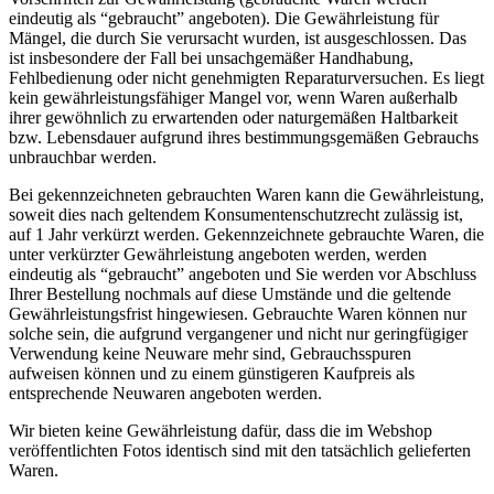
eindeutig als “gebraucht” angeboten). Die Gewährleistung für
Mängel, die durch Sie verursacht wurden, ist ausgeschlossen. Das
ist insbesondere der Fall bei unsachgemäßer Handhabung,
Fehlbedienung oder nicht genehmigten Reparaturversuchen. Es liegt
kein gewährleistungsfähiger Mangel vor, wenn Waren außerhalb
ihrer gewöhnlich zu erwartenden oder naturgemäßen Haltbarkeit
bzw. Lebensdauer aufgrund ihres bestimmungsgemäßen Gebrauchs
unbrauchbar werden.
Bei gekennzeichneten gebrauchten Waren kann die Gewährleistung,
soweit dies nach geltendem Konsumentenschutzrecht zulässig ist,
auf 1 Jahr verkürzt werden. Gekennzeichnete gebrauchte Waren, die
unter verkürzter Gewährleistung angeboten werden, werden
eindeutig als “gebraucht” angeboten und Sie werden vor Abschluss
Ihrer Bestellung nochmals auf diese Umstände und die geltende
Gewährleistungsfrist hingewiesen. Gebrauchte Waren können nur
solche sein, die aufgrund vergangener und nicht nur geringfügiger
Verwendung keine Neuware mehr sind, Gebrauchsspuren
aufweisen können und zu einem günstigeren Kaufpreis als
entsprechende Neuwaren angeboten werden.
Wir bieten keine Gewährleistung dafür, dass die im Webshop
veröffentlichten Fotos identisch sind mit den tatsächlich gelieferten
Waren.