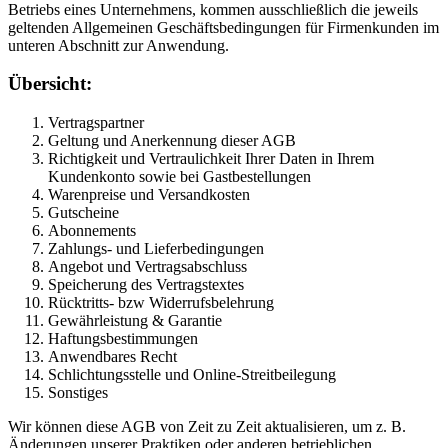
Betriebs eines Unternehmens, kommen ausschließlich die jeweils
geltenden Allgemeinen Geschäftsbedingungen für Firmenkunden im
unteren Abschnitt zur Anwendung.
Übersicht:
Vertragspartner
Geltung und Anerkennung dieser AGB
Richtigkeit und Vertraulichkeit Ihrer Daten in Ihrem
Kundenkonto sowie bei Gastbestellungen
Warenpreise und Versandkosten
Gutscheine
Abonnements
Zahlungs- und Lieferbedingungen
Angebot und Vertragsabschluss
Speicherung des Vertragstextes
Rücktritts- bzw Widerrufsbelehrung
Gewährleistung & Garantie
Haftungsbestimmungen
Anwendbares Recht
Schlichtungsstelle und Online-Streitbeilegung
Sonstiges
Wir können diese AGB von Zeit zu Zeit aktualisieren, um z. B.
Änderungen unserer Praktiken oder anderen betrieblichen,