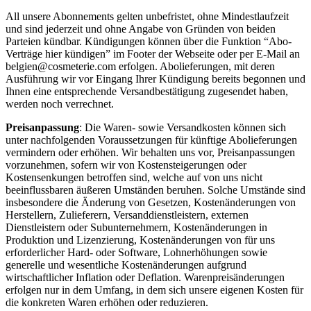
All unsere Abonnements gelten unbefristet, ohne Mindestlaufzeit
und sind jederzeit und ohne Angabe von Gründen von beiden
Parteien kündbar. Kündigungen können über die Funktion “Abo-
Verträge hier kündigen” im Footer der Webseite oder per E-Mail an
belgien@cosmeterie.com erfolgen. Abolieferungen, mit deren
Ausführung wir vor Eingang Ihrer Kündigung bereits begonnen und
Ihnen eine entsprechende Versandbestätigung zugesendet haben,
werden noch verrechnet.
Preisanpassung
: Die Waren- sowie Versandkosten können sich
unter nachfolgenden Voraussetzungen für künftige Abolieferungen
vermindern oder erhöhen. Wir behalten uns vor, Preisanpassungen
vorzunehmen, sofern wir von Kostensteigerungen oder
Kostensenkungen betroffen sind, welche auf von uns nicht
beeinflussbaren äußeren Umständen beruhen. Solche Umstände sind
insbesondere die Änderung von Gesetzen, Kostenänderungen von
Herstellern, Zulieferern, Versanddienstleistern, externen
Dienstleistern oder Subunternehmern, Kostenänderungen in
Produktion und Lizenzierung, Kostenänderungen von für uns
erforderlicher Hard- oder Software, Lohnerhöhungen sowie
generelle und wesentliche Kostenänderungen aufgrund
wirtschaftlicher Inflation oder Deflation. Warenpreisänderungen
erfolgen nur in dem Umfang, in dem sich unsere eigenen Kosten für
die konkreten Waren erhöhen oder reduzieren.