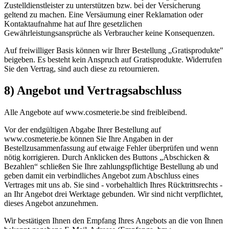
Zustelldienstleister zu unterstützen bzw. bei der Versicherung
geltend zu machen. Eine Versäumung einer Reklamation oder
Kontaktaufnahme hat auf Ihre gesetzlichen
Gewährleistungsansprüche als Verbraucher keine Konsequenzen.
Auf freiwilliger Basis können wir Ihrer Bestellung „Gratisprodukte"
beigeben. Es besteht kein Anspruch auf Gratisprodukte. Widerrufen
Sie den Vertrag, sind auch diese zu retournieren.
8) Angebot und Vertragsabschluss
Alle Angebote auf www.cosmeterie.be sind freibleibend.
Vor der endgültigen Abgabe Ihrer Bestellung auf
www.cosmeterie.be können Sie Ihre Angaben in der
Bestellzusammenfassung auf etwaige Fehler überprüfen und wenn
nötig korrigieren. Durch Anklicken des Buttons „Abschicken &
Bezahlen“ schließen Sie Ihre zahlungspflichtige Bestellung ab und
geben damit ein verbindliches Angebot zum Abschluss eines
Vertrages mit uns ab. Sie sind - vorbehaltlich Ihres Rücktrittsrechts -
an Ihr Angebot drei Werktage gebunden. Wir sind nicht verpflichtet,
dieses Angebot anzunehmen.
Wir bestätigen Ihnen den Empfang Ihres Angebots an die von Ihnen