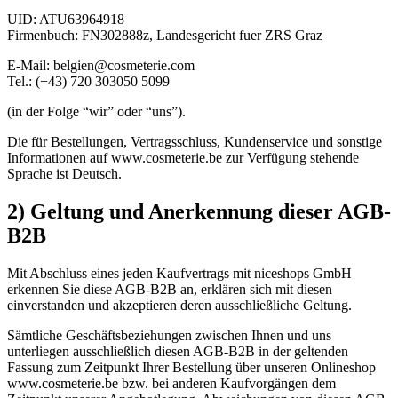
UID: ATU63964918
Firmenbuch: FN302888z, Landesgericht fuer ZRS Graz
E-Mail: belgien@cosmeterie.com
Tel.: (+43) 720 303050 5099
(in der Folge “wir” oder “uns”).
Die für Bestellungen, Vertragsschluss, Kundenservice und sonstige
Informationen auf www.cosmeterie.be zur Verfügung stehende
Sprache ist Deutsch.
2) Geltung und Anerkennung dieser AGB-
B2B
Mit Abschluss eines jeden Kaufvertrags mit niceshops GmbH
erkennen Sie diese AGB-B2B an, erklären sich mit diesen
einverstanden und akzeptieren deren ausschließliche Geltung.
Sämtliche Geschäftsbeziehungen zwischen Ihnen und uns
unterliegen ausschließlich diesen AGB-B2B in der geltenden
Fassung zum Zeitpunkt Ihrer Bestellung über unseren Onlineshop
www.cosmeterie.be bzw. bei anderen Kaufvorgängen dem