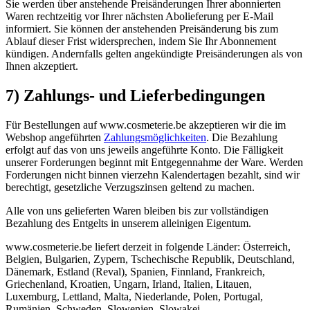
Sie werden über anstehende Preisänderungen Ihrer abonnierten
Waren rechtzeitig vor Ihrer nächsten Abolieferung per E-Mail
informiert. Sie können der anstehenden Preisänderung bis zum
Ablauf dieser Frist widersprechen, indem Sie Ihr Abonnement
kündigen. Andernfalls gelten angekündigte Preisänderungen als von
Ihnen akzeptiert.
7) Zahlungs- und Lieferbedingungen
Für Bestellungen auf www.cosmeterie.be akzeptieren wir die im
Webshop angeführten
Zahlungsmöglichkeiten
. Die Bezahlung
erfolgt auf das von uns jeweils angeführte Konto. Die Fälligkeit
unserer Forderungen beginnt mit Entgegennahme der Ware. Werden
Forderungen nicht binnen vierzehn Kalendertagen bezahlt, sind wir
berechtigt, gesetzliche Verzugszinsen geltend zu machen.
Alle von uns gelieferten Waren bleiben bis zur vollständigen
Bezahlung des Entgelts in unserem alleinigen Eigentum.
www.cosmeterie.be liefert derzeit in folgende Länder: Österreich,
Belgien, Bulgarien, Zypern, Tschechische Republik, Deutschland,
Dänemark, Estland (Reval), Spanien, Finnland, Frankreich,
Griechenland, Kroatien, Ungarn, Irland, Italien, Litauen,
Luxemburg, Lettland, Malta, Niederlande, Polen, Portugal,
Rumänien, Schweden, Slowenien, Slowakei.