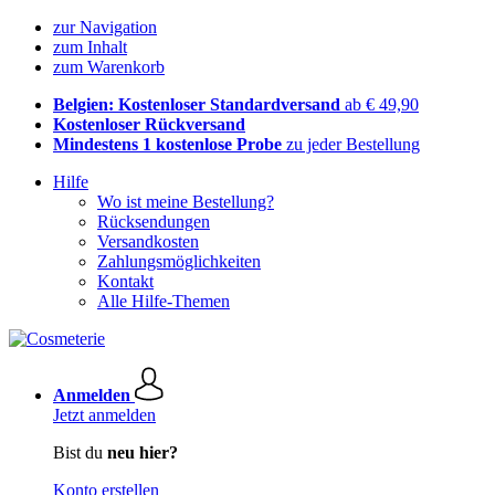
zur Navigation
zum Inhalt
zum Warenkorb
Belgien: Kostenloser Standardversand
ab € 49,90
Kostenloser Rückversand
Mindestens 1 kostenlose Probe
zu jeder Bestellung
Hilfe
Wo ist meine Bestellung?
Rücksendungen
Versandkosten
Zahlungsmöglichkeiten
Kontakt
Alle Hilfe-Themen
Anmelden
Jetzt anmelden
Bist du
neu hier?
Konto erstellen