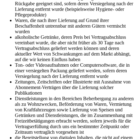
Rückgabe geeignet sind, sofern deren Versiegelung nach der
Lieferung entfernt wurde (beispielsweise Hygiene- oder
Pflegeprodukte)
Waren, die nach ihrer Lieferung auf Grund ihrer
Beschaffenheit untrennbar mit anderen Gütern vermischt
wurden
alkoholische Getränke, deren Preis bei Vertragsabschluss
vereinbart wurde, die aber nicht früher als 30 Tage nach
Vertragsabschluss geliefert werden können und deren
aktueller Wert von Schwankungen auf dem Markt abhängt,
auf die wir keinen Einfluss haben
Ton- oder Videoaufnahmen oder Computersoftware, die in
einer versiegelten Packung geliefert werden, sofern deren
Versiegelung nach der Lieferung entfernt wurde
Zeitungen, Zeitschriften oder Illustrierte mit Ausnahme von
Abonnement-Verträgen über die Lieferung solcher
Publikationen
Dienstleistungen in den Bereichen Beherbergung zu anderen
als zu Wohnzwecken, Beförderung von Waren, Vermietung
von Kraftfahrzeugen sowie Lieferung von Speisen und
Getränken und Dienstleistungen, die im Zusammenhang mit
Freizeitbetätigungen erbracht werden, sofern jeweils für die
Vertragserfüllung durch uns ein bestimmter Zeitpunkt oder
Zeitraum vertraglich vorgesehen ist
die Bereitstellung von digitalen Inhalten, die nicht auf einem