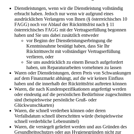
Dienstleistungen, wenn wir die Dienstleistung vollständig
erbracht haben. Jedoch nur wenn wir aufgrund eines
ausdrücklichen Verlangens von Ihnen (§ österreichisches 10
FAGG) noch vor Ablauf der Rücktrittsfrist nach § 11
österreichisches FAGG mit der Vertragserfüllung begonnen
haben und Sie uns dabei zusätzlich entweder
vor Beginn der Dienstleistungserbringung die
Kenntnisnahme bestätigt haben, dass Sie Ihr
Rücktrittsrecht mit vollständiger Vertragserfüllung
verlieren, oder
Sie uns ausdrücklich zu einem Besuch aufgefordert
haben, um Reparaturarbeiten vornehmen zu lassen
Waren oder Dienstleistungen, deren Preis von Schwankungen
auf dem Finanzmarkt abhängt, auf die wir keinen Einfluss
haben und die innerhalb der Rücktrittsfrist auftreten können
Waren, die nach Kundenspezifikationen angefertigt werden
oder eindeutig auf die persönlichen Bedürfnisse zugeschnitten
sind (beispielsweise persönliche Gruß- oder
Glückwunschkarten)
Waren, die schnell verderben können oder deren
Verfallsdatum schnell überschritten würde (beispielsweise
schnell verderbliche Lebensmittel)
Waren, die versiegelt geliefert werden und aus Gründen des
Gesundheitsschutzes oder aus Hygienegründen nicht zur