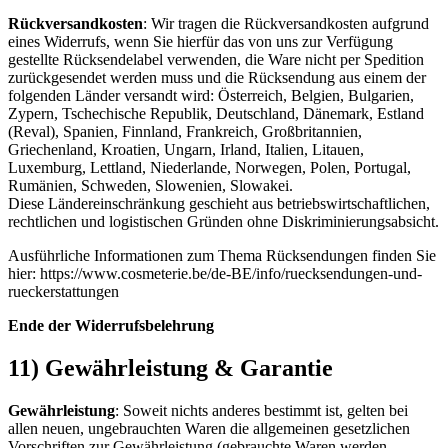
Rückversandkosten
: Wir tragen die Rückversandkosten aufgrund
eines Widerrufs, wenn Sie hierfür das von uns zur Verfügung
gestellte Rücksendelabel verwenden, die Ware nicht per Spedition
zurückgesendet werden muss und die Rücksendung aus einem der
folgenden Länder versandt wird: Österreich, Belgien, Bulgarien,
Zypern, Tschechische Republik, Deutschland, Dänemark, Estland
(Reval), Spanien, Finnland, Frankreich, Großbritannien,
Griechenland, Kroatien, Ungarn, Irland, Italien, Litauen,
Luxemburg, Lettland, Niederlande, Norwegen, Polen, Portugal,
Rumänien, Schweden, Slowenien, Slowakei.
Diese Ländereinschränkung geschieht aus betriebswirtschaftlichen,
rechtlichen und logistischen Gründen ohne Diskriminierungsabsicht.
Ausführliche Informationen zum Thema Rücksendungen finden Sie
hier: https://www.cosmeterie.be/de-BE/info/ruecksendungen-und-
rueckerstattungen
Ende der Widerrufsbelehrung
11) Gewährleistung & Garantie
Gewährleistung
: Soweit nichts anderes bestimmt ist, gelten bei
allen neuen, ungebrauchten Waren die allgemeinen gesetzlichen
Vorschriften zur Gewährleistung (gebrauchte Waren werden