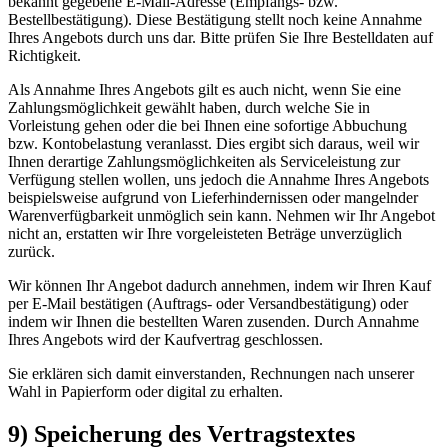
bekannt gegebene E-Mail-Adresse (Empfangs- bzw.
Bestellbestätigung). Diese Bestätigung stellt noch keine Annahme
Ihres Angebots durch uns dar. Bitte prüfen Sie Ihre Bestelldaten auf
Richtigkeit.
Als Annahme Ihres Angebots gilt es auch nicht, wenn Sie eine
Zahlungsmöglichkeit gewählt haben, durch welche Sie in
Vorleistung gehen oder die bei Ihnen eine sofortige Abbuchung
bzw. Kontobelastung veranlasst. Dies ergibt sich daraus, weil wir
Ihnen derartige Zahlungsmöglichkeiten als Serviceleistung zur
Verfügung stellen wollen, uns jedoch die Annahme Ihres Angebots
beispielsweise aufgrund von Lieferhindernissen oder mangelnder
Warenverfügbarkeit unmöglich sein kann. Nehmen wir Ihr Angebot
nicht an, erstatten wir Ihre vorgeleisteten Beträge unverzüglich
zurück.
Wir können Ihr Angebot dadurch annehmen, indem wir Ihren Kauf
per E-Mail bestätigen (Auftrags- oder Versandbestätigung) oder
indem wir Ihnen die bestellten Waren zusenden. Durch Annahme
Ihres Angebots wird der Kaufvertrag geschlossen.
Sie erklären sich damit einverstanden, Rechnungen nach unserer
Wahl in Papierform oder digital zu erhalten.
9) Speicherung des Vertragstextes