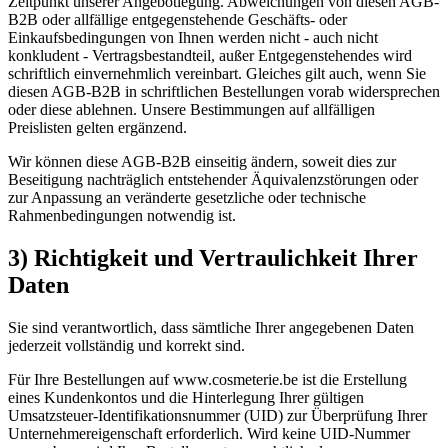
Zeitpunkt unserer Angebotlegung. Abweichungen von diesen AGB-
B2B oder allfällige entgegenstehende Geschäfts- oder
Einkaufsbedingungen von Ihnen werden nicht - auch nicht
konkludent - Vertragsbestandteil, außer Entgegenstehendes wird
schriftlich einvernehmlich vereinbart. Gleiches gilt auch, wenn Sie
diesen AGB-B2B in schriftlichen Bestellungen vorab widersprechen
oder diese ablehnen. Unsere Bestimmungen auf allfälligen
Preislisten gelten ergänzend.
Wir können diese AGB-B2B einseitig ändern, soweit dies zur
Beseitigung nachträglich entstehender Äquivalenzstörungen oder
zur Anpassung an veränderte gesetzliche oder technische
Rahmenbedingungen notwendig ist.
3) Richtigkeit und Vertraulichkeit Ihrer
Daten
Sie sind verantwortlich, dass sämtliche Ihrer angegebenen Daten
jederzeit vollständig und korrekt sind.
Für Ihre Bestellungen auf www.cosmeterie.be ist die Erstellung
eines Kundenkontos und die Hinterlegung Ihrer gültigen
Umsatzsteuer-Identifikationsnummer (UID) zur Überprüfung Ihrer
Unternehmereigenschaft erforderlich. Wird keine UID-Nummer