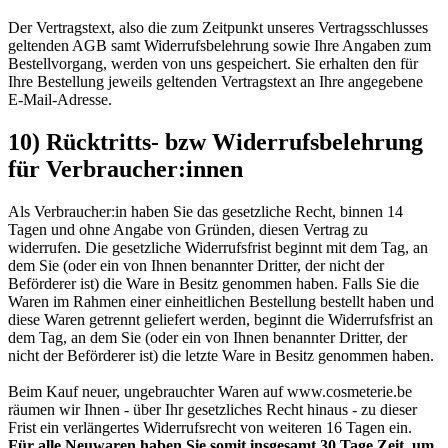
Der Vertragstext, also die zum Zeitpunkt unseres Vertragsschlusses
geltenden AGB samt Widerrufsbelehrung sowie Ihre Angaben zum
Bestellvorgang, werden von uns gespeichert. Sie erhalten den für
Ihre Bestellung jeweils geltenden Vertragstext an Ihre angegebene
E-Mail-Adresse.
10) Rücktritts- bzw Widerrufsbelehrung
für Verbraucher:innen
Als Verbraucher:in haben Sie das gesetzliche Recht, binnen 14
Tagen und ohne Angabe von Gründen, diesen Vertrag zu
widerrufen. Die gesetzliche Widerrufsfrist beginnt mit dem Tag, an
dem Sie (oder ein von Ihnen benannter Dritter, der nicht der
Beförderer ist) die Ware in Besitz genommen haben. Falls Sie die
Waren im Rahmen einer einheitlichen Bestellung bestellt haben und
diese Waren getrennt geliefert werden, beginnt die Widerrufsfrist an
dem Tag, an dem Sie (oder ein von Ihnen benannter Dritter, der
nicht der Beförderer ist) die letzte Ware in Besitz genommen haben.
Beim Kauf neuer, ungebrauchter Waren auf www.cosmeterie.be
räumen wir Ihnen - über Ihr gesetzliches Recht hinaus - zu dieser
Frist ein verlängertes Widerrufsrecht von weiteren 16 Tagen ein.
Für alle Neuwaren haben Sie somit insgesamt 30 Tage Zeit, um