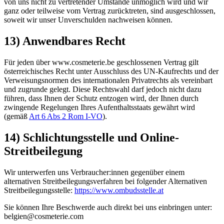
von uns nicht zu vertretender Umstände unmöglich wird und wir
ganz oder teilweise vom Vertrag zurücktreten, sind ausgeschlossen,
soweit wir unser Unverschulden nachweisen können.
13) Anwendbares Recht
Für jeden über www.cosmeterie.be geschlossenen Vertrag gilt
österreichisches Recht unter Ausschluss des UN-Kaufrechts und der
Verweisungsnormen des internationalen Privatrechts als vereinbart
und zugrunde gelegt. Diese Rechtswahl darf jedoch nicht dazu
führen, dass Ihnen der Schutz entzogen wird, der Ihnen durch
zwingende Regelungen Ihres Aufenthaltsstaats gewährt wird
(gemäß
Art 6 Abs 2 Rom I-VO
).
14) Schlichtungsstelle und Online-
Streitbeilegung
Wir unterwerfen uns Verbraucher:innen gegenüber einem
alternativen Streitbeilegungsverfahren bei folgender Alternativen
Streitbeilegungsstelle:
https://www.ombudsstelle.at
Sie können Ihre Beschwerde auch direkt bei uns einbringen unter:
belgien@cosmeterie.com