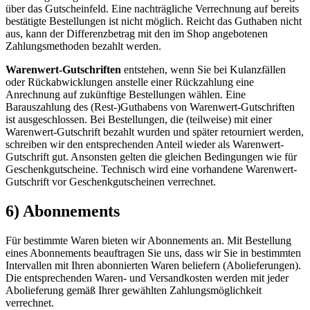
über das Gutscheinfeld. Eine nachträgliche Verrechnung auf bereits
bestätigte Bestellungen ist nicht möglich. Reicht das Guthaben nicht
aus, kann der Differenzbetrag mit den im Shop angebotenen
Zahlungsmethoden bezahlt werden.
Warenwert-Gutschriften
entstehen, wenn Sie bei Kulanzfällen
oder Rückabwicklungen anstelle einer Rückzahlung eine
Anrechnung auf zukünftige Bestellungen wählen. Eine
Barauszahlung des (Rest-)Guthabens von Warenwert-Gutschriften
ist ausgeschlossen. Bei Bestellungen, die (teilweise) mit einer
Warenwert-Gutschrift bezahlt wurden und später retourniert werden,
schreiben wir den entsprechenden Anteil wieder als Warenwert-
Gutschrift gut. Ansonsten gelten die gleichen Bedingungen wie für
Geschenkgutscheine. Technisch wird eine vorhandene Warenwert-
Gutschrift vor Geschenkgutscheinen verrechnet.
6) Abonnements
Für bestimmte Waren bieten wir Abonnements an. Mit Bestellung
eines Abonnements beauftragen Sie uns, dass wir Sie in bestimmten
Intervallen mit Ihren abonnierten Waren beliefern (Abolieferungen).
Die entsprechenden Waren- und Versandkosten werden mit jeder
Abolieferung gemäß Ihrer gewählten Zahlungsmöglichkeit
verrechnet.