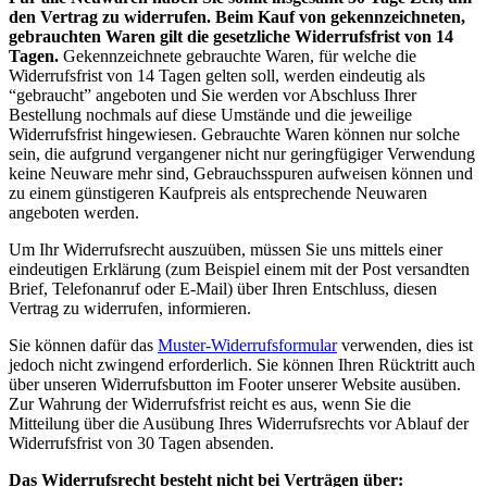
den Vertrag zu widerrufen. Beim Kauf von gekennzeichneten,
gebrauchten Waren gilt die gesetzliche Widerrufsfrist von 14
Tagen.
Gekennzeichnete gebrauchte Waren, für welche die
Widerrufsfrist von 14 Tagen gelten soll, werden eindeutig als
“gebraucht” angeboten und Sie werden vor Abschluss Ihrer
Bestellung nochmals auf diese Umstände und die jeweilige
Widerrufsfrist hingewiesen. Gebrauchte Waren können nur solche
sein, die aufgrund vergangener nicht nur geringfügiger Verwendung
keine Neuware mehr sind, Gebrauchsspuren aufweisen können und
zu einem günstigeren Kaufpreis als entsprechende Neuwaren
angeboten werden.
Um Ihr Widerrufsrecht auszuüben, müssen Sie uns mittels einer
eindeutigen Erklärung (zum Beispiel einem mit der Post versandten
Brief, Telefonanruf oder E-Mail) über Ihren Entschluss, diesen
Vertrag zu widerrufen, informieren.
Sie können dafür das
Muster-Widerrufsformular
verwenden, dies ist
jedoch nicht zwingend erforderlich. Sie können Ihren Rücktritt auch
über unseren Widerrufsbutton im Footer unserer Website ausüben.
Zur Wahrung der Widerrufsfrist reicht es aus, wenn Sie die
Mitteilung über die Ausübung Ihres Widerrufsrechts vor Ablauf der
Widerrufsfrist von 30 Tagen absenden.
Das Widerrufsrecht besteht nicht bei Verträgen über: