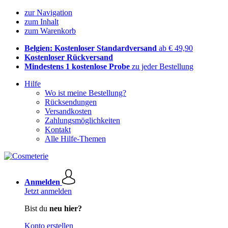
zur Navigation
zum Inhalt
zum Warenkorb
Belgien: Kostenloser Standardversand
ab € 49,90
Kostenloser Rückversand
Mindestens 1 kostenlose Probe
zu jeder Bestellung
Hilfe
Wo ist meine Bestellung?
Rücksendungen
Versandkosten
Zahlungsmöglichkeiten
Kontakt
Alle Hilfe-Themen
Anmelden
Jetzt anmelden
Bist du
neu hier?
Konto erstellen