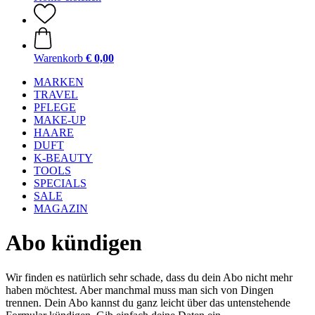
Warenkorb
€ 0,00
MARKEN
TRAVEL
PFLEGE
MAKE-UP
HAARE
DUFT
K-BEAUTY
TOOLS
SPECIALS
SALE
MAGAZIN
Abo kündigen
Wir finden es natürlich sehr schade, dass du dein Abo nicht mehr
haben möchtest. Aber manchmal muss man sich von Dingen
trennen. Dein Abo kannst du ganz leicht über das untenstehende