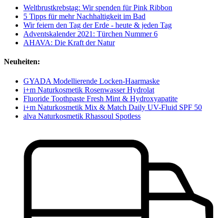
Weltbrustkrebstag: Wir spenden für Pink Ribbon
5 Tipps für mehr Nachhaltigkeit im Bad
Wir feiern den Tag der Erde - heute & jeden Tag
Adventskalender 2021: Türchen Nummer 6
AHAVA: Die Kraft der Natur
Neuheiten:
GYADA Modellierende Locken-Haarmaske
i+m Naturkosmetik Rosenwasser Hydrolat
Fluoride Toothpaste Fresh Mint & Hydroxyapatite
i+m Naturkosmetik Mix & Match Daily UV-Fluid SPF 50
alva Naturkosmetik Rhassoul Spotless