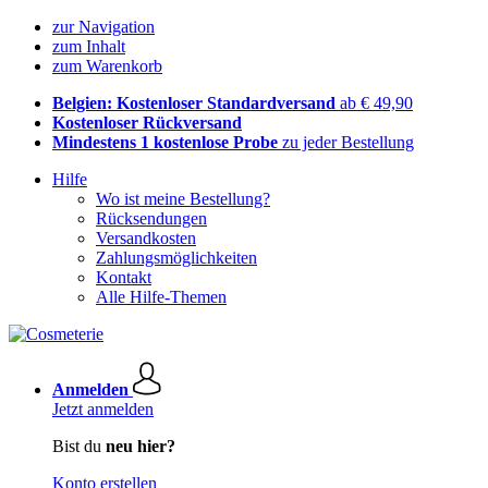
zur Navigation
zum Inhalt
zum Warenkorb
Belgien: Kostenloser Standardversand
ab € 49,90
Kostenloser Rückversand
Mindestens 1 kostenlose Probe
zu jeder Bestellung
Hilfe
Wo ist meine Bestellung?
Rücksendungen
Versandkosten
Zahlungsmöglichkeiten
Kontakt
Alle Hilfe-Themen
Anmelden
Jetzt anmelden
Bist du
neu hier?
Konto erstellen