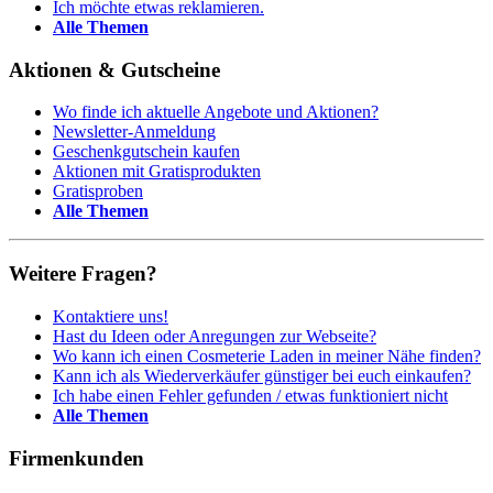
Ich möchte etwas reklamieren.
Alle Themen
Aktionen & Gutscheine
Wo finde ich aktuelle Angebote und Aktionen?
Newsletter-Anmeldung
Geschenkgutschein kaufen
Aktionen mit Gratisprodukten
Gratisproben
Alle Themen
Weitere Fragen?
Kontaktiere uns!
Hast du Ideen oder Anregungen zur Webseite?
Wo kann ich einen Cosmeterie Laden in meiner Nähe finden?
Kann ich als Wiederverkäufer günstiger bei euch einkaufen?
Ich habe einen Fehler gefunden / etwas funktioniert nicht
Alle Themen
Firmenkunden