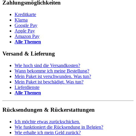
Zahlungsmöglichkeiten
Kreditkarte
Klarna
Google Pay
Apple Pay
Amazon Pay
Alle Themen
Versand & Lieferung
Wie hoch sind die Versandkosten?
Wann bekomme ich meine Bestellung?
Mein Paket ist verschwunden. Was tun?
Mein Paket ist beschädigt. Was tun?
Lieferdienste
Alle Themen
Rücksendungen & Rückerstattungen
Ich möchte etwas zurückschicken.
Wie funktioniert die Rücksendung in Belgien?
Wie erhalte ich mein Geld zurück?