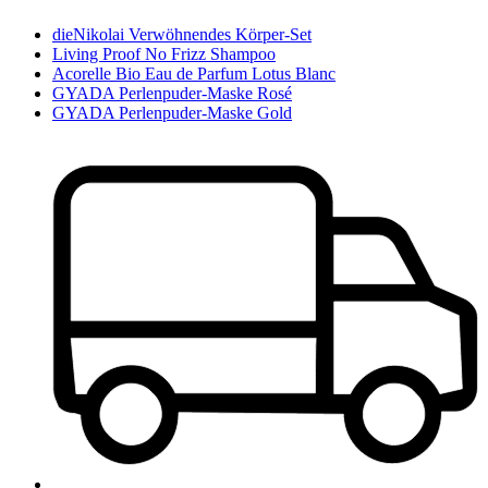
dieNikolai Verwöhnendes Körper-Set
Living Proof No Frizz Shampoo
Acorelle Bio Eau de Parfum Lotus Blanc
GYADA Perlenpuder-Maske Rosé
GYADA Perlenpuder-Maske Gold