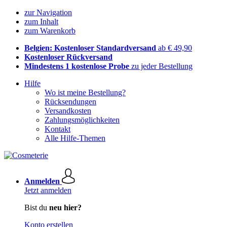
zur Navigation
zum Inhalt
zum Warenkorb
Belgien: Kostenloser Standardversand
ab € 49,90
Kostenloser Rückversand
Mindestens 1 kostenlose Probe
zu jeder Bestellung
Hilfe
Wo ist meine Bestellung?
Rücksendungen
Versandkosten
Zahlungsmöglichkeiten
Kontakt
Alle Hilfe-Themen
Anmelden
Jetzt anmelden
Bist du
neu hier?
Konto erstellen