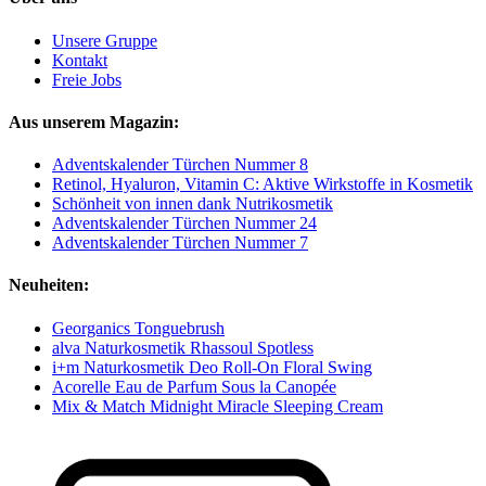
Unsere Gruppe
Kontakt
Freie Jobs
Aus unserem Magazin:
Adventskalender Türchen Nummer 8
Retinol, Hyaluron, Vitamin C: Aktive Wirkstoffe in Kosmetik
Schönheit von innen dank Nutrikosmetik
Adventskalender Türchen Nummer 24
Adventskalender Türchen Nummer 7
Neuheiten:
Georganics Tonguebrush
alva Naturkosmetik Rhassoul Spotless
i+m Naturkosmetik Deo Roll-On Floral Swing
Acorelle Eau de Parfum Sous la Canopée
Mix & Match Midnight Miracle Sleeping Cream