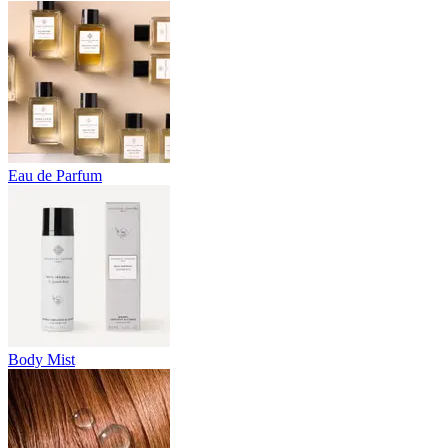
Eau de Parfum
Body Mist