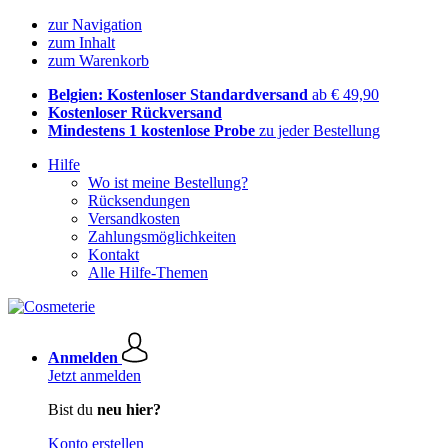
zur Navigation
zum Inhalt
zum Warenkorb
Belgien: Kostenloser Standardversand
ab € 49,90
Kostenloser Rückversand
Mindestens 1 kostenlose Probe
zu jeder Bestellung
Hilfe
Wo ist meine Bestellung?
Rücksendungen
Versandkosten
Zahlungsmöglichkeiten
Kontakt
Alle Hilfe-Themen
Anmelden
Jetzt anmelden
Bist du
neu hier?
Konto erstellen