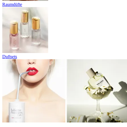
Raumdüfte
Duftsets