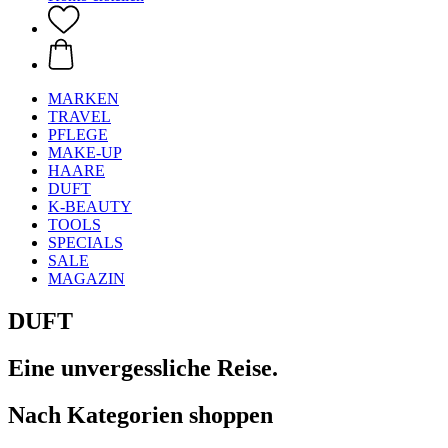
MARKEN
TRAVEL
PFLEGE
MAKE-UP
HAARE
DUFT
K-BEAUTY
TOOLS
SPECIALS
SALE
MAGAZIN
DUFT
Eine unvergessliche Reise.
Nach Kategorien shoppen