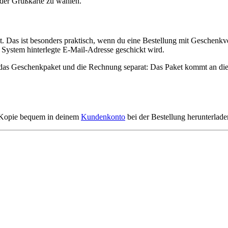
 der Grußkarte zu wählen.
. Das ist besonders praktisch, wenn du eine Bestellung mit Geschenkv
 System hinterlegte E-Mail-Adresse geschickt wird.
u das Geschenkpaket und die Rechnung separat: Das Paket kommt an die
e Kopie bequem in deinem
Kundenkonto
bei der Bestellung herunterlade