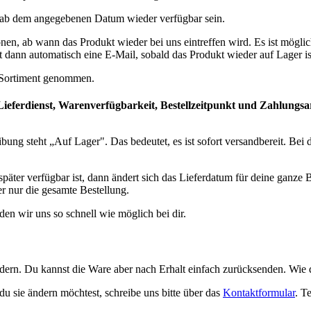
ber ab dem angegebenen Datum wieder verfügbar sein.
en, ab wann das Produkt wieder bei uns eintreffen wird. Es ist möglic
dann automatisch eine E-Mail, sobald das Produkt wieder auf Lager is
m Sortiment genommen.
Lieferdienst, Warenverfügbarkeit, Bestellzeitpunkt und Zahlungsa
eibung steht „Auf Lager". Das bedeutet, es ist sofort versandbereit. B
äter verfügbar ist, dann ändert sich das Lieferdatum für deine ganze B
r nur die gesamte Bestellung.
den wir uns so schnell wie möglich bei dir.
dern. Du kannst die Ware aber nach Erhalt einfach zurücksenden. Wie da
du sie ändern möchtest, schreibe uns bitte über das
Kontaktformular
. T