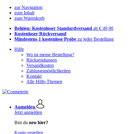
zur Navigation
zum Inhalt
zum Warenkorb
Belgien: Kostenloser Standardversand
ab € 49,90
Kostenloser Rückversand
Mindestens 1 kostenlose Probe
zu jeder Bestellung
Hilfe
Wo ist meine Bestellung?
Rücksendungen
Versandkosten
Zahlungsmöglichkeiten
Kontakt
Alle Hilfe-Themen
Anmelden
Jetzt anmelden
Bist du
neu hier?
Konto erstellen