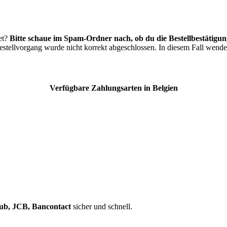
et?
Bitte schaue im Spam-Ordner nach, ob du die Bestellbestätigung
estellvorgang wurde nicht korrekt abgeschlossen. In diesem Fall wende
Verfügbare Zahlungsarten in Belgien
ub, JCB, Bancontact
sicher und schnell.