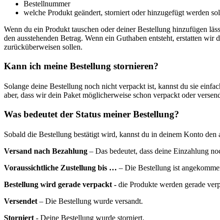
Bestellnummer
welche Produkt geändert, storniert oder hinzugefügt werden sol
Wenn du ein Produkt tauschen oder deiner Bestellung hinzufügen läs
den ausstehenden Betrag. Wenn ein Guthaben entsteht, erstatten wir di
zurücküberweisen sollen.
Kann ich meine Bestellung stornieren?
Solange deine Bestellung noch nicht verpackt ist, kannst du sie einfac
aber, dass wir dein Paket möglicherweise schon verpackt oder versend
Was bedeutet der Status meiner Bestellung?
Sobald die Bestellung bestätigt wird, kannst du in deinem Konto den a
Versand nach Bezahlung
– Das bedeutet, dass deine Einzahlung noch
Voraussichtliche Zustellung bis …
– Die Bestellung ist angekommen,
Bestellung wird gerade verpackt -
die Produkte werden gerade verp
Versendet
– Die Bestellung wurde versandt.
Storniert
- Deine Bestellung wurde storniert.