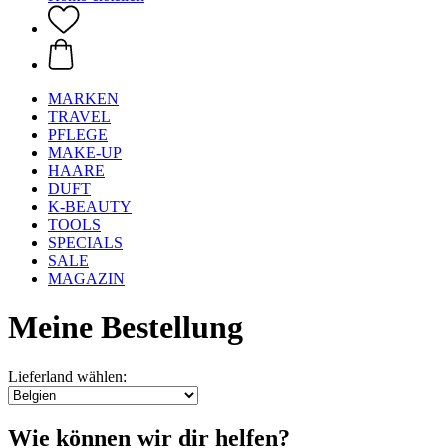
MARKEN
TRAVEL
PFLEGE
MAKE-UP
HAARE
DUFT
K-BEAUTY
TOOLS
SPECIALS
SALE
MAGAZIN
Meine Bestellung
Lieferland wählen:
Wie können wir dir helfen?