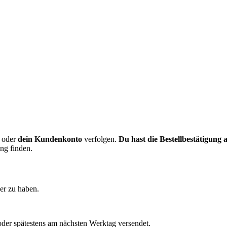
oder
dein Kundenkonto
verfolgen.
Du hast die Bestellbestätigung
ung finden.
er zu haben.
 oder spätestens am nächsten Werktag versendet.