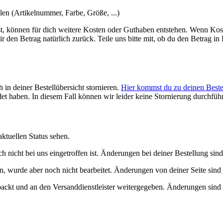
len (Artikelnummer, Farbe, Größe, ...)
st, können für dich weitere Kosten oder Guthaben entstehen. Wenn Ko
r den Betrag natürlich zurück. Teile uns bitte mit, ob du den Betrag i
h in deiner Bestellübersicht stornieren.
Hier kommst du zu deinen Best
et haben. In diesem Fall können wir leider keine Stornierung durchfüh
ktuellen Status sehen.
 nicht bei uns eingetroffen ist. Änderungen bei deiner Bestellung sind
 wurde aber noch nicht bearbeitet. Änderungen von deiner Seite sind 
ackt und an den Versanddienstleister weitergegeben. Änderungen sind