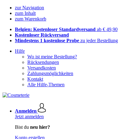
zur Navigation
zum Inhalt
zum Warenkorb
Belgien: Kostenloser Standardversand
ab € 49,90
Kostenloser Rückversand
Mindestens 1 kostenlose Probe
zu jeder Bestellung
Hilfe
Wo ist meine Bestellung?
Rücksendungen
Versandkosten
Zahlungsmöglichkeiten
Kontakt
Alle Hilfe-Themen
Anmelden
Jetzt anmelden
Bist du
neu hier?
Konto erstellen