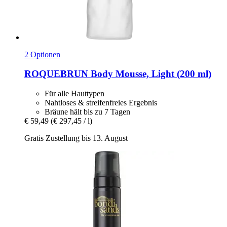
2 Optionen
ROQUEBRUN
Body Mousse, Light (200 ml)
Für alle Hauttypen
Nahtloses & streifenfreies Ergebnis
Bräune hält bis zu 7 Tagen
€ 59,49
(€ 297,45 / l)
Gratis Zustellung bis 13. August