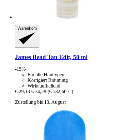
Warenkorb
James Read
Tan Edit, 50 ml
-15%
Für alle Hauttypen
Korrigiert Bräunung
Wirkt aufhellend
€ 29,13
€ 34,28
(€ 582,60 / l)
Zustellung bis 13. August