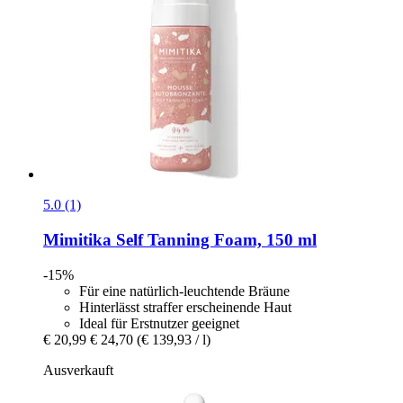
5.0 (1)
Mimitika
Self Tanning Foam, 150 ml
-15%
Für eine natürlich-leuchtende Bräune
Hinterlässt straffer erscheinende Haut
Ideal für Erstnutzer geeignet
€ 20,99
€ 24,70
(€ 139,93 / l)
Ausverkauft