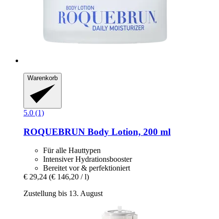
Warenkorb
5.0 (1)
ROQUEBRUN
Body Lotion, 200 ml
Für alle Hauttypen
Intensiver Hydrationsbooster
Bereitet vor & perfektioniert
€ 29,24
(€ 146,20 / l)
Zustellung bis 13. August