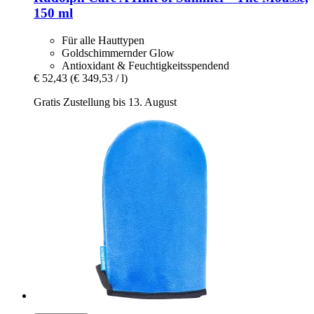
150 ml
Für alle Hauttypen
Goldschimmernder Glow
Antioxidant & Feuchtigkeitsspendend
€ 52,43
(€ 349,53 / l)
Gratis Zustellung bis 13. August