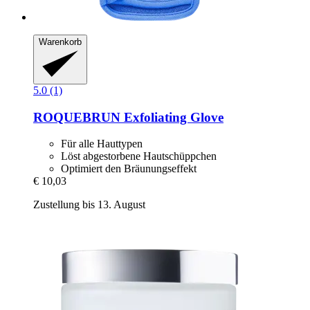
Warenkorb
5.0 (1)
ROQUEBRUN
Exfoliating Glove
Für alle Hauttypen
Löst abgestorbene Hautschüppchen
Optimiert den Bräunungseffekt
€ 10,03
Zustellung bis 13. August