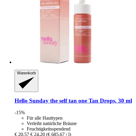
Warenkorb
Hello Sunday
the self tan one Tan Drops, 30 ml
-15%
Für alle Hauttypen
Verleiht natürliche Bräune
Feuchtigkeitsspendend
€ 20,57
€ 24,20
(€ 685,67 / l)