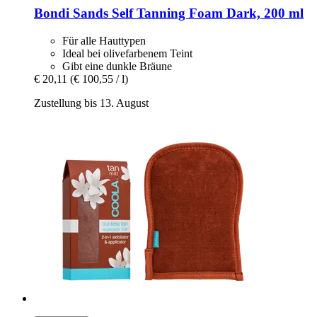
Bondi Sands
Self Tanning Foam Dark, 200 ml
Für alle Hauttypen
Ideal bei olivefarbenem Teint
Gibt eine dunkle Bräune
€ 20,11
(€ 100,55 / l)
Zustellung bis 13. August