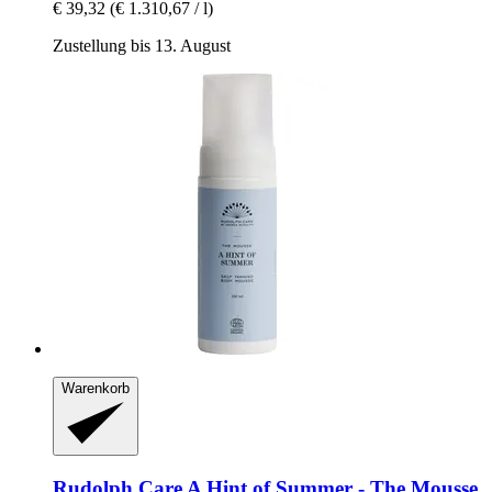
€ 39,32
(€ 1.310,67 / l)
Zustellung bis 13. August
Warenkorb
Rudolph Care
A Hint of Summer -​ The Mousse,