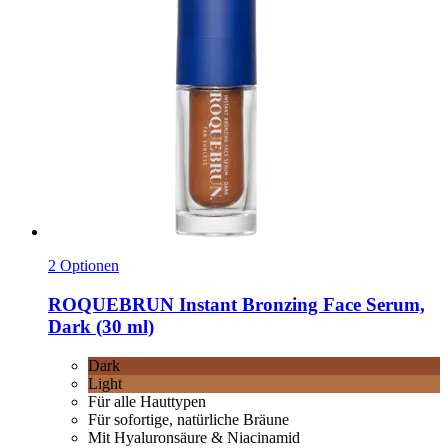
2 Optionen
ROQUEBRUN
Instant Bronzing Face Serum,
Dark (30 ml)
Dark
Light
Für alle Hauttypen
Für sofortige, natürliche Bräune
Mit Hyaluronsäure & Niacinamid