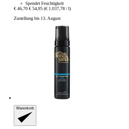
Spendet Feuchtigkeit
€ 46,70
€ 54,95
(€ 1.037,78 / l)
Zustellung bis 13. August
Warenkorb