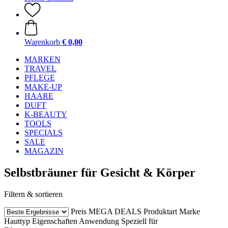
Warenkorb
€ 0,00
MARKEN
TRAVEL
PFLEGE
MAKE-UP
HAARE
DUFT
K-BEAUTY
TOOLS
SPECIALS
SALE
MAGAZIN
Selbstbräuner für Gesicht & Körper
Filtern & sortieren
Preis
MEGA DEALS
Produktart
Marke
Hauttyp
Eigenschaften
Anwendung
Speziell für