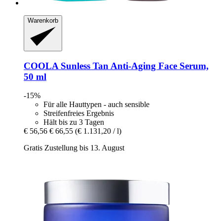
Warenkorb
COOLA
Sunless Tan Anti-​Aging Face Serum,
50 ml
-15%
Für alle Hauttypen - auch sensible
Streifenfreies Ergebnis
Hält bis zu 3 Tagen
€ 56,56
€ 66,55
(€ 1.131,20 / l)
Gratis Zustellung bis 13. August