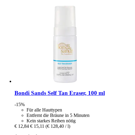
Bondi Sands
Self Tan Eraser, 100 ml
-15%
Für alle Hauttypen
Entfernt die Bräune in 5 Minuten
Kein starkes Reiben nötig
€ 12,84
€ 15,11
(€ 128,40 / l)