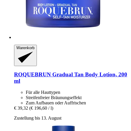
Warenkorb
ROQUEBRUN
Gradual Tan Body Lotion, 200
ml
Für alle Hauttypen
Streifenfreier Bräunungseffekt
Zum Aufbauen oder Auffrischen
€ 39,32
(€ 196,60 / l)
Zustellung bis 13. August