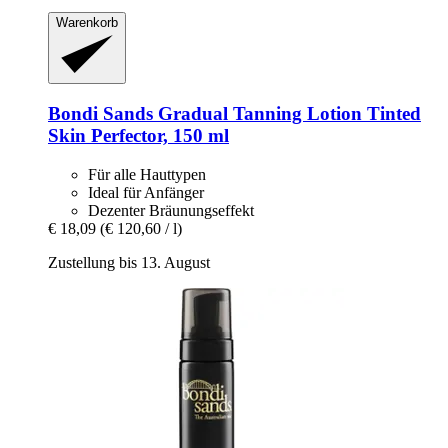
Warenkorb
Bondi Sands
Gradual Tanning Lotion Tinted
Skin Perfector, 150 ml
Für alle Hauttypen
Ideal für Anfänger
Dezenter Bräunungseffekt
€ 18,09
(€ 120,60 / l)
Zustellung bis 13. August