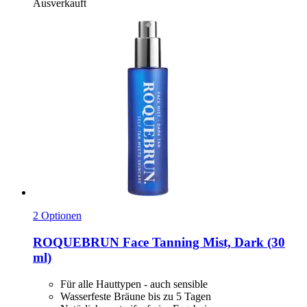
Ausverkauft
2 Optionen
ROQUEBRUN
Face Tanning Mist, Dark (30
ml)
Für alle Hauttypen - auch sensible
Wasserfeste Bräune bis zu 5 Tagen