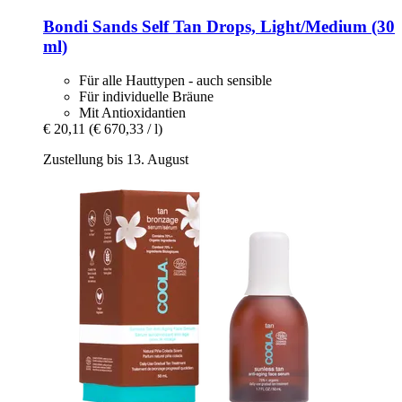
Bondi Sands
Self Tan Drops, Light/Medium (30
ml)
Für alle Hauttypen - auch sensible
Für individuelle Bräune
Mit Antioxidantien
€ 20,11
(€ 670,33 / l)
Zustellung bis 13. August