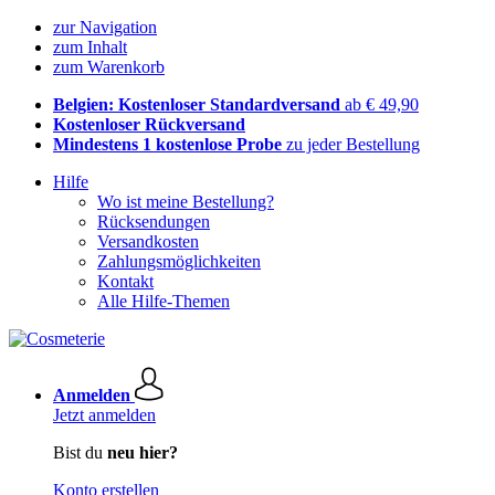
zur Navigation
zum Inhalt
zum Warenkorb
Belgien: Kostenloser Standardversand
ab € 49,90
Kostenloser Rückversand
Mindestens 1 kostenlose Probe
zu jeder Bestellung
Hilfe
Wo ist meine Bestellung?
Rücksendungen
Versandkosten
Zahlungsmöglichkeiten
Kontakt
Alle Hilfe-Themen
Anmelden
Jetzt anmelden
Bist du
neu hier?
Konto erstellen