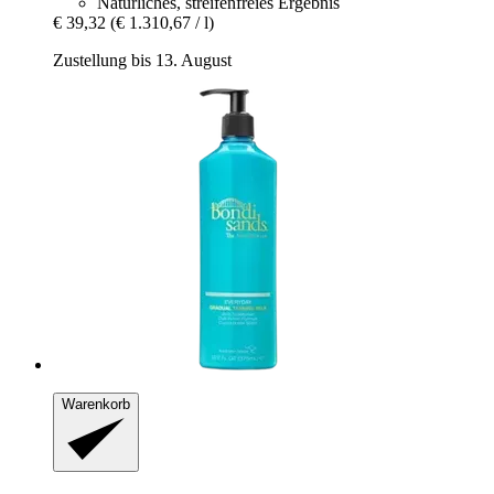
Natürliches, streifenfreies Ergebnis
€ 39,32
(€ 1.310,67 / l)
Zustellung bis 13. August
Warenkorb