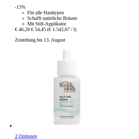
-15%
Für alle Hauttypen
Schafft natürliche Bräune
Mit Stift-Applikator
€ 46,28
€ 54,45
(€ 1.542,67 / l)
Zustellung bis 13. August
2 Optionen