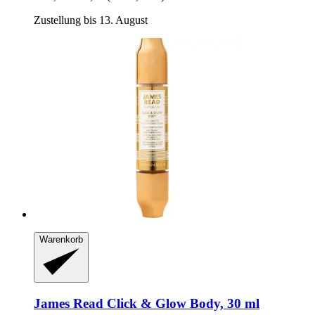
Zustellung bis 13. August
Warenkorb
James Read
Click & Glow Body, 30 ml