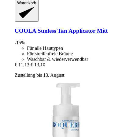
Warenkorb
COOLA
Sunless Tan Applicator Mitt
-15%
Für alle Hauttypen
Für streifenfreie Bräune
Waschbar & wiederverwendbar
€ 11,13
€ 13,10
Zustellung bis 13. August