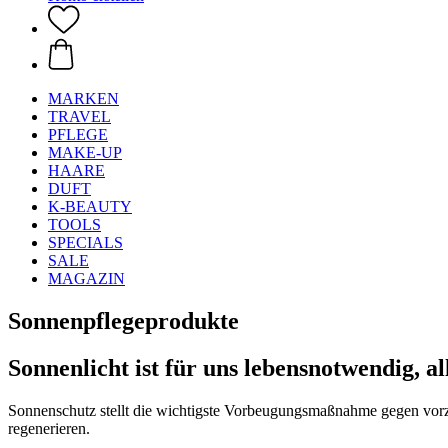
MARKEN
TRAVEL
PFLEGE
MAKE-UP
HAARE
DUFT
K-BEAUTY
TOOLS
SPECIALS
SALE
MAGAZIN
Sonnenpflegeprodukte
Sonnenlicht ist für uns lebensnotwendig, a
Sonnenschutz stellt die wichtigste Vorbeugungsmaßnahme gegen vorzei
regenerieren.