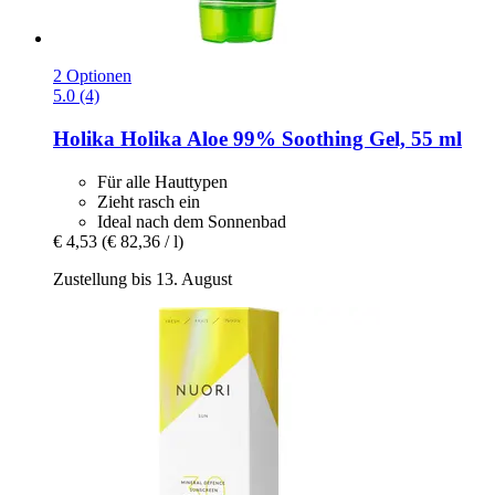
2 Optionen
5.0 (4)
Holika Holika
Aloe 99% Soothing Gel, 55 ml
Für alle Hauttypen
Zieht rasch ein
Ideal nach dem Sonnenbad
€ 4,53
(€ 82,36 / l)
Zustellung bis 13. August