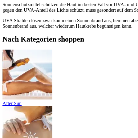
Sonnenschutzmittel schützen die Haut im besten Fall vor UVA- und 
gegen den UVA-Anteil des Lichts schützt, muss gesondert auf dem So
UVA Strahlen lösen zwar kaum einen Sonnenbrand aus, hemmen aber d
Sonnenbrand aus, welcher wiederum Hautkrebs begünstigen kann.
Nach Kategorien shoppen
After Sun