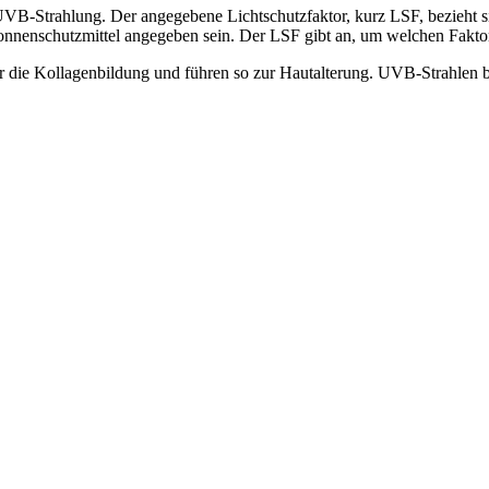
UVB-Strahlung. Der angegebene Lichtschutzfaktor, kurz LSF, bezieht 
nnenschutzmittel angegeben sein. Der LSF gibt an, um welchen Faktor 
ie Kollagenbildung und führen so zur Hautalterung. UVB-Strahlen bi