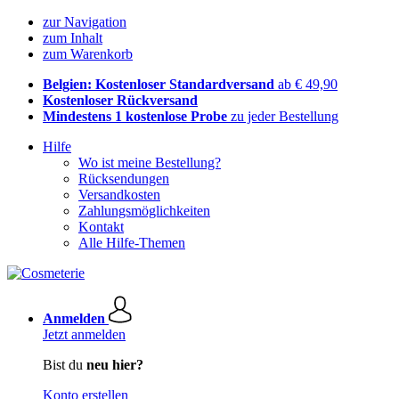
zur Navigation
zum Inhalt
zum Warenkorb
Belgien: Kostenloser Standardversand
ab € 49,90
Kostenloser Rückversand
Mindestens 1 kostenlose Probe
zu jeder Bestellung
Hilfe
Wo ist meine Bestellung?
Rücksendungen
Versandkosten
Zahlungsmöglichkeiten
Kontakt
Alle Hilfe-Themen
Anmelden
Jetzt anmelden
Bist du
neu hier?
Konto erstellen