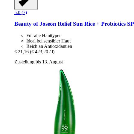
5.0 (7)
Beauty of Joseon
Relief Sun Rice + Probiotics 
Für alle Hauttypen
Ideal bei sensibler Haut
Reich an Antioxidantien
€ 21,16
(€ 423,20 / l)
Zustellung bis 13. August