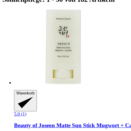
Warenkorb
5.0 (1)
Beauty of Joseon
Matte Sun Stick Mugwort + C