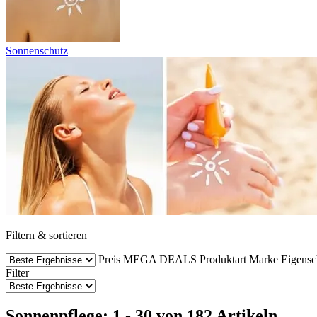
Sonnenschutz
Filtern & sortieren
Preis
MEGA DEALS
Produktart
Marke
Eigensc
Filter
Sonnenpflege: 1 - 30 von 182 Artikeln