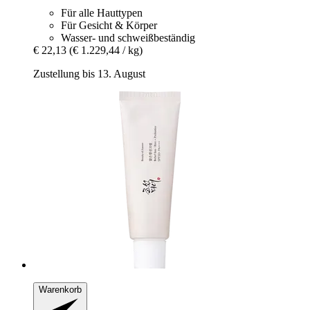
Für alle Hauttypen
Für Gesicht & Körper
Wasser- und schweißbeständig
€ 22,13
(€ 1.229,44 / kg)
Zustellung bis 13. August
Warenkorb