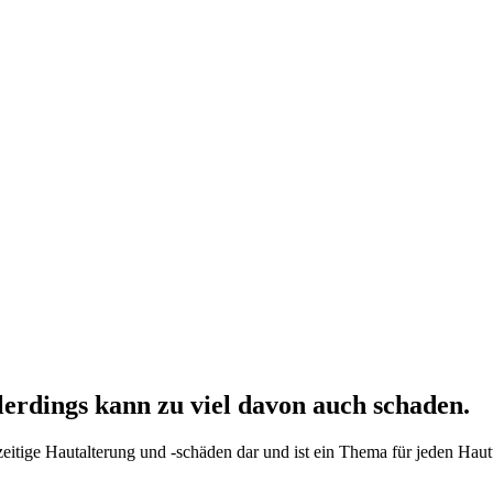
llerdings kann zu viel davon auch schaden.
tige Hautalterung und -schäden dar und ist ein Thema für jeden Hautty