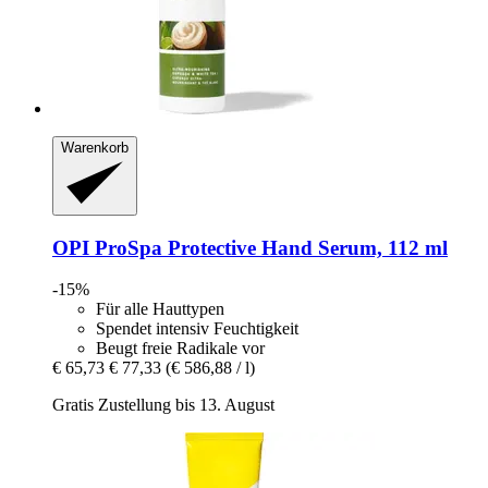
Warenkorb
OPI
ProSpa Protective Hand Serum, 112 ml
-15%
Für alle Hauttypen
Spendet intensiv Feuchtigkeit
Beugt freie Radikale vor
€ 65,73
€ 77,33
(€ 586,88 / l)
Gratis Zustellung bis 13. August