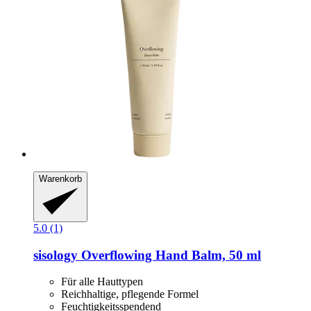
Warenkorb
5.0 (1)
sisology
Overflowing Hand Balm, 50 ml
Für alle Hauttypen
Reichhaltige, pflegende Formel
Feuchtigkeitsspendend