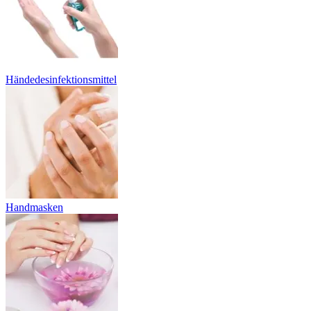
Händedesinfektionsmittel
Handmasken