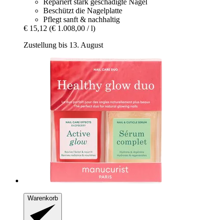
Repariert stark geschädigte Nägel
Beschützt die Nagelplatte
Pflegt sanft & nachhaltig
€ 15,12
(€ 1.008,00 / l)
Zustellung bis 13. August
Warenkorb