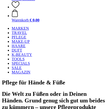
Warenkorb
€ 0,00
MARKEN
TRAVEL
PFLEGE
MAKE-UP
HAARE
DUFT
K-BEAUTY
TOOLS
SPECIALS
SALE
MAGAZIN
Pflege für Hände & Füße
Die Welt zu Füßen oder in Deinen
Händen. Grund genug sich gut um beides
zu kümmern – unsere Pflegeprodukte