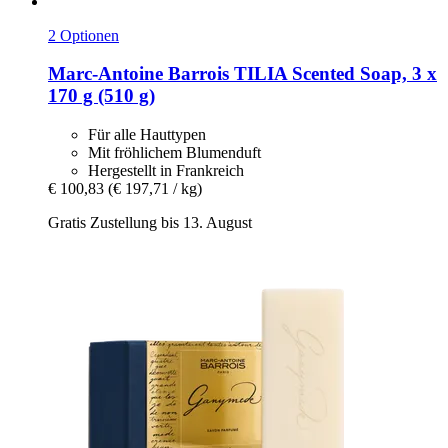
2 Optionen
Marc-Antoine Barrois
TILIA Scented Soap, 3 x
170 g (510 g)
Für alle Hauttypen
Mit fröhlichem Blumenduft
Hergestellt in Frankreich
€ 100,83
(€ 197,71 / kg)
Gratis Zustellung bis 13. August