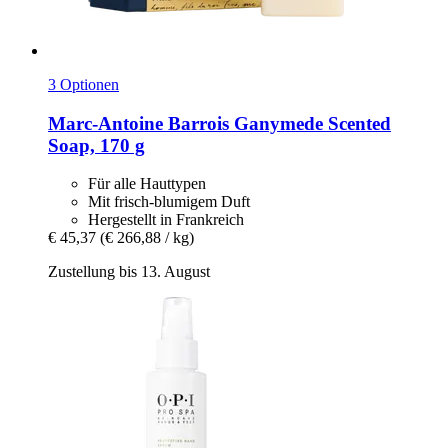
3 Optionen
Marc-Antoine Barrois
Ganymede Scented
Soap, 170 g
Für alle Hauttypen
Mit frisch-blumigem Duft
Hergestellt in Frankreich
€ 45,37
(€ 266,88 / kg)
Zustellung bis 13. August