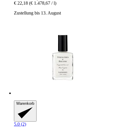
€ 22,18
(€ 1.478,67 / l)
Zustellung bis 13. August
Warenkorb
5.0 (2)