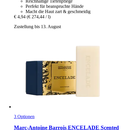
Reichhaltige Tiefenpflege
Perfekt für beanspruchte Hände
Macht die Haut zart & geschmeidig
€ 4,94
(€ 274,44 / l)
Zustellung bis 13. August
3 Optionen
Marc-Antoine Barrois
ENCELADE Scented