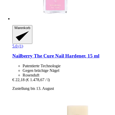
Warenkorb
5.0 (1)
Nailberry
The Cure Nail Hardener, 15 ml
Patentierte Technologie
Gegen brüchige Nägel
Rosenduft
€ 22,18
(€ 1.478,67 / l)
Zustellung bis 13. August