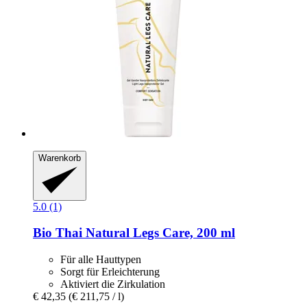
Warenkorb
5.0 (1)
Bio Thai
Natural Legs Care, 200 ml
Für alle Hauttypen
Sorgt für Erleichterung
Aktiviert die Zirkulation
€ 42,35
(€ 211,75 / l)