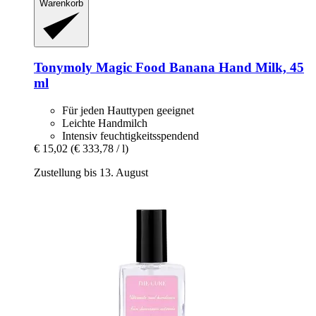
Warenkorb
Tonymoly
Magic Food Banana Hand Milk, 45
ml
Für jeden Hauttypen geeignet
Leichte Handmilch
Intensiv feuchtigkeitsspendend
€ 15,02
(€ 333,78 / l)
Zustellung bis 13. August