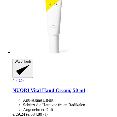
Warenkorb
4.7 (3)
NUORI
Vital Hand Cream, 50 ml
Anti-Aging Effekt
Schützt die Haut vor freien Radikalen
Angenehmer Duft
€ 29,24
(€ 584,80 / l)