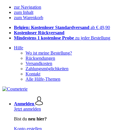
zur Navigation
zum Inhalt
zum Warenkorb
Belgien: Kostenloser Standardversand
ab € 49,90
Kostenloser Rückversand
Mindestens 1 kostenlose Probe
zu jeder Bestellung
Hilfe
Wo ist meine Bestellung?
Rücksendungen
Versandkosten
Zahlungsmöglichkeiten
Kontakt
Alle Hilfe-Themen
Anmelden
Jetzt anmelden
Bist du
neu hier?
Konto erstellen