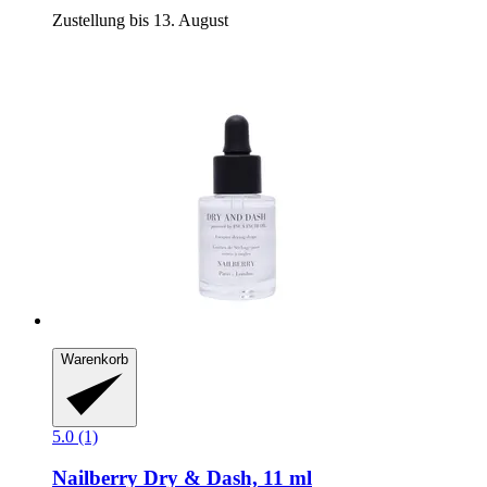
Zustellung bis 13. August
Warenkorb
5.0 (1)
Nailberry
Dry & Dash, 11 ml