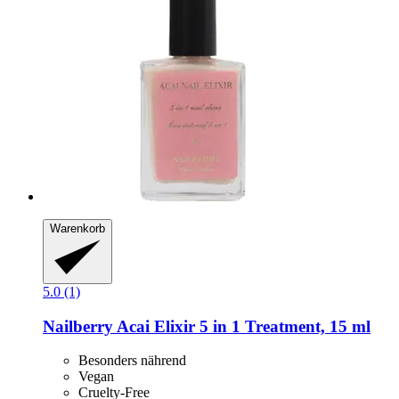
Warenkorb
5.0 (1)
Nailberry
Acai Elixir 5 in 1 Treatment, 15 ml
Besonders nährend
Vegan
Cruelty-Free