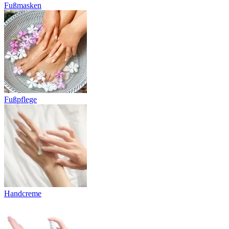
Fußmasken
Fußpflege
Handcreme