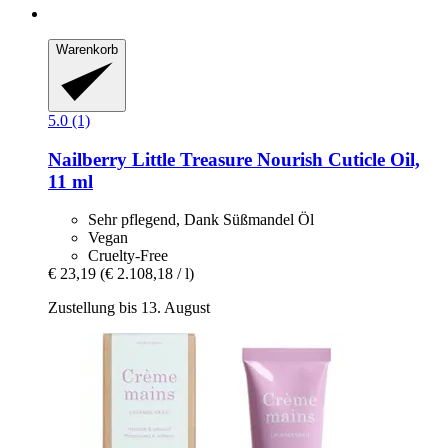
Warenkorb
5.0 (1)
Nailberry
Little Treasure Nourish Cuticle Oil,
11 ml
Sehr pflegend, Dank Süßmandel Öl
Vegan
Cruelty-Free
€ 23,19
(€ 2.108,18 / l)
Zustellung bis 13. August