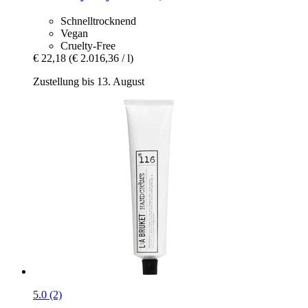
Schnelltrocknend
Vegan
Cruelty-Free
€ 22,18
(€ 2.016,36 / l)
Zustellung bis 13. August
5.0 (2)