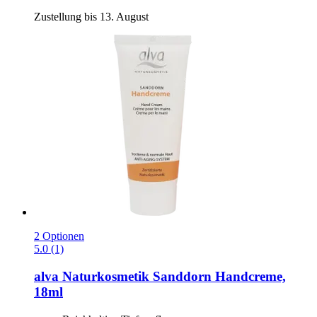
Zustellung bis 13. August
2 Optionen
5.0 (1)
alva Naturkosmetik
Sanddorn Handcreme,
18ml