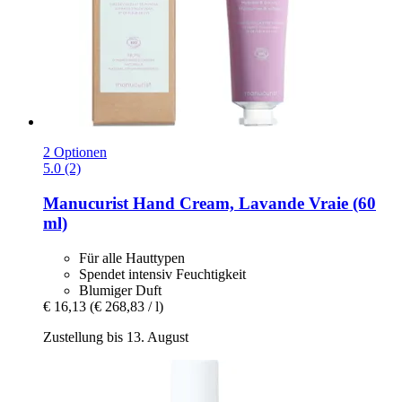
2 Optionen
5.0 (2)
Manucurist
Hand Cream, Lavande Vraie (60
ml)
Für alle Hauttypen
Spendet intensiv Feuchtigkeit
Blumiger Duft
€ 16,13
(€ 268,83 / l)
Zustellung bis 13. August