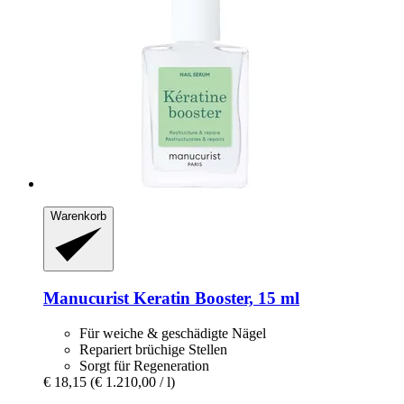
Warenkorb
Manucurist
Keratin Booster, 15 ml
Für weiche & geschädigte Nägel
Repariert brüchige Stellen
Sorgt für Regeneration
€ 18,15
(€ 1.210,00 / l)