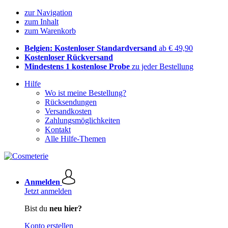
zur Navigation
zum Inhalt
zum Warenkorb
Belgien: Kostenloser Standardversand
ab € 49,90
Kostenloser Rückversand
Mindestens 1 kostenlose Probe
zu jeder Bestellung
Hilfe
Wo ist meine Bestellung?
Rücksendungen
Versandkosten
Zahlungsmöglichkeiten
Kontakt
Alle Hilfe-Themen
Anmelden
Jetzt anmelden
Bist du
neu hier?
Konto erstellen