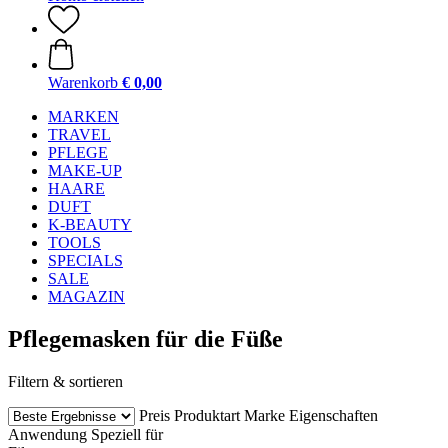
Warenkorb
€ 0,00
MARKEN
TRAVEL
PFLEGE
MAKE-UP
HAARE
DUFT
K-BEAUTY
TOOLS
SPECIALS
SALE
MAGAZIN
Pflegemasken für die Füße
Filtern & sortieren
Preis
Produktart
Marke
Eigenschaften
Anwendung
Speziell für