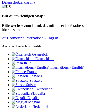
Datenschutzerklärung
Bist du im richtigen Shop?
Bitte wechsle zum Land
, das mit deiner Lieferadresse
übereinstimmt.
Zu Cosmeterie International (English)
Anderes Lieferland wählen
Österreich
Deutschland
Italia
International (English)
France
Schweiz
Svizzera
Suisse
Switzerland
Slovenija
España
Magyar
Nederland