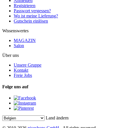
Anmelden
Registrieren
Passwort vergessen?
Wo ist meine Lieferung?
Gutschein einlösen
Wissenswertes
MAGAZIN
Salon
Über uns
Unsere Gruppe
Kontakt
Freie Jobs
Folge uns auf
Land ändern
© 2010-2026
niceshops GmbH
- All rights reserved.