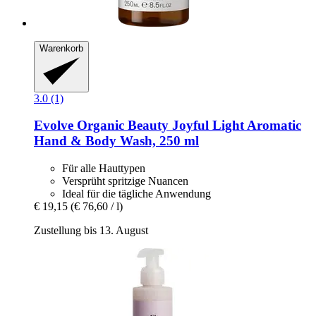
Warenkorb
3.0 (1)
Evolve Organic Beauty
Joyful Light Aromatic
Hand & Body Wash, 250 ml
Für alle Hauttypen
Versprüht spritzige Nuancen
Ideal für die tägliche Anwendung
€ 19,15
(€ 76,60 / l)
Zustellung bis 13. August