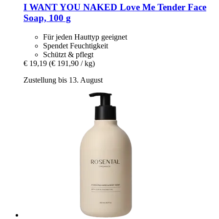
I WANT YOU NAKED
Love Me Tender Face
Soap, 100 g
Für jeden Hauttyp geeignet
Spendet Feuchtigkeit
Schützt & pflegt
€ 19,19
(€ 191,90 / kg)
Zustellung bis 13. August