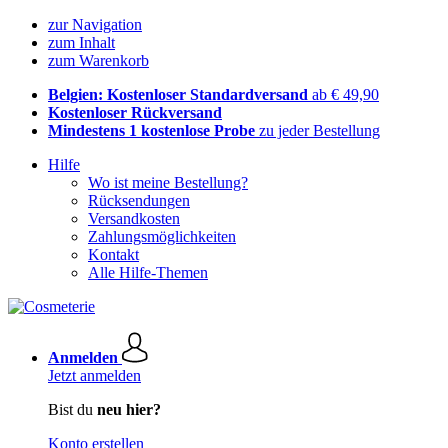
zur Navigation
zum Inhalt
zum Warenkorb
Belgien: Kostenloser Standardversand
ab € 49,90
Kostenloser Rückversand
Mindestens 1 kostenlose Probe
zu jeder Bestellung
Hilfe
Wo ist meine Bestellung?
Rücksendungen
Versandkosten
Zahlungsmöglichkeiten
Kontakt
Alle Hilfe-Themen
Anmelden
Jetzt anmelden
Bist du
neu hier?
Konto erstellen