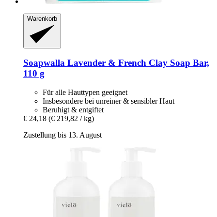
Warenkorb
Soapwalla
Lavender & French Clay Soap Bar,
110 g
Für alle Hauttypen geeignet
Insbesondere bei unreiner & sensibler Haut
Beruhigt & entgiftet
€ 24,18
(€ 219,82 / kg)
Zustellung bis 13. August