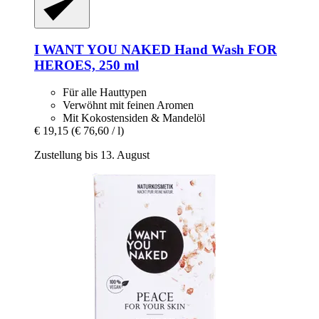
I WANT YOU NAKED
Hand Wash FOR
HEROES, 250 ml
Für alle Hauttypen
Verwöhnt mit feinen Aromen
Mit Kokostensiden & Mandelöl
€ 19,15
(€ 76,60 / l)
Zustellung bis 13. August