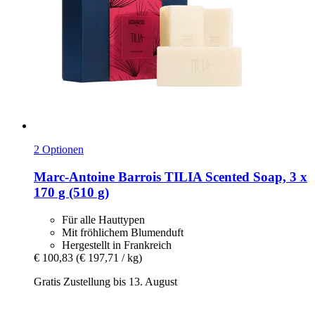
2 Optionen
Marc-Antoine Barrois
TILIA Scented Soap, 3 x
170 g (510 g)
Für alle Hauttypen
Mit fröhlichem Blumenduft
Hergestellt in Frankreich
€ 100,83
(€ 197,71 / kg)
Gratis Zustellung bis 13. August