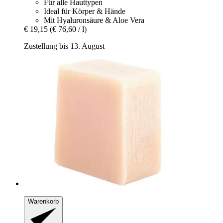
Für alle Hauttypen
Ideal für Körper & Hände
Mit Hyaluronsäure & Aloe Vera
€ 19,15
(€ 76,60 / l)
Zustellung bis 13. August
Warenkorb