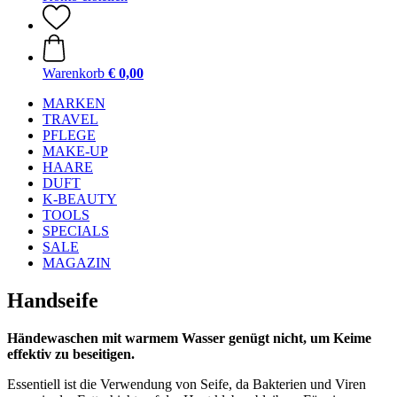
Warenkorb
€ 0,00
MARKEN
TRAVEL
PFLEGE
MAKE-UP
HAARE
DUFT
K-BEAUTY
TOOLS
SPECIALS
SALE
MAGAZIN
Handseife
Händewaschen mit warmem Wasser genügt nicht, um Keime
effektiv zu beseitigen.
Essentiell ist die Verwendung von Seife, da Bakterien und Viren