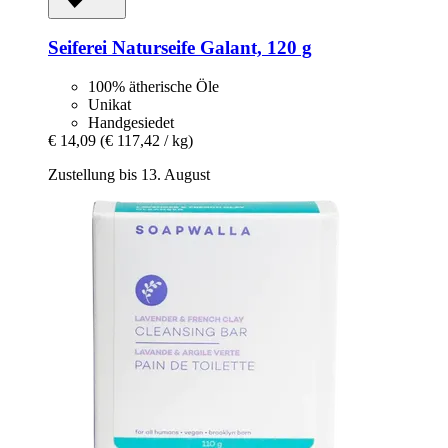
Seiferei
Naturseife Galant, 120 g
100% ätherische Öle
Unikat
Handgesiedet
€ 14,09
(€ 117,42 / kg)
Zustellung bis 13. August