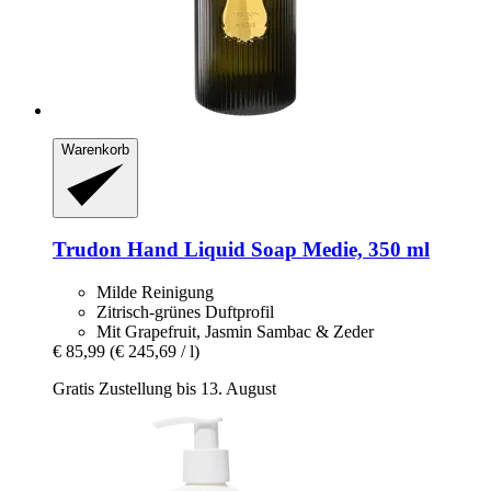
Warenkorb
Trudon
Hand Liquid Soap Medie, 350 ml
Milde Reinigung
Zitrisch-grünes Duftprofil
Mit Grapefruit, Jasmin Sambac & Zeder
€ 85,99
(€ 245,69 / l)
Gratis Zustellung bis 13. August