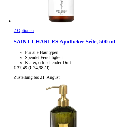
2 Optionen
SAINT CHARLES
Apotheker Seife, 500 ml
Für alle Hauttypen
Spendet Feuchtigkeit
Klarer, erfrischender Duft
€ 37,49
(€ 74,98 / l)
Zustellung bis 21. August