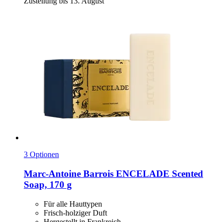
Zustellung bis 13. August
3 Optionen
Marc-Antoine Barrois
ENCELADE Scented
Soap, 170 g
Für alle Hauttypen
Frisch-holziger Duft
Hergestellt in Frankreich