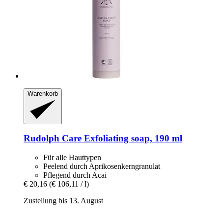
Warenkorb
Rudolph Care
Exfoliating soap, 190 ml
Für alle Hauttypen
Peelend durch Aprikosenkerngranulat
Pflegend durch Acai
€ 20,16
(€ 106,11 / l)
Zustellung bis 13. August