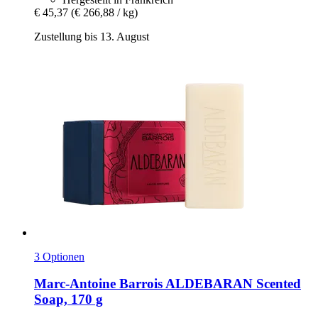
€ 45,37
(€ 266,88 / kg)
Zustellung bis 13. August
3 Optionen
Marc-Antoine Barrois
ALDEBARAN Scented
Soap, 170 g