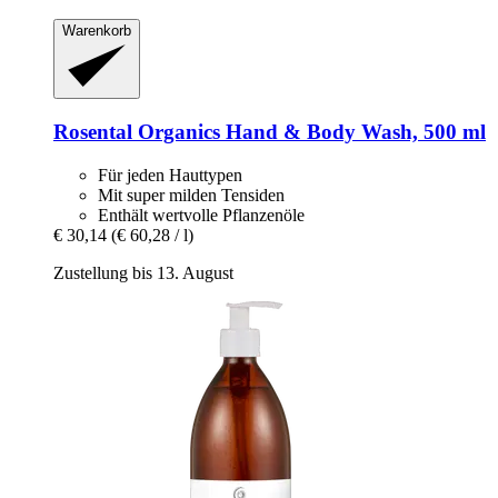
Warenkorb
Rosental Organics
Hand & Body Wash, 500 ml
Für jeden Hauttypen
Mit super milden Tensiden
Enthält wertvolle Pflanzenöle
€ 30,14
(€ 60,28 / l)
Zustellung bis 13. August