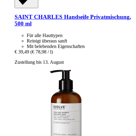
SAINT CHARLES
Handseife Privatmischung,
500 ml
Für alle Hauttypen
Reinigt überaus sanft
Mit belebenden Eigenschaften
€ 39,49
(€ 78,98 / l)
Zustellung bis 13. August