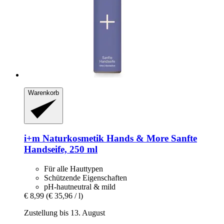
Warenkorb
i+m Naturkosmetik
Hands & More Sanfte
Handseife, 250 ml
Für alle Hauttypen
Schützende Eigenschaften
pH-hautneutral & mild
€ 8,99
(€ 35,96 / l)
Zustellung bis 13. August