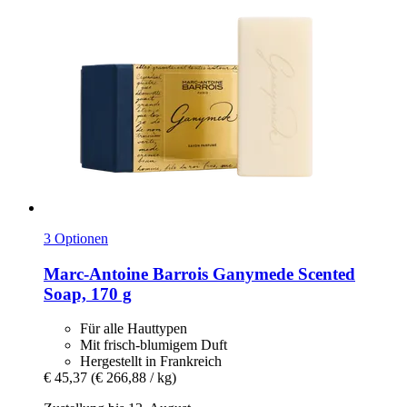
3 Optionen
Marc-Antoine Barrois
Ganymede Scented
Soap, 170 g
Für alle Hauttypen
Mit frisch-blumigem Duft
Hergestellt in Frankreich
€ 45,37
(€ 266,88 / kg)