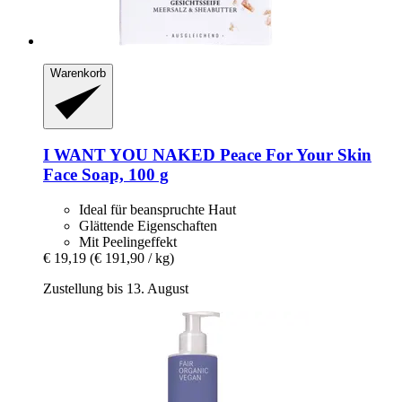
Warenkorb
I WANT YOU NAKED
Peace For Your Skin
Face Soap, 100 g
Ideal für beanspruchte Haut
Glättende Eigenschaften
Mit Peelingeffekt
€ 19,19
(€ 191,90 / kg)
Zustellung bis 13. August