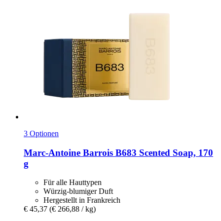
3 Optionen
Marc-Antoine Barrois
B683 Scented Soap, 170
g
Für alle Hauttypen
Würzig-blumiger Duft
Hergestellt in Frankreich
€ 45,37
(€ 266,88 / kg)