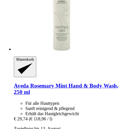
Warenkorb
Aveda
Rosemary Mint Hand & Body Wash,
250 ml
Für alle Hauttypen
Sanft reinigend & pflegend
Erhält das Hautgleichgewicht
€ 29,74
(€ 118,96 / l)
Zustellung bis 13. August