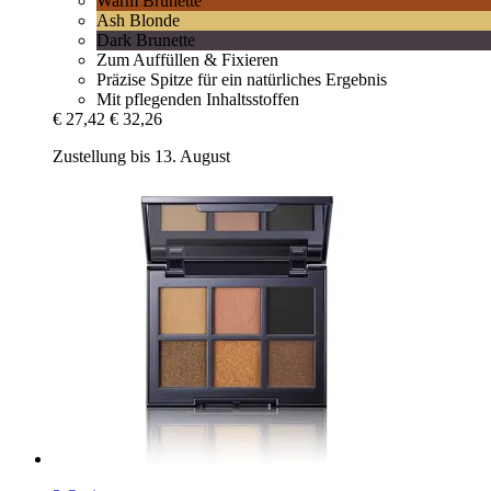
Warm Brunette
Ash Blonde
Dark Brunette
Zum Auffüllen & Fixieren
Präzise Spitze für ein natürliches Ergebnis
Mit pflegenden Inhaltsstoffen
€ 27,42
€ 32,26
Zustellung bis 13. August