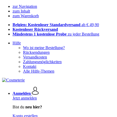
zur Navigation
zum Inhalt
zum Warenkorb
Belgien: Kostenloser Standardversand
ab € 49,90
Kostenloser Rückversand
Mindestens 1 kostenlose Probe
zu jeder Bestellung
Hilfe
Wo ist meine Bestellung?
Rücksendungen
Versandkosten
Zahlungsmöglichkeiten
Kontakt
Alle Hilfe-Themen
Anmelden
Jetzt anmelden
Bist du
neu hier?
Konto erstellen