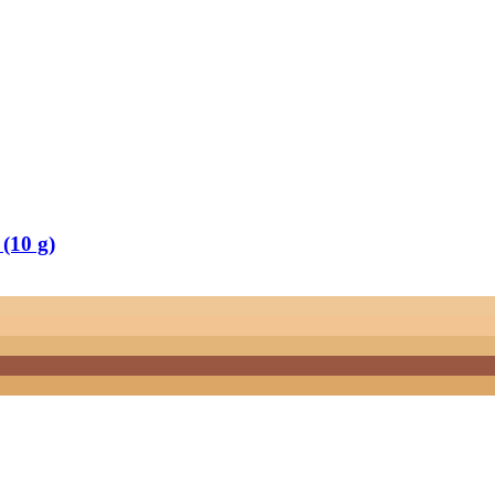
(10 g)