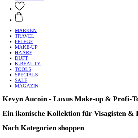
MARKEN
TRAVEL
PFLEGE
MAKE-UP
HAARE
DUFT
K-BEAUTY
TOOLS
SPECIALS
SALE
MAGAZIN
Kevyn Aucoin - Luxus Make-up & Profi-To
Ein ikonische Kollektion für Visagisten &
Nach Kategorien shoppen