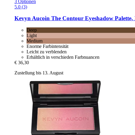
3 Optionen
5.0 (3)
Kevyn Aucoin
The Contour Eyeshadow Palette,
Deep
Light
Medium
Enorme Farbintensität
Leicht zu verblenden
Erhältlich in verschieden Farbnuancen
€ 36,30
Zustellung bis 13. August