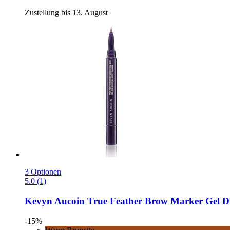
Zustellung bis 13. August
3 Optionen
5.0 (1)
Kevyn Aucoin
True Feather Brow Marker Gel D
-15%