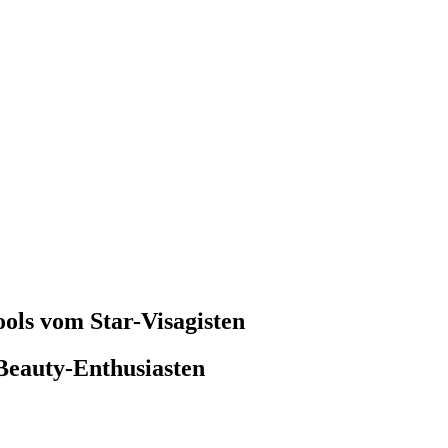
ols vom Star-Visagisten
 Beauty-Enthusiasten