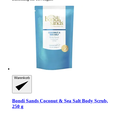
Warenkorb
Bondi Sands
Coconut & Sea Salt Body Scrub,
250 g