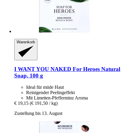
Warenkorb
I WANT YOU NAKED
For Heroes Natural
Soap, 100 g
Ideal für müde Haut
Reinigender Peelingeffekt
Mit Limetten-Pfefferminz Aroma
€ 19,15
(€ 191,50 / kg)
Zustellung bis 13. August