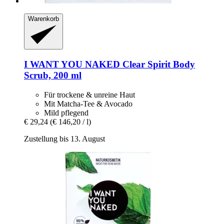
Warenkorb
I WANT YOU NAKED
Clear Spirit Body
Scrub, 200 ml
Für trockene & unreine Haut
Mit Matcha-Tee & Avocado
Mild pflegend
€ 29,24
(€ 146,20 / l)
Zustellung bis 13. August