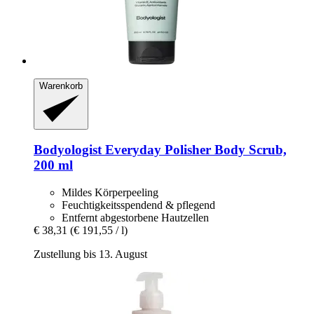
Warenkorb
Bodyologist
Everyday Polisher Body Scrub,
200 ml
Mildes Körperpeeling
Feuchtigkeitsspendend & pflegend
Entfernt abgestorbene Hautzellen
€ 38,31
(€ 191,55 / l)
Zustellung bis 13. August