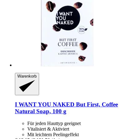
Warenkorb
I WANT YOU NAKED
But First, Coffee
Natural Soap, 100 g
Für jeden Hauttyp geeignet
Vitalisiert & Aktiviert
Mit leichtem Peelingeffekt