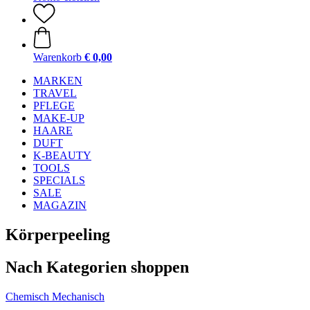
Warenkorb
€ 0,00
MARKEN
TRAVEL
PFLEGE
MAKE-UP
HAARE
DUFT
K-BEAUTY
TOOLS
SPECIALS
SALE
MAGAZIN
Körperpeeling
Nach Kategorien shoppen
Chemisch
Mechanisch