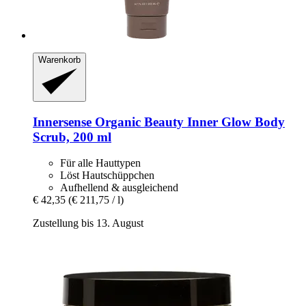
Warenkorb
Innersense Organic Beauty
Inner Glow Body
Scrub, 200 ml
Für alle Hauttypen
Löst Hautschüppchen
Aufhellend & ausgleichend
€ 42,35
(€ 211,75 / l)
Zustellung bis 13. August