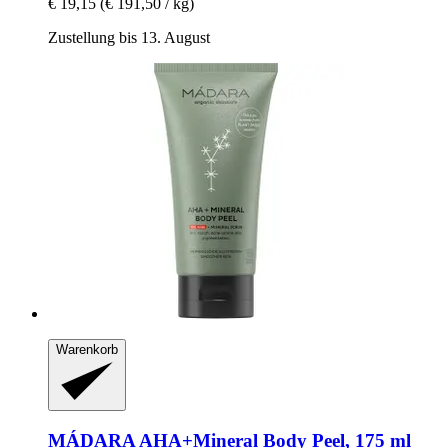
€ 19,15
(€ 191,50 / kg)
Zustellung bis 13. August
Warenkorb
MÁDARA
AHA+Mineral Body Peel, 175 ml