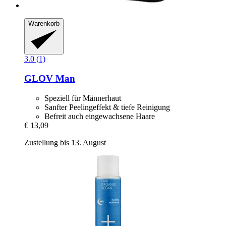
Warenkorb
3.0 (1)
GLOV
Man
Speziell für Männerhaut
Sanfter Peelingeffekt & tiefe Reinigung
Befreit auch eingewachsene Haare
€ 13,09
Zustellung bis 13. August