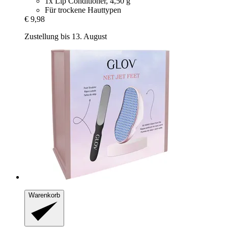
1x Lip Conditioner, 4,50 g
Für trockene Hauttypen
€ 9,98
Zustellung bis 13. August
Warenkorb