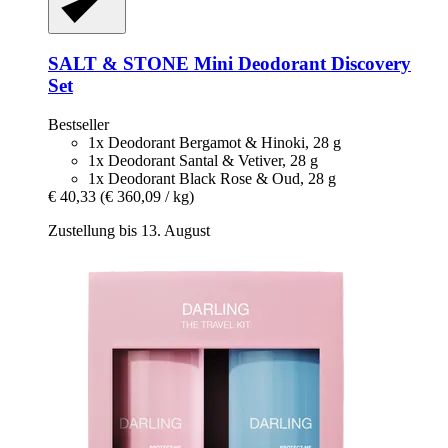
SALT & STONE
Mini Deodorant Discovery
Set
Bestseller
1x Deodorant Bergamot & Hinoki, 28 g
1x Deodorant Santal & Vetiver, 28 g
1x Deodorant Black Rose & Oud, 28 g
€ 40,33
(€ 360,09 / kg)
Zustellung bis 13. August