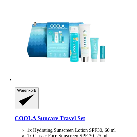
Warenkorb
COOLA
Suncare Travel Set
1x Hydrating Sunscreen Lotion SPF30, 60 ml
1x Classic Face Sunscreen SPF 30, 25 ml