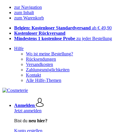
zur Navigation
zum Inhalt
zum Warenkorb
Belgien: Kostenloser Standardversand
ab € 49,90
Kostenloser Rückversand
Mindestens 1 kostenlose Probe
zu jeder Bestellung
Hilfe
Wo ist meine Bestellung?
Rücksendungen
Versandkosten
Zahlungsmöglichkeiten
Kontakt
Alle Hilfe-Themen
Anmelden
Jetzt anmelden
Bist du
neu hier?
Konto erstellen