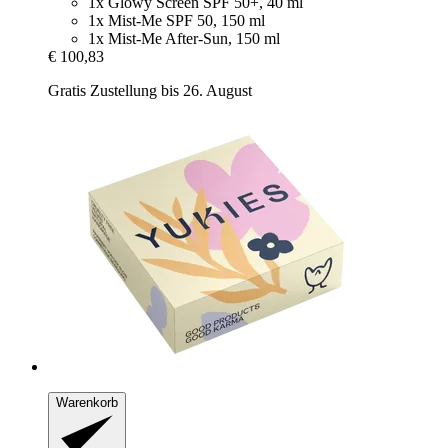
1x Glowy Screen SPF 50+, 40 ml
1x Mist-Me SPF 50, 150 ml
1x Mist-Me After-Sun, 150 ml
€ 100,83
Gratis Zustellung bis 26. August
Warenkorb