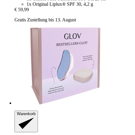
1x Original Liplux® SPF 30, 4,2 g
€ 59,99
Gratis Zustellung bis 13. August
Warenkorb