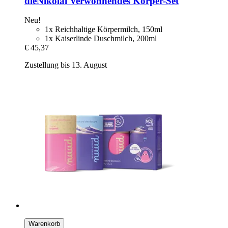
dieNikolai
Verwöhnendes Körper-​Set
Neu!
1x Reichhaltige Körpermilch, 150ml
1x Kaiserlinde Duschmilch, 200ml
€ 45,37
Zustellung bis 13. August
Warenkorb