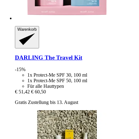
Warenkorb
DARLING
The Travel Kit
-15%
1x Protect-Me SPF 30, 100 ml
1x Protect-Me SPF 50, 100 ml
Für alle Hauttypen
€ 51,42
€ 60,50
Gratis Zustellung bis 13. August