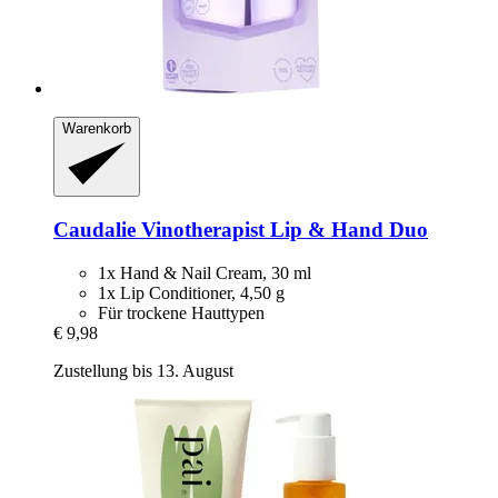
Warenkorb
Caudalie
Vinotherapist Lip & Hand Duo
1x Hand & Nail Cream, 30 ml
1x Lip Conditioner, 4,50 g
Für trockene Hauttypen
€ 9,98
Zustellung bis 13. August