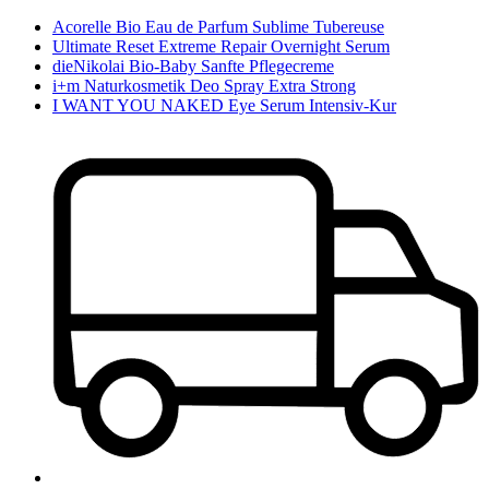
Acorelle Bio Eau de Parfum Sublime Tubereuse
Ultimate Reset Extreme Repair Overnight Serum
dieNikolai Bio-Baby Sanfte Pflegecreme
i+m Naturkosmetik Deo Spray Extra Strong
I WANT YOU NAKED Eye Serum Intensiv-Kur