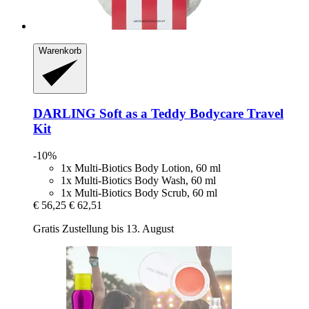
Warenkorb
DARLING
Soft as a Teddy Bodycare Travel
Kit
-10%
1x Multi-Biotics Body Lotion, 60 ml
1x Multi-Biotics Body Wash, 60 ml
1x Multi-Biotics Body Scrub, 60 ml
€ 56,25
€ 62,51
Gratis Zustellung bis 13. August