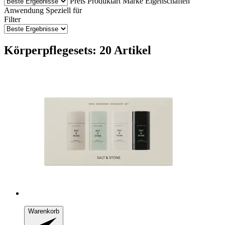
Preis
Produktart
Marke
Eigenschaften
Anwendung
Speziell für
Filter
Körperpflegesets: 20 Artikel
Warenkorb