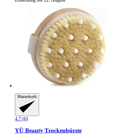
Warenkorb
4.7 (6)
YÙ Beauty
Trockenbürste