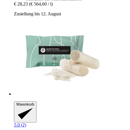
€ 28,23
(€ 564,60 / l)
Zustellung bis 12. August
Warenkorb
5.0 (2)