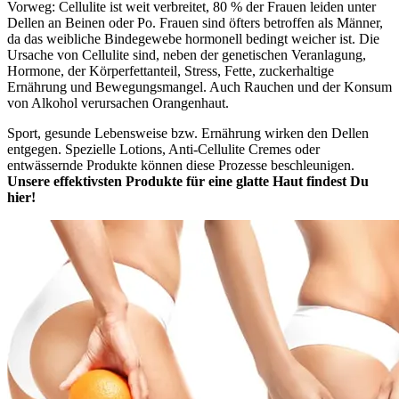
Vorweg: Cellulite ist weit verbreitet, 80 % der Frauen leiden unter
Dellen an Beinen oder Po. Frauen sind öfters betroffen als Männer,
da das weibliche Bindegewebe hormonell bedingt weicher ist. Die
Ursache von Cellulite sind, neben der genetischen Veranlagung,
Hormone, der Körperfettanteil, Stress, Fette, zuckerhaltige
Ernährung und Bewegungsmangel. Auch Rauchen und der Konsum
von Alkohol verursachen Orangenhaut.
Sport, gesunde Lebensweise bzw. Ernährung wirken den Dellen
entgegen. Spezielle Lotions, Anti-Cellulite Cremes oder
entwässernde Produkte können diese Prozesse beschleunigen.
Unsere effektivsten Produkte für eine glatte Haut findest Du
hier!