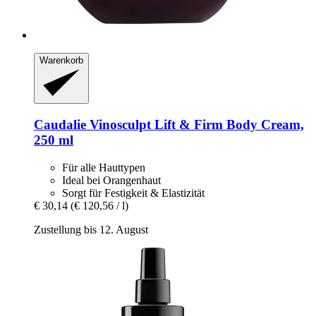
Warenkorb
Caudalie
Vinosculpt Lift & Firm Body Cream,
250 ml
Für alle Hauttypen
Ideal bei Orangenhaut
Sorgt für Festigkeit & Elastizität
€ 30,14
(€ 120,56 / l)
Zustellung bis 12. August