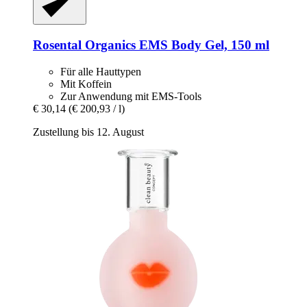
Rosental Organics
EMS Body Gel, 150 ml
Für alle Hauttypen
Mit Koffein
Zur Anwendung mit EMS-Tools
€ 30,14
(€ 200,93 / l)
Zustellung bis 12. August