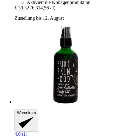
Aktiviert die Kollagenproduktion
€ 39,32
(€ 314,56 / l)
Zustellung bis 12. August
Warenkorb
4.0 (1)