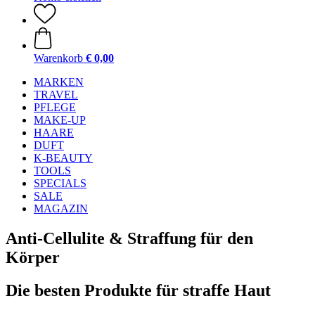
Warenkorb
€ 0,00
MARKEN
TRAVEL
PFLEGE
MAKE-UP
HAARE
DUFT
K-BEAUTY
TOOLS
SPECIALS
SALE
MAGAZIN
Anti-Cellulite & Straffung für den
Körper
Die besten Produkte für straffe Haut