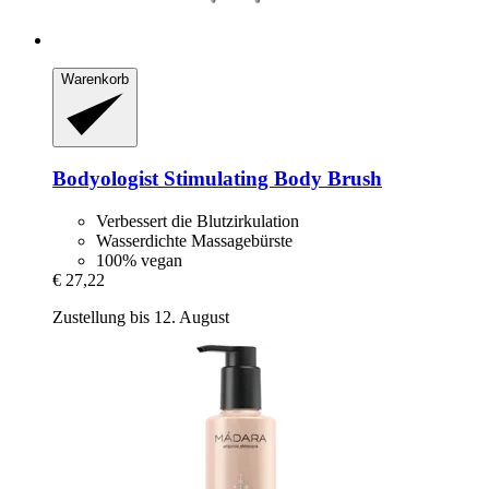
Warenkorb
Bodyologist
Stimulating Body Brush
Verbessert die Blutzirkulation
Wasserdichte Massagebürste
100% vegan
€ 27,22
Zustellung bis 12. August