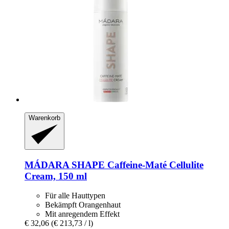
Warenkorb
MÁDARA
SHAPE Caffeine-​Maté Cellulite
Cream, 150 ml
Für alle Hauttypen
Bekämpft Orangenhaut
Mit anregendem Effekt
€ 32,06
(€ 213,73 / l)