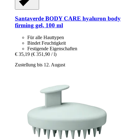
Santaverde
BODY CARE hyaluron body
firming gel, 100 ml
Für alle Hauttypen
Bindet Feuchtigkeit
Festigende Eigenschaften
€ 35,19
(€ 351,90 / l)
Zustellung bis 12. August