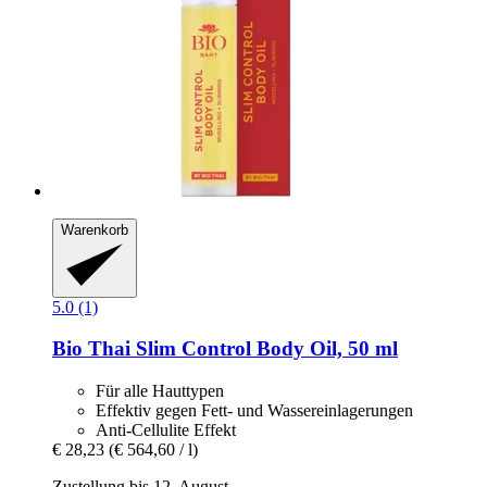
Warenkorb
5.0 (1)
Bio Thai
Slim Control Body Oil, 50 ml
Für alle Hauttypen
Effektiv gegen Fett- und Wassereinlagerungen
Anti-Cellulite Effekt
€ 28,23
(€ 564,60 / l)
Zustellung bis 12. August