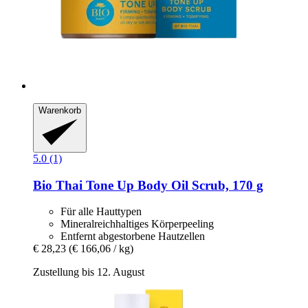
Warenkorb
5.0 (1)
Bio Thai
Tone Up Body Oil Scrub, 170 g
Für alle Hauttypen
Mineralreichhaltiges Körperpeeling
Entfernt abgestorbene Hautzellen
€ 28,23
(€ 166,06 / kg)
Zustellung bis 12. August