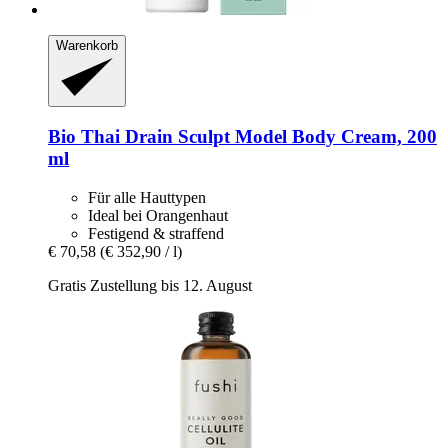
Warenkorb
Bio Thai
Drain Sculpt Model Body Cream, 200
ml
Für alle Hauttypen
Ideal bei Orangenhaut
Festigend & straffend
€ 70,58
(€ 352,90 / l)
Gratis Zustellung bis 12. August