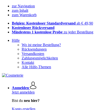
zur Navigation
zum Inhalt
zum Warenkorb
Belgien: Kostenloser Standardversand
ab € 49,90
Kostenloser Rückversand
Mindestens 1 kostenlose Probe
zu jeder Bestellung
Hilfe
Wo ist meine Bestellung?
Rücksendungen
Versandkosten
Zahlungsmöglichkeiten
Kontakt
Alle Hilfe-Themen
Anmelden
Jetzt anmelden
Bist du
neu hier?
Konto erstellen