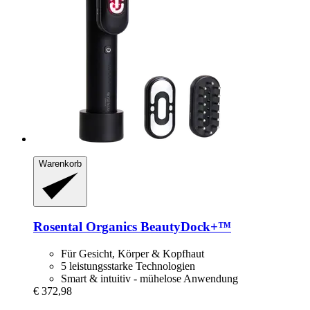
Warenkorb
Rosental Organics
BeautyDock+™
Für Gesicht, Körper & Kopfhaut
5 leistungsstarke Technologien
Smart & intuitiv - mühelose Anwendung
€ 372,98