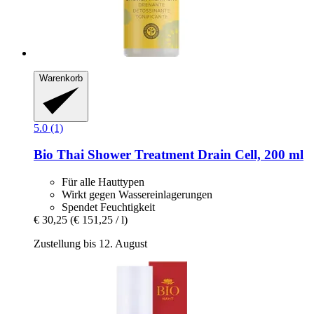
Warenkorb
5.0 (1)
Bio Thai
Shower Treatment Drain Cell, 200 ml
Für alle Hauttypen
Wirkt gegen Wassereinlagerungen
Spendet Feuchtigkeit
€ 30,25
(€ 151,25 / l)
Zustellung bis 12. August