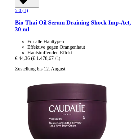
5.0 (1)
Bio Thai
Oil Serum Draining Shock Imp-​Act,
30 ml
Für alle Hauttypen
Effektive gegen Orangenhaut
Hautstraffenden Effekt
€ 44,36
(€ 1.478,67 / l)
Zustellung bis 12. August