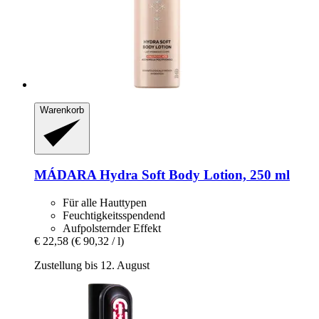
Warenkorb
MÁDARA
Hydra Soft Body Lotion, 250 ml
Für alle Hauttypen
Feuchtigkeitsspendend
Aufpolsternder Effekt
€ 22,58
(€ 90,32 / l)
Zustellung bis 12. August