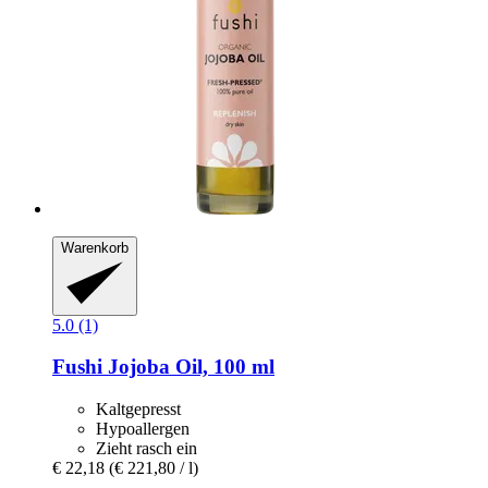
Warenkorb
5.0 (1)
Fushi
Jojoba Oil, 100 ml
Kaltgepresst
Hypoallergen
Zieht rasch ein
€ 22,18
(€ 221,80 / l)