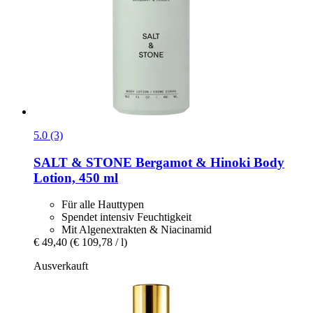
5.0 (3)
SALT & STONE
Bergamot & Hinoki Body
Lotion, 450 ml
Für alle Hauttypen
Spendet intensiv Feuchtigkeit
Mit Algenextrakten & Niacinamid
€ 49,40
(€ 109,78 / l)
Ausverkauft