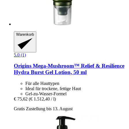
Warenkorb
5.0 (1)
Origins
Mega-​Mushroom™ Relief & Resilience
Hydra Burst Gel Lotion, 50 ml
Für alle Hauttypen
Ideal für trockene, fettige Haut
Gel-zu-Wasser-Formel
€ 75,62
(€ 1.512,40 / l)
Gratis Zustellung bis 13. August