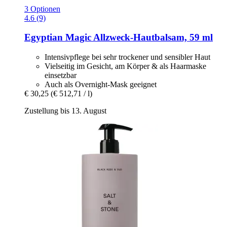
3 Optionen
4.6 (9)
Egyptian Magic
Allzweck-​Hautbalsam, 59 ml
Intensivpflege bei sehr trockener und sensibler Haut
Vielseitig im Gesicht, am Körper & als Haarmaske
einsetzbar
Auch als Overnight-Mask geeignet
€ 30,25
(€ 512,71 / l)
Zustellung bis 13. August