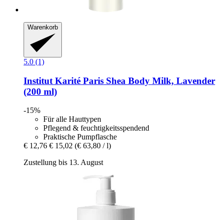
Warenkorb
5.0 (1)
Institut Karité Paris
Shea Body Milk, Lavender
(200 ml)
-15%
Für alle Hauttypen
Pflegend & feuchtigkeitsspendend
Praktische Pumpflasche
€ 12,76
€ 15,02
(€ 63,80 / l)
Zustellung bis 13. August