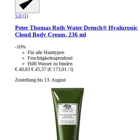
5.0 (1)
Peter Thomas Roth
Water Drench® Hyaluronic
Cloud Body Cream, 236 ml
-10%
Für alle Hauttypen
Feuchtigkeitsspendend
Hilft Wasser zu binden
€ 40,83
€ 45,37
(€ 173,01 / l)
Zustellung bis 13. August