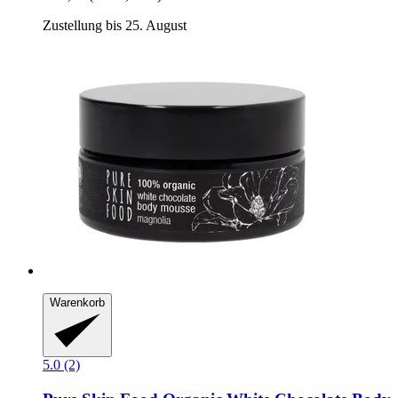
Zustellung bis 25. August
Warenkorb
5.0 (2)