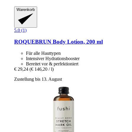
Warenkorb
5.0 (1)
ROQUEBRUN
Body Lotion, 200 ml
Für alle Hauttypen
Intensiver Hydrationsbooster
Bereitet vor & perfektioniert
€ 29,24
(€ 146,20 / l)
Zustellung bis 13. August