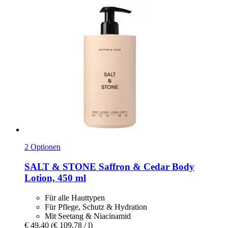
2 Optionen
SALT & STONE
Saffron & Cedar Body
Lotion, 450 ml
Für alle Hauttypen
Für Pflege, Schutz & Hydration
Mit Seetang & Niacinamid
€ 49,40
(€ 109,78 / l)