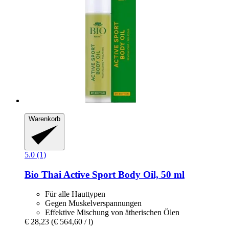
Warenkorb
5.0 (1)
Bio Thai
Active Sport Body Oil, 50 ml
Für alle Hauttypen
Gegen Muskelverspannungen
Effektive Mischung von ätherischen Ölen
€ 28,23
(€ 564,60 / l)