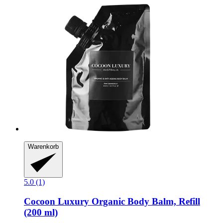
Warenkorb
5.0 (1)
Cocoon Luxury
Organic Body Balm, Refill
(200 ml)