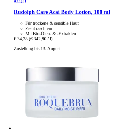
4.0 (2)
Rudolph Care
Acai Body Lotion, 100 ml
Für trockene & sensible Haut
Zieht rasch ein
Mit Bio-Ölen- & -Extrakten
€ 34,28
(€ 342,80 / l)
Zustellung bis 13. August