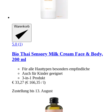
Warenkorb
5.0 (1)
Bio Thai
Sensory Milk Cream Face & Body,
200 ml
Für alle Hauttypen besonders empfindliche
Auch für Kinder geeignet
3-in-1 Produkt
€ 33,27
(€ 166,35 / l)
Zustellung bis 13. August