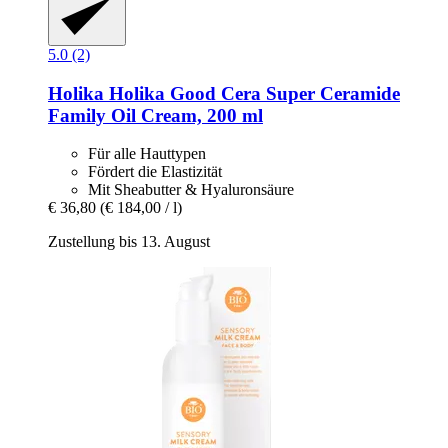
5.0 (2)
Holika Holika
Good Cera Super Ceramide
Family Oil Cream, 200 ml
Für alle Hauttypen
Fördert die Elastizität
Mit Sheabutter & Hyaluronsäure
€ 36,80
(€ 184,00 / l)
Zustellung bis 13. August