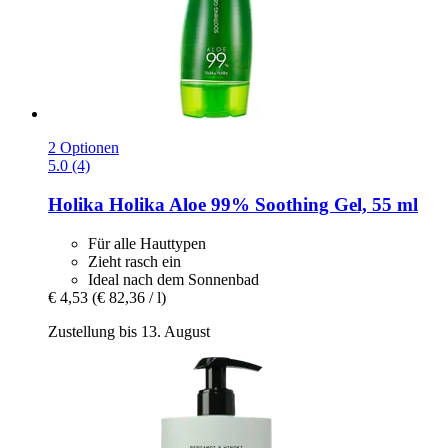
2 Optionen
5.0 (4)
Holika Holika
Aloe 99% Soothing Gel, 55 ml
Für alle Hauttypen
Zieht rasch ein
Ideal nach dem Sonnenbad
€ 4,53
(€ 82,36 / l)
Zustellung bis 13. August