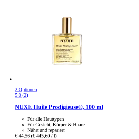
2 Optionen
5.0 (2)
NUXE
Huile Prodigieuse®, 100 ml
Für alle Hauttypen
Für Gesicht, Körper & Haare
Nährt und repariert
€ 44,56
(€ 445,60 / l)