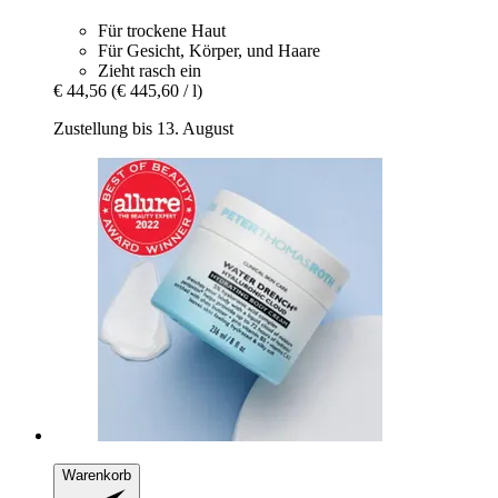
Für trockene Haut
Für Gesicht, Körper, und Haare
Zieht rasch ein
€ 44,56
(€ 445,60 / l)
Zustellung bis 13. August
Warenkorb