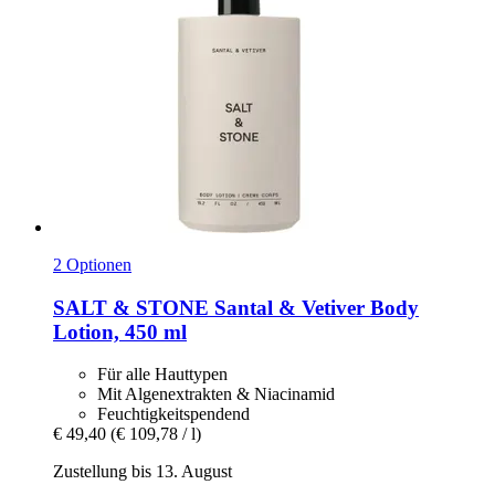
2 Optionen
SALT & STONE
Santal & Vetiver Body
Lotion, 450 ml
Für alle Hauttypen
Mit Algenextrakten & Niacinamid
Feuchtigkeitspendend
€ 49,40
(€ 109,78 / l)
Zustellung bis 13. August