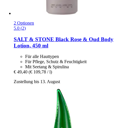
2 Optionen
5.0 (2)
SALT & STONE
Black Rose & Oud Body
Lotion, 450 ml
Für alle Hauttypen
Für Pflege, Schutz & Feuchtigkeit
Mit Seetang & Spirulina
€ 49,40
(€ 109,78 / l)
Zustellung bis 13. August