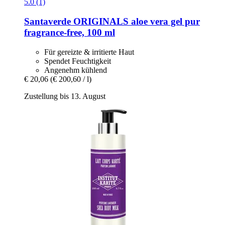
5.0 (1)
Santaverde
ORIGINALS aloe vera gel pur
fragrance-​free, 100 ml
Für gereizte & irritierte Haut
Spendet Feuchtigkeit
Angenehm kühlend
€ 20,06
(€ 200,60 / l)
Zustellung bis 13. August