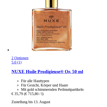
2 Optionen
5.0 (1)
NUXE
Huile Prodigieuse® Or, 50 ml
Für alle Hauttypen
Für Gesicht, Körper und Haare
Mit gold schimmernden Perlmuttpartikeln
€ 35,79
(€ 715,80 / l)
Zustellung bis 13. August