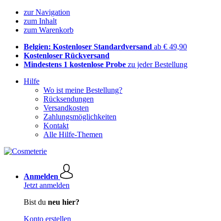
zur Navigation
zum Inhalt
zum Warenkorb
Belgien: Kostenloser Standardversand
ab € 49,90
Kostenloser Rückversand
Mindestens 1 kostenlose Probe
zu jeder Bestellung
Hilfe
Wo ist meine Bestellung?
Rücksendungen
Versandkosten
Zahlungsmöglichkeiten
Kontakt
Alle Hilfe-Themen
Anmelden
Jetzt anmelden
Bist du
neu hier?
Konto erstellen