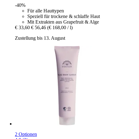
-40%
Für alle Hauttypen
Speziell für trockene & schlaffe Haut
Mit Extrakten aus Grapefruit & Alge
€ 33,60
€ 56,46
(€ 168,00 / l)
Zustellung bis 13. August
2 Optionen