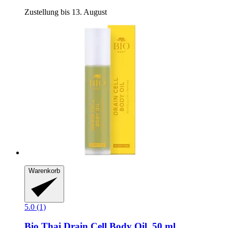
Zustellung bis 13. August
Warenkorb
5.0 (1)
Bio Thai
Drain Cell Body Oil, 50 ml