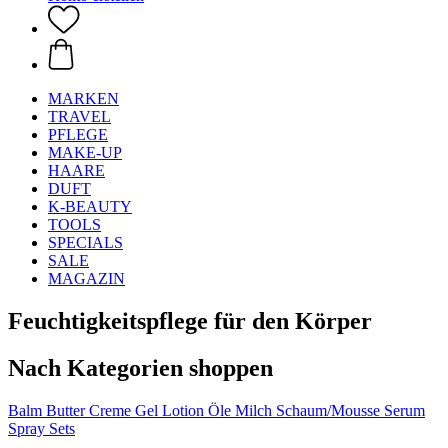
MARKEN
TRAVEL
PFLEGE
MAKE-UP
HAARE
DUFT
K-BEAUTY
TOOLS
SPECIALS
SALE
MAGAZIN
Feuchtigkeitspflege für den Körper
Nach Kategorien shoppen
Balm
Butter
Creme
Gel
Lotion
Öle
Milch
Schaum/Mousse
Serum
Spray
Sets