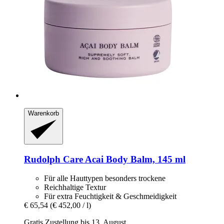
Warenkorb
Rudolph Care
Acai Body Balm, 145 ml
Für alle Hauttypen besonders trockene
Reichhaltige Textur
Für extra Feuchtigkeit & Geschmeidigkeit
€ 65,54
(€ 452,00 / l)
Gratis Zustellung bis 13. August