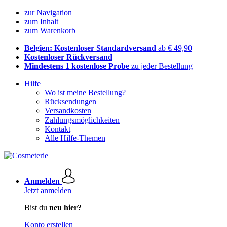
zur Navigation
zum Inhalt
zum Warenkorb
Belgien: Kostenloser Standardversand
ab € 49,90
Kostenloser Rückversand
Mindestens 1 kostenlose Probe
zu jeder Bestellung
Hilfe
Wo ist meine Bestellung?
Rücksendungen
Versandkosten
Zahlungsmöglichkeiten
Kontakt
Alle Hilfe-Themen
Anmelden
Jetzt anmelden
Bist du
neu hier?
Konto erstellen