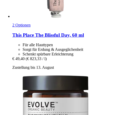
2 Optionen
This Place
The Blissful Day, 60 ml
Für alle Hauttypen
Sorgt für Erdung & Ausgeglichenheit
Schenkt spürbare Erleichterung
€ 49,40
(€ 823,33 / l)
Zustellung bis 13. August