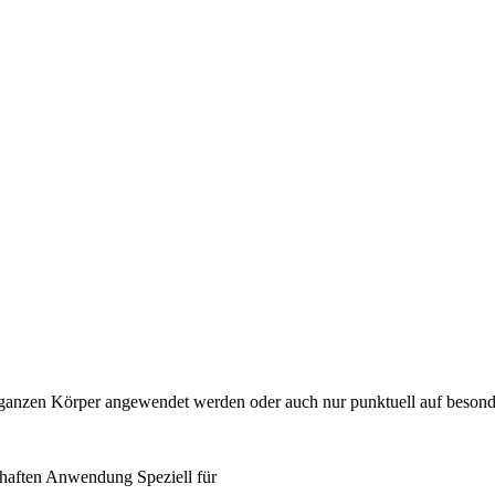
m ganzen Körper angewendet werden oder auch nur punktuell auf besonde
haften
Anwendung
Speziell für