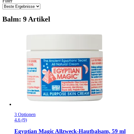
Filter
Balm: 9 Artikel
3 Optionen
4.6 (9)
Egyptian Magic
Allzweck-​Hautbalsam, 59 ml