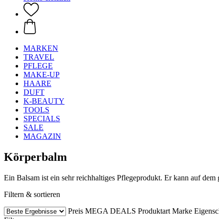
MARKEN
TRAVEL
PFLEGE
MAKE-UP
HAARE
DUFT
K-BEAUTY
TOOLS
SPECIALS
SALE
MAGAZIN
Körperbalm
Ein Balsam ist ein sehr reichhaltiges Pflegeprodukt. Er kann auf de
Filtern & sortieren
Preis
MEGA DEALS
Produktart
Marke
Eigensc