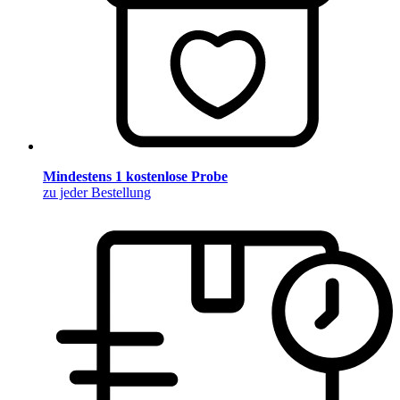
Mindestens 1 kostenlose Probe
zu jeder Bestellung