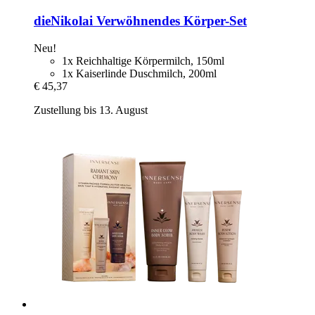
dieNikolai
Verwöhnendes Körper-​Set
Neu!
1x Reichhaltige Körpermilch, 150ml
1x Kaiserlinde Duschmilch, 200ml
€ 45,37
Zustellung bis 13. August