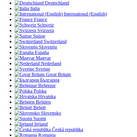
Deutschland
Italia
International (English)
France
Schweiz
Svizzera
Suisse
Switzerland
Slovenija
España
Magyar
Nederland
Sverige
Great Britain
България
Belgique
Polska
Hrvatska
Belgien
België
Slovensko
Suomi
Ireland
Česká republika
Romania