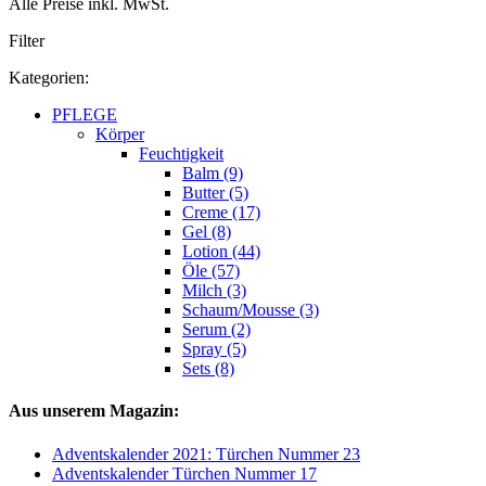
Alle Preise inkl. MwSt.
Filter
Kategorien:
PFLEGE
Körper
Feuchtigkeit
Balm (9)
Butter (5)
Creme (17)
Gel (8)
Lotion (44)
Öle (57)
Milch (3)
Schaum/Mousse (3)
Serum (2)
Spray (5)
Sets (8)
Aus unserem Magazin:
Adventskalender 2021: Türchen Nummer 23
Adventskalender Türchen Nummer 17