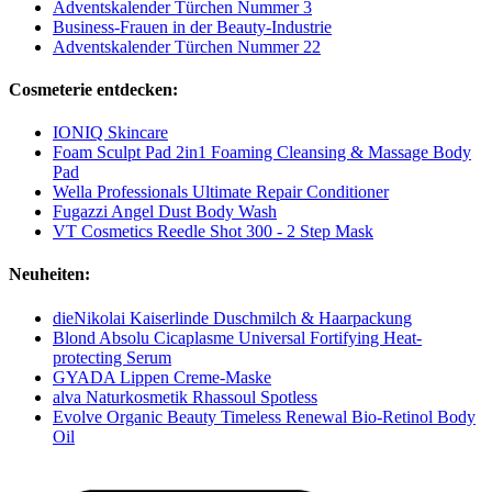
Adventskalender Türchen Nummer 3
Business-Frauen in der Beauty-Industrie
Adventskalender Türchen Nummer 22
Cosmeterie entdecken:
IONIQ Skincare
Foam Sculpt Pad 2in1 Foaming Cleansing & Massage Body
Pad
Wella Professionals Ultimate Repair Conditioner
Fugazzi Angel Dust Body Wash
VT Cosmetics Reedle Shot 300 - 2 Step Mask
Neuheiten:
dieNikolai Kaiserlinde Duschmilch & Haarpackung
Blond Absolu Cicaplasme Universal Fortifying Heat-
protecting Serum
GYADA Lippen Creme-Maske
alva Naturkosmetik Rhassoul Spotless
Evolve Organic Beauty Timeless Renewal Bio-Retinol Body
Oil