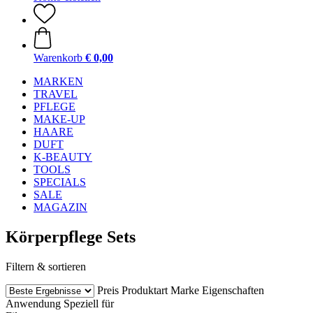
Warenkorb
€ 0,00
MARKEN
TRAVEL
PFLEGE
MAKE-UP
HAARE
DUFT
K-BEAUTY
TOOLS
SPECIALS
SALE
MAGAZIN
Körperpflege Sets
Filtern & sortieren
Preis
Produktart
Marke
Eigenschaften
Anwendung
Speziell für