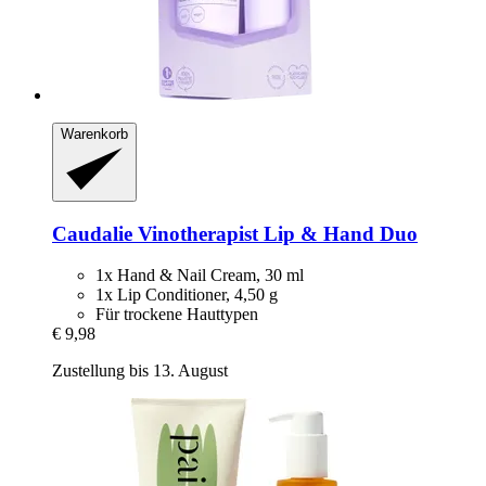
Warenkorb
Caudalie
Vinotherapist Lip & Hand Duo
1x Hand & Nail Cream, 30 ml
1x Lip Conditioner, 4,50 g
Für trockene Hauttypen
€ 9,98
Zustellung bis 13. August