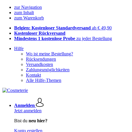
zur Navigation
zum Inhalt
zum Warenkorb
Belgien: Kostenloser Standardversand
ab € 49,90
Kostenloser Rückversand
Mindestens 1 kostenlose Probe
zu jeder Bestellung
Hilfe
Wo ist meine Bestellung?
Rücksendungen
Versandkosten
Zahlungsmöglichkeiten
Kontakt
Alle Hilfe-Themen
Anmelden
Jetzt anmelden
Bist du
neu hier?
Konto erstellen