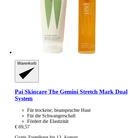
Warenkorb
Pai Skincare
The Gemini Stretch Mark Dual
System
Für trockene, beanspruchte Haut
Für die Schwangerschaft
Fördert die Elastizität
€ 69,57
Gratis Zustellung bis 13. August