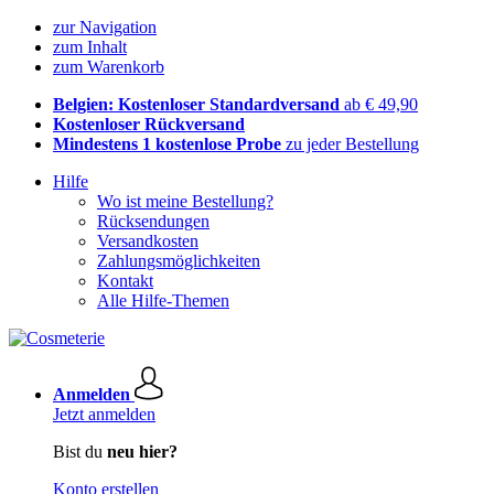
zur Navigation
zum Inhalt
zum Warenkorb
Belgien: Kostenloser Standardversand
ab € 49,90
Kostenloser Rückversand
Mindestens 1 kostenlose Probe
zu jeder Bestellung
Hilfe
Wo ist meine Bestellung?
Rücksendungen
Versandkosten
Zahlungsmöglichkeiten
Kontakt
Alle Hilfe-Themen
Anmelden
Jetzt anmelden
Bist du
neu hier?
Konto erstellen