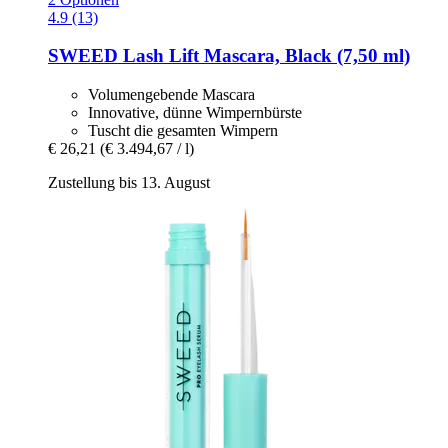
4.9 (13)
SWEED
Lash Lift Mascara, Black (7,50 ml)
Volumengebende Mascara
Innovative, dünne Wimpernbürste
Tuscht die gesamten Wimpern
€ 26,21
(€ 3.494,67 / l)
Zustellung bis 13. August