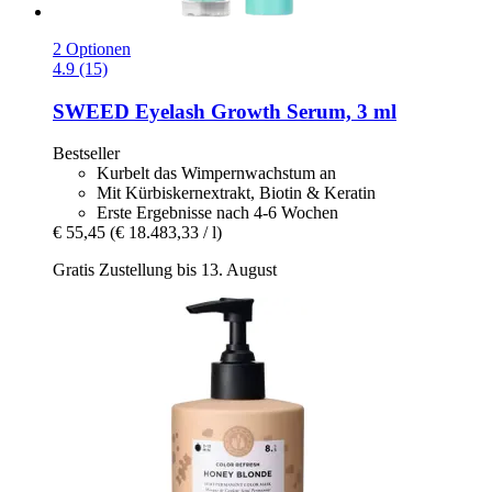
2 Optionen
4.9 (15)
SWEED
Eyelash Growth Serum, 3 ml
Bestseller
Kurbelt das Wimpernwachstum an
Mit Kürbiskernextrakt, Biotin & Keratin
Erste Ergebnisse nach 4-6 Wochen
€ 55,45
(€ 18.483,33 / l)
Gratis Zustellung bis 13. August