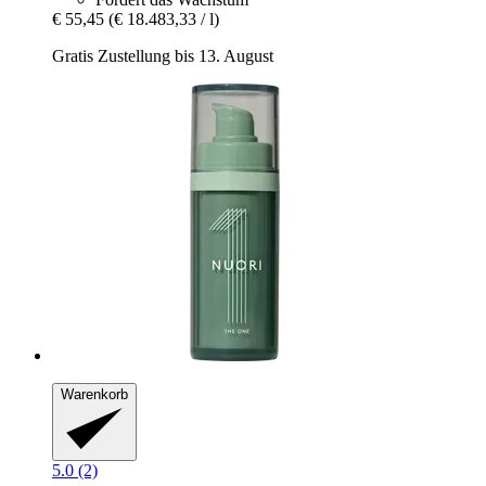
€ 55,45
(€ 18.483,33 / l)
Gratis Zustellung bis 13. August
Warenkorb
5.0 (2)