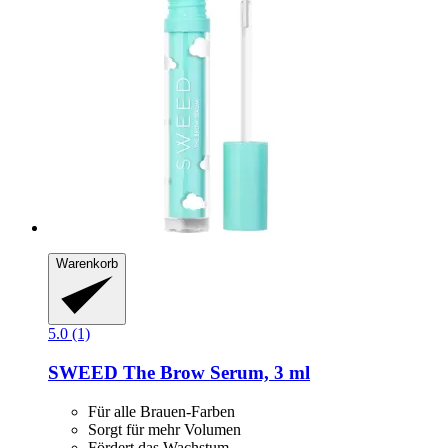
Warenkorb
5.0 (1)
SWEED
The Brow Serum, 3 ml
Für alle Brauen-Farben
Sorgt für mehr Volumen
Fördert das Wachstum