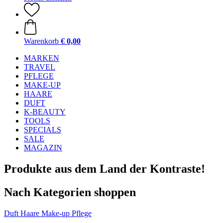
Warenkorb
€ 0,00
MARKEN
TRAVEL
PFLEGE
MAKE-UP
HAARE
DUFT
K-BEAUTY
TOOLS
SPECIALS
SALE
MAGAZIN
Produkte aus dem Land der Kontraste!
Nach Kategorien shoppen
Duft
Haare
Make-up
Pflege