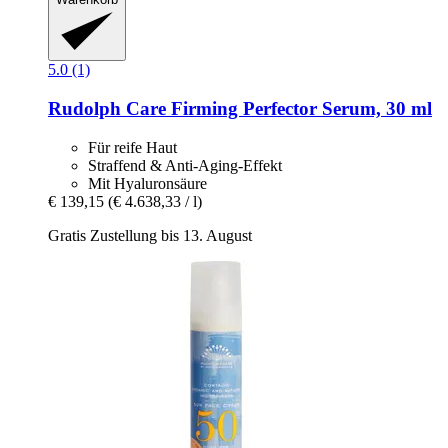
5.0 (1)
Rudolph Care
Firming Perfector Serum, 30 ml
Für reife Haut
Straffend & Anti-Aging-Effekt
Mit Hyaluronsäure
€ 139,15
(€ 4.638,33 / l)
Gratis Zustellung bis 13. August