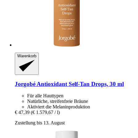
Warenkorb
Jorgobé
Antioxidant Self-​Tan Drops, 30 ml
Für alle Hauttypen
Natürliche, streifenfreie Bräune
Aktiviert die Melaninproduktion
€ 47,39
(€ 1.579,67 / l)
Zustellung bis 13. August