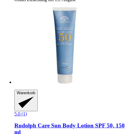
Warenkorb
5.0 (1)
Rudolph Care
Sun Body Lotion SPF 50, 150
ml