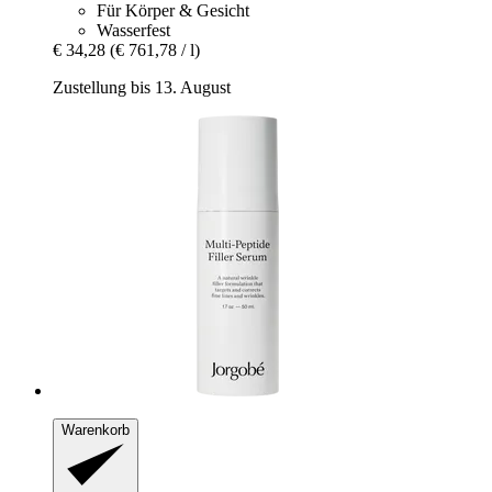
Für Körper & Gesicht
Wasserfest
€ 34,28
(€ 761,78 / l)
Zustellung bis 13. August
Warenkorb