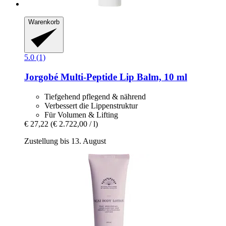
Warenkorb
5.0 (1)
Jorgobé
Multi-​Peptide Lip Balm, 10 ml
Tiefgehend pflegend & nährend
Verbessert die Lippenstruktur
Für Volumen & Lifting
€ 27,22
(€ 2.722,00 / l)
Zustellung bis 13. August