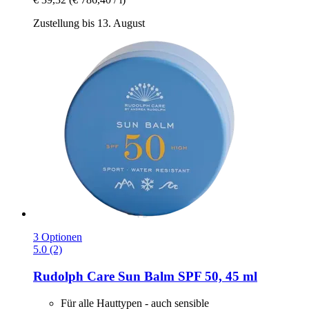
Zustellung bis 13. August
3 Optionen
5.0 (2)
Rudolph Care
Sun Balm SPF 50, 45 ml
Für alle Hauttypen - auch sensible