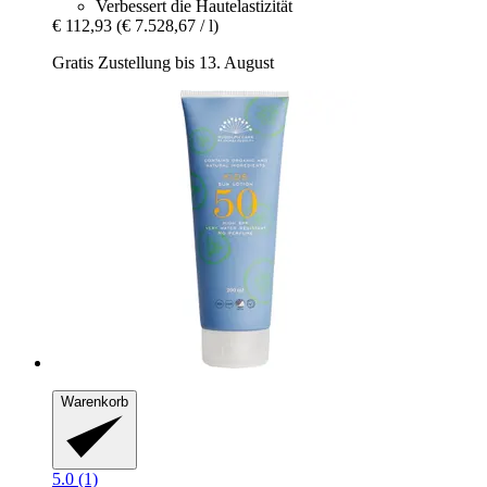
Verbessert die Hautelastizität
€ 112,93
(€ 7.528,67 / l)
Gratis Zustellung bis 13. August
Warenkorb
5.0 (1)