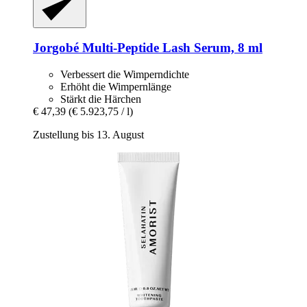
Jorgobé
Multi-​Peptide Lash Serum, 8 ml
Verbessert die Wimperndichte
Erhöht die Wimpernlänge
Stärkt die Härchen
€ 47,39
(€ 5.923,75 / l)
Zustellung bis 13. August