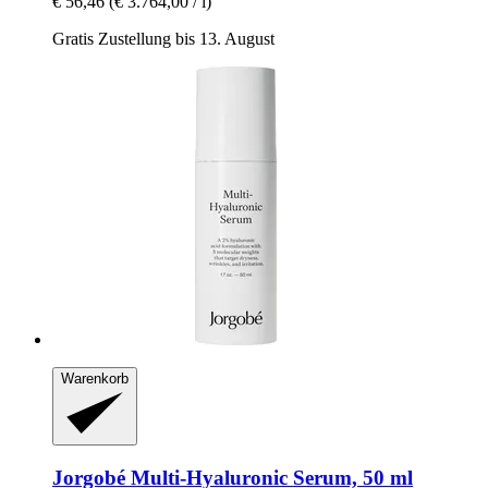
€ 56,46
(€ 3.764,00 / l)
Gratis Zustellung bis 13. August
Warenkorb
Jorgobé
Multi-​Hyaluronic Serum, 50 ml