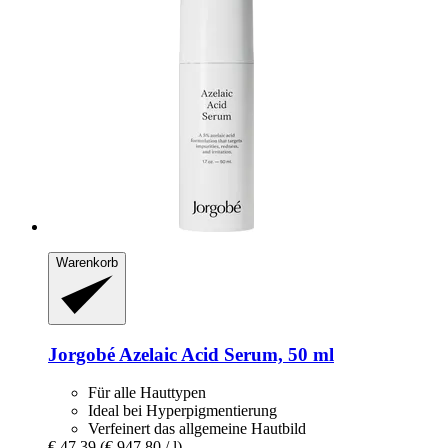
Warenkorb
Jorgobé
Azelaic Acid Serum, 50 ml
Für alle Hauttypen
Ideal bei Hyperpigmentierung
Verfeinert das allgemeine Hautbild
€ 47,39
(€ 947,80 / l)