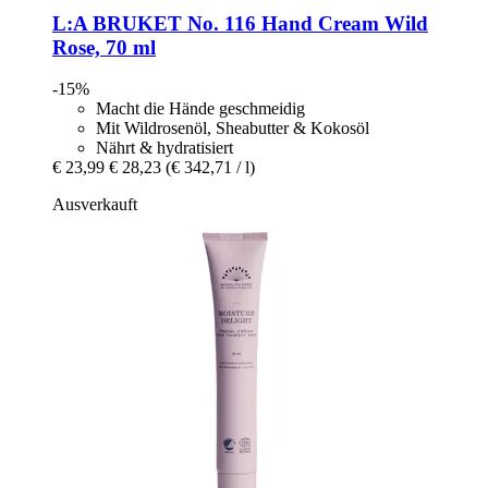
L:A BRUKET
No. 116 Hand Cream Wild
Rose, 70 ml
-15%
Macht die Hände geschmeidig
Mit Wildrosenöl, Sheabutter & Kokosöl
Nährt & hydratisiert
€ 23,99
€ 28,23
(€ 342,71 / l)
Ausverkauft