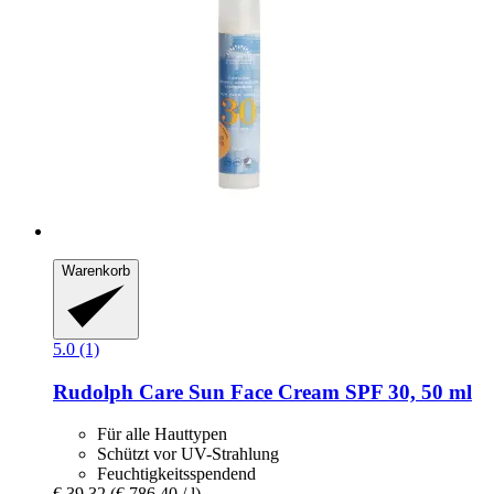
Warenkorb
5.0 (1)
Rudolph Care
Sun Face Cream SPF 30, 50 ml
Für alle Hauttypen
Schützt vor UV-Strahlung
Feuchtigkeitsspendend
€ 39,32
(€ 786,40 / l)