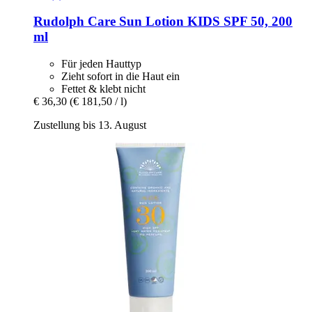
Rudolph Care
Sun Lotion KIDS SPF 50, 200
ml
Für jeden Hauttyp
Zieht sofort in die Haut ein
Fettet & klebt nicht
€ 36,30
(€ 181,50 / l)
Zustellung bis 13. August