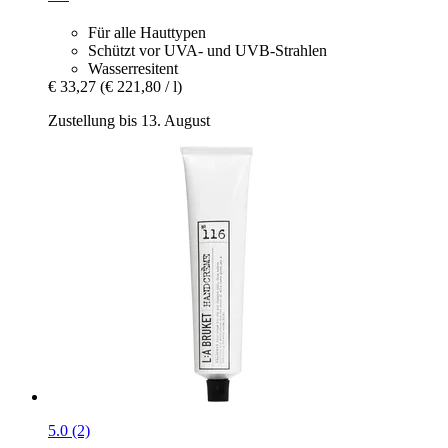
Für alle Hauttypen
Schützt vor UVA- und UVB-Strahlen
Wasserresitent
€ 33,27
(€ 221,80 / l)
Zustellung bis 13. August
5.0 (2)