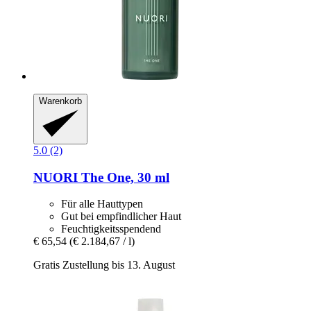
Warenkorb
5.0 (2)
NUORI
The One, 30 ml
Für alle Hauttypen
Gut bei empfindlicher Haut
Feuchtigkeitsspendend
€ 65,54
(€ 2.184,67 / l)
Gratis Zustellung bis 13. August