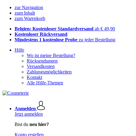
zur Navigation
zum Inhalt
zum Warenkorb
Belgien: Kostenloser Standardversand
ab € 49,90
Kostenloser Rückversand
Mindestens 1 kostenlose Probe
zu jeder Bestellung
Hilfe
Wo ist meine Bestellung?
Rücksendungen
Versandkosten
Zahlungsmöglichkeiten
Kontakt
Alle Hilfe-Themen
Anmelden
Jetzt anmelden
Bist du
neu hier?
Konto erstellen