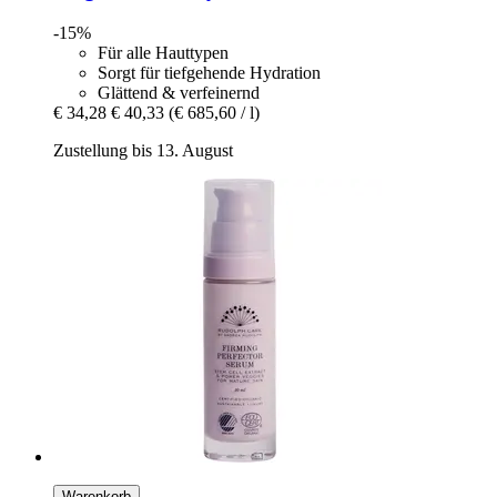
-15%
Für alle Hauttypen
Sorgt für tiefgehende Hydration
Glättend & verfeinernd
€ 34,28
€ 40,33
(€ 685,60 / l)
Zustellung bis 13. August
Warenkorb