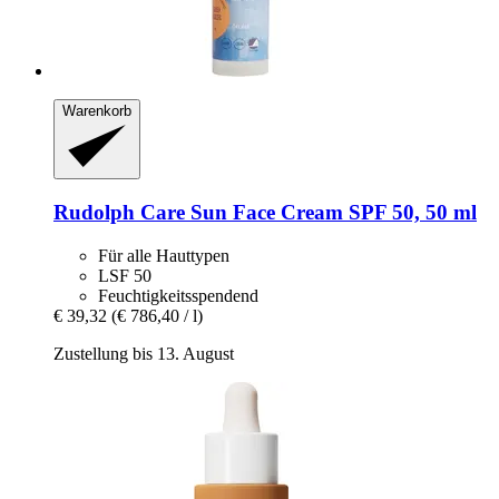
Warenkorb
Rudolph Care
Sun Face Cream SPF 50, 50 ml
Für alle Hauttypen
LSF 50
Feuchtigkeitsspendend
€ 39,32
(€ 786,40 / l)
Zustellung bis 13. August