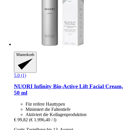
Warenkorb
5.0 (1)
NUORI
Infinity Bio-​Active Lift Facial Cream,
50 ml
Für reifere Hauttypen
Minimiert die Faltentiefe
Aktiviert die Kollagenproduktion
€ 99,82
(€ 1.996,40 / l)
Gratis Zustellung bis 13. August