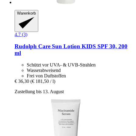
Warenkorb
4.7 (3)
Rudolph Care
Sun Lotion KIDS SPF 30, 200
ml
Schützt vor UVA- & UVB-Strahlen
Wasserabweisend
Frei von Duftstoffen
€ 36,30
(€ 181,50 / l)
Zustellung bis 13. August