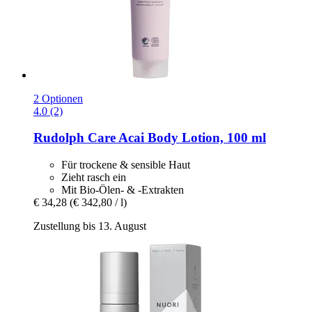
2 Optionen
4.0 (2)
Rudolph Care
Acai Body Lotion, 100 ml
Für trockene & sensible Haut
Zieht rasch ein
Mit Bio-Ölen- & -Extrakten
€ 34,28
(€ 342,80 / l)
Zustellung bis 13. August