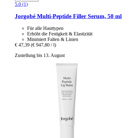
5.0 (1)
Jorgobé
Multi-​Peptide Filler Serum, 50 ml
Für alle Hauttypen
Erhöht die Festigkeit & Elastizität
Minimiert Falten & Linien
€ 47,39
(€ 947,80 / l)
Zustellung bis 13. August