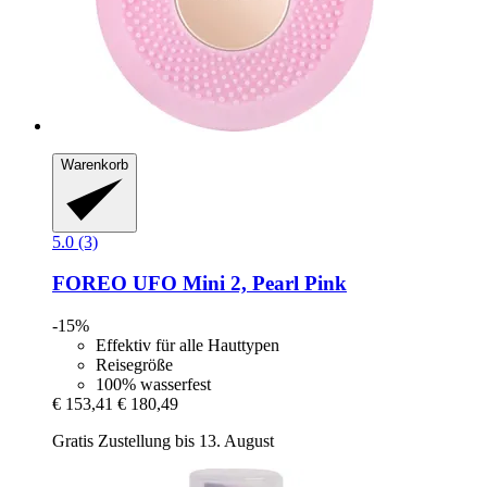
Warenkorb
5.0 (3)
FOREO
UFO Mini 2, Pearl Pink
-15%
Effektiv für alle Hauttypen
Reisegröße
100% wasserfest
€ 153,41
€ 180,49
Gratis Zustellung bis 13. August