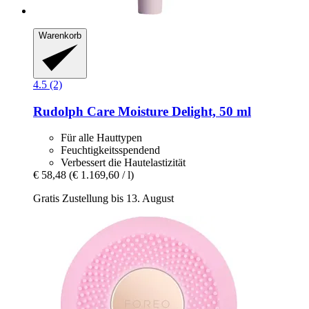
Warenkorb
4.5 (2)
Rudolph Care
Moisture Delight, 50 ml
Für alle Hauttypen
Feuchtigkeitsspendend
Verbessert die Hautelastizität
€ 58,48
(€ 1.169,60 / l)
Gratis Zustellung bis 13. August