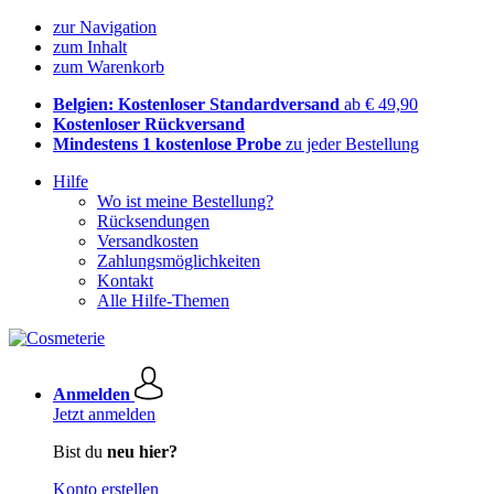
zur Navigation
zum Inhalt
zum Warenkorb
Belgien: Kostenloser Standardversand
ab € 49,90
Kostenloser Rückversand
Mindestens 1 kostenlose Probe
zu jeder Bestellung
Hilfe
Wo ist meine Bestellung?
Rücksendungen
Versandkosten
Zahlungsmöglichkeiten
Kontakt
Alle Hilfe-Themen
Anmelden
Jetzt anmelden
Bist du
neu hier?
Konto erstellen