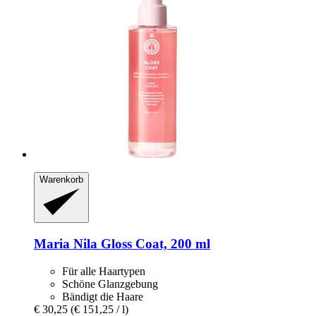
Warenkorb
Maria Nila
Gloss Coat, 200 ml
Für alle Haartypen
Schöne Glanzgebung
Bändigt die Haare
€ 30,25
(€ 151,25 / l)