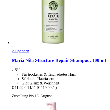
2 Optionen
Maria Nila
Structure Repair Shampoo, 100 ml
-15%
Für trockenes & geschädigtes Haar
Stärkt die Haarfasern
Gibt Glanz & Weichheit
€ 11,99
€ 14,11
(€ 119,90 / l)
Zustellung bis 13. August