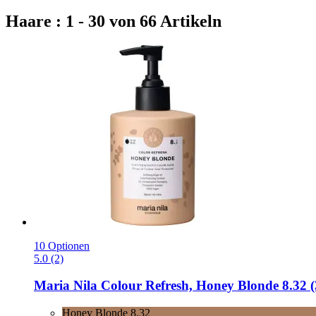
Haare : 1 - 30 von 66 Artikeln
10 Optionen
5.0 (2)
Maria Nila
Colour Refresh, Honey Blonde 8.32 (
Honey Blonde 8.32