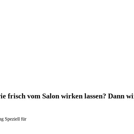
e frisch vom Salon wirken lassen? Dann wi
ng
Speziell für