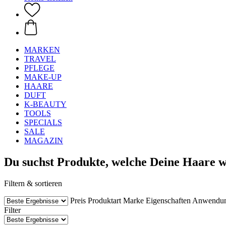
MARKEN
TRAVEL
PFLEGE
MAKE-UP
HAARE
DUFT
K-BEAUTY
TOOLS
SPECIALS
SALE
MAGAZIN
Du suchst Produkte, welche Deine Haare wi
Filtern & sortieren
Preis
Produktart
Marke
Eigenschaften
Anwendu
Filter