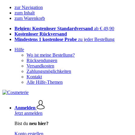
zur Navigation
zum Inhalt
zum Warenkorb
Belgien: Kostenloser Standardversand
ab € 49,90
Kostenloser Rückversand
Mindestens 1 kostenlose Probe
zu jeder Bestellung
Hilfe
Wo ist meine Bestellung?
Rücksendungen
Versandkosten
Zahlungsmöglichkeiten
Kontakt
Alle Hilfe-Themen
Anmelden
Jetzt anmelden
Bist du
neu hier?
Konto erstellen