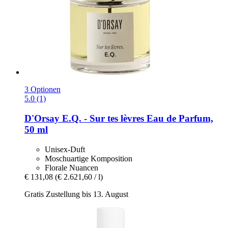
3 Optionen
5.0 (1)
D'Orsay
E.Q. -​ Sur tes lèvres Eau de Parfum,
50 ml
Unisex-Duft
Moschuartige Komposition
Florale Nuancen
€ 131,08
(€ 2.621,60 / l)
Gratis Zustellung bis 13. August