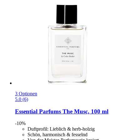
3 Optionen
5.0 (6)
Essential Parfums
The Musc, 100 ml
-10%
Duftprofil: Lieblich & herb-holzig
Schön, harmonisch & fesselnd