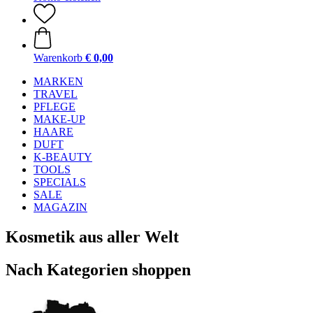
Warenkorb
€ 0,00
MARKEN
TRAVEL
PFLEGE
MAKE-UP
HAARE
DUFT
K-BEAUTY
TOOLS
SPECIALS
SALE
MAGAZIN
Kosmetik aus aller Welt
Nach Kategorien shoppen