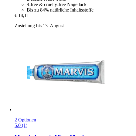
9-free & cruelty-free Nagellack
Bis zu 84% natürliche Inhaltsstoffe
€ 14,11
Zustellung bis 13. August
2 Optionen
5.0 (1)