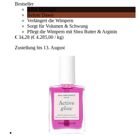
Bestseller
After Midnight
Before Dawn
Verlängert die Wimpern
Sorgt für Volumen & Schwung
Pflegt die Wimpern mit Shea Butter & Arginin
€ 34,28
(€ 4.285,00 / kg)
Zustellung bis 13. August