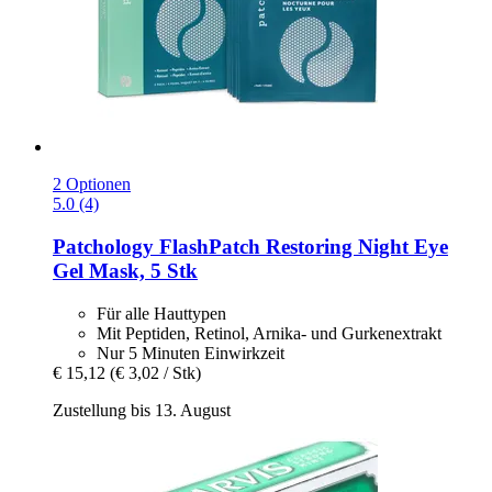
2 Optionen
5.0 (4)
Patchology
FlashPatch Restoring Night Eye
Gel Mask, 5 Stk
Für alle Hauttypen
Mit Peptiden, Retinol, Arnika- und Gurkenextrakt
Nur 5 Minuten Einwirkzeit
€ 15,12
(€ 3,02 / Stk)
Zustellung bis 13. August