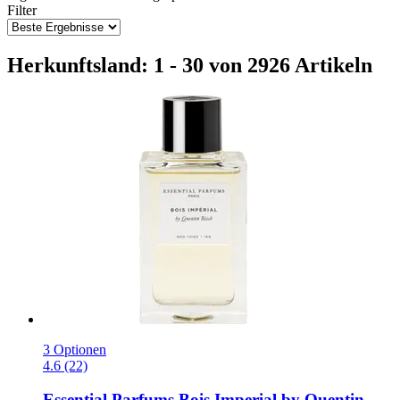
Filter
Herkunftsland: 1 - 30 von 2926 Artikeln
3 Optionen
4.6 (22)
Essential Parfums
Bois Imperial by Quentin