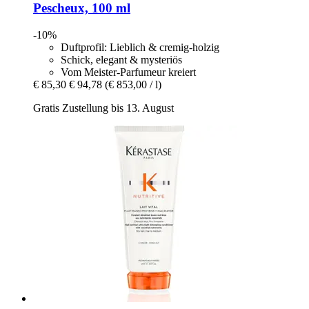
Pescheux, 100 ml
-10%
Duftprofil: Lieblich & cremig-holzig
Schick, elegant & mysteriös
Vom Meister-Parfumeur kreiert
€ 85,30
€ 94,78
(€ 853,00 / l)
Gratis Zustellung bis 13. August