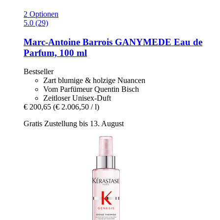
2 Optionen
5.0 (29)
Marc-Antoine Barrois
GANYMEDE Eau de
Parfum, 100 ml
Bestseller
Zart blumige & holzige Nuancen
Vom Parfümeur Quentin Bisch
Zeitloser Unisex-Duft
€ 200,65
(€ 2.006,50 / l)
Gratis Zustellung bis 13. August