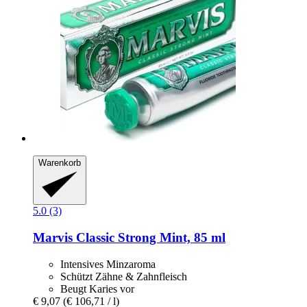
Warenkorb
5.0 (3)
Marvis
Classic Strong Mint, 85 ml
Intensives Minzaroma
Schützt Zähne & Zahnfleisch
Beugt Karies vor
€ 9,07
(€ 106,71 / l)