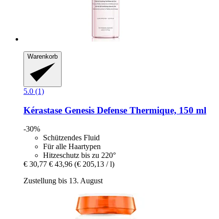
Warenkorb
5.0 (1)
Kérastase
Genesis Defense Thermique, 150 ml
-30%
Schützendes Fluid
Für alle Haartypen
Hitzeschutz bis zu 220°
€ 30,77
€ 43,96
(€ 205,13 / l)
Zustellung bis 13. August