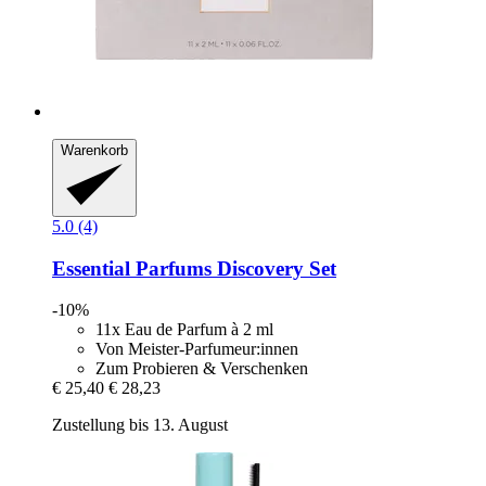
Warenkorb
5.0 (4)
Essential Parfums
Discovery Set
-10%
11x Eau de Parfum à 2 ml
Von Meister-Parfumeur:innen
Zum Probieren & Verschenken
€ 25,40
€ 28,23
Zustellung bis 13. August