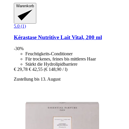
Warenkorb
5.0 (1)
Kérastase
Nutritive Lait Vital, 200 ml
-30%
Feuchtigkeits-Conditioner
Für trockenes, feines bis mittleres Haar
Stärkt die Hydrolipidbarriere
€ 29,78
€ 42,55
(€ 148,90 / l)
Zustellung bis 13. August