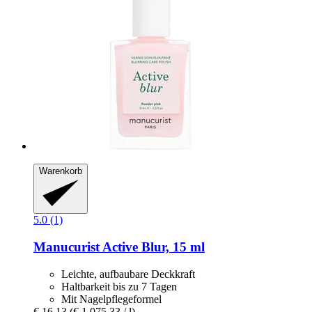
Warenkorb
5.0 (1)
Manucurist
Active Blur, 15 ml
Leichte, aufbaubare Deckkraft
Haltbarkeit bis zu 7 Tagen
Mit Nagelpflegeformel
€ 16,13
(€ 1.075,33 / l)