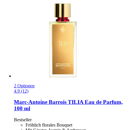
2 Optionen
4.9 (12)
Marc-Antoine Barrois
TILIA Eau de Parfum,
100 ml
Bestseller
Fröhlich florales Bouquet