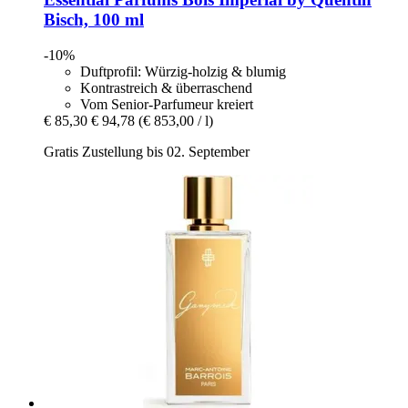
Bisch, 100 ml
-10%
Duftprofil: Würzig-holzig & blumig
Kontrastreich & überraschend
Vom Senior-Parfumeur kreiert
€ 85,30
€ 94,78
(€ 853,00 / l)
Gratis Zustellung bis 02. September