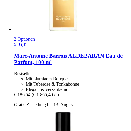
2 Optionen
5.0 (3)
Marc-Antoine Barrois
ALDEBARAN Eau de
Parfum, 100 ml
Bestseller
Mit blumigem Bouquet
Mit Tuberose & Tonkabohne
Elegant & verzaubernd
€ 186,54
(€ 1.865,40 / l)
Gratis Zustellung bis 13. August