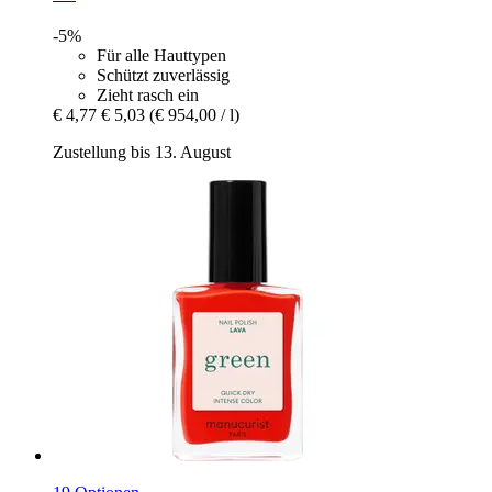
-5%
Für alle Hauttypen
Schützt zuverlässig
Zieht rasch ein
€ 4,77
€ 5,03
(€ 954,00 / l)
Zustellung bis 13. August