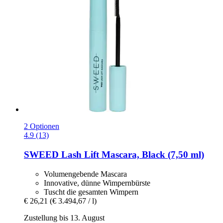
2 Optionen
4.9 (13)
SWEED
Lash Lift Mascara, Black (7,50 ml)
Volumengebende Mascara
Innovative, dünne Wimpernbürste
Tuscht die gesamten Wimpern
€ 26,21
(€ 3.494,67 / l)
Zustellung bis 13. August