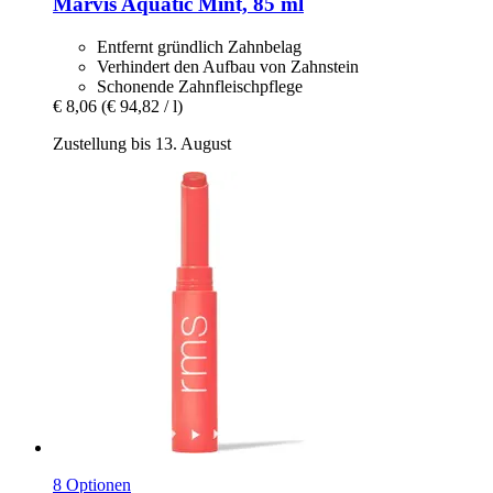
Marvis
Aquatic Mint, 85 ml
Entfernt gründlich Zahnbelag
Verhindert den Aufbau von Zahnstein
Schonende Zahnfleischpflege
€ 8,06
(€ 94,82 / l)
Zustellung bis 13. August
8 Optionen