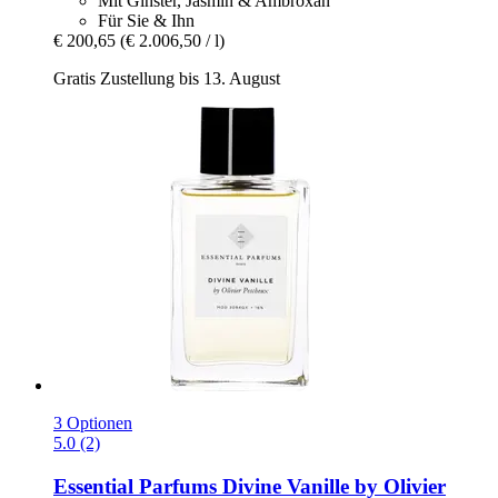
Mit Ginster, Jasmin & Ambroxan
Für Sie & Ihn
€ 200,65
(€ 2.006,50 / l)
Gratis Zustellung bis 13. August
3 Optionen
5.0 (2)
Essential Parfums
Divine Vanille by Olivier