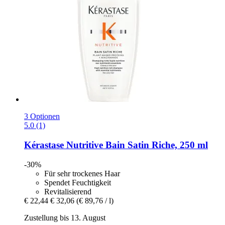
3 Optionen
5.0 (1)
Kérastase
Nutritive Bain Satin Riche, 250 ml
-30%
Für sehr trockenes Haar
Spendet Feuchtigkeit
Revitalisierend
€ 22,44
€ 32,06
(€ 89,76 / l)
Zustellung bis 13. August