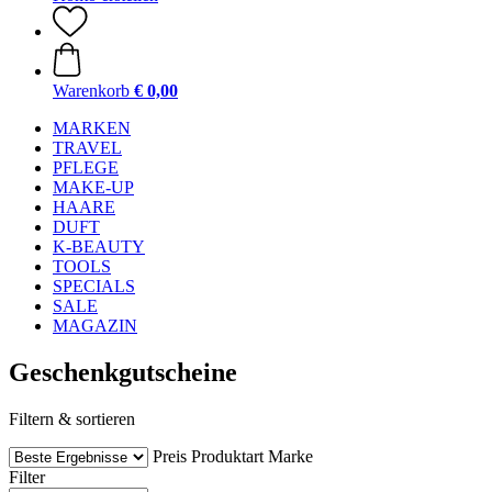
Warenkorb
€ 0,00
MARKEN
TRAVEL
PFLEGE
MAKE-UP
HAARE
DUFT
K-BEAUTY
TOOLS
SPECIALS
SALE
MAGAZIN
Geschenkgutscheine
Filtern & sortieren
Preis
Produktart
Marke
Filter