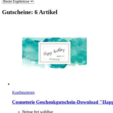
Gutscheine: 6 Artikel
Konfigurieren
Cosmeterie
Geschenkgutschein-​Download "Happ
Betrag frei wählbar