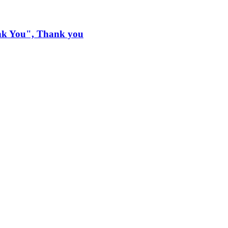
nk You", Thank you