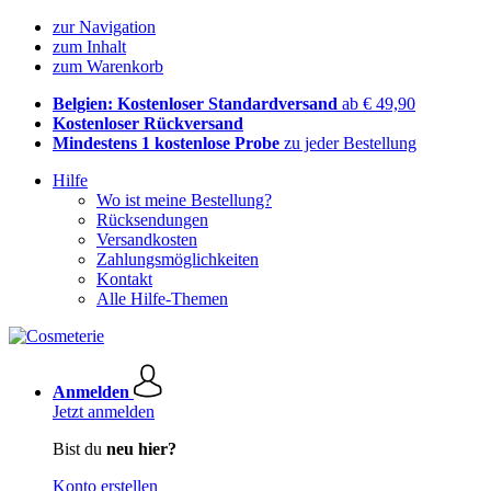
zur Navigation
zum Inhalt
zum Warenkorb
Belgien: Kostenloser Standardversand
ab € 49,90
Kostenloser Rückversand
Mindestens 1 kostenlose Probe
zu jeder Bestellung
Hilfe
Wo ist meine Bestellung?
Rücksendungen
Versandkosten
Zahlungsmöglichkeiten
Kontakt
Alle Hilfe-Themen
Anmelden
Jetzt anmelden
Bist du
neu hier?
Konto erstellen