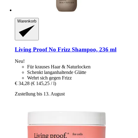
Warenkorb
Living Proof
No Frizz Shampoo, 236 ml
Neu!
Für krauses Haar & Naturlocken
Schenkt langanhaltende Glätte
Wehrt sich gegen Frizz
€ 34,28
(€ 145,25 / l)
Zustellung bis 13. August