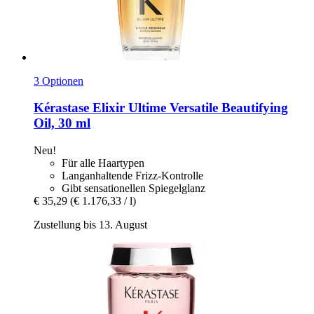
3 Optionen
Kérastase
Elixir Ultime Versatile Beautifying
Oil, 30 ml
Neu!
Für alle Haartypen
Langanhaltende Frizz-Kontrolle
Gibt sensationellen Spiegelglanz
€ 35,29
(€ 1.176,33 / l)
Zustellung bis 13. August