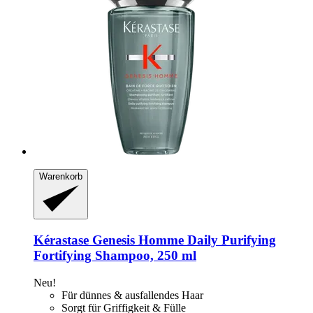
Warenkorb
Kérastase
Genesis Homme Daily Purifying
Fortifying Shampoo, 250 ml
Neu!
Für dünnes & ausfallendes Haar
Sorgt für Griffigkeit & Fülle