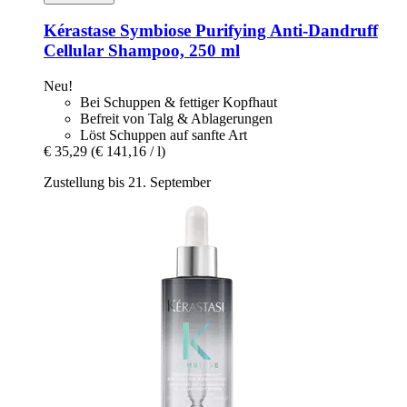
Kérastase
Symbiose Purifying Anti-​Dandruff
Cellular Shampoo, 250 ml
Neu!
Bei Schuppen & fettiger Kopfhaut
Befreit von Talg & Ablagerungen
Löst Schuppen auf sanfte Art
€ 35,29
(€ 141,16 / l)
Zustellung bis 21. September