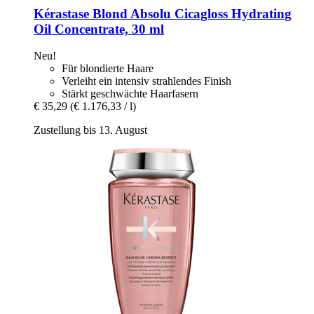
Kérastase
Blond Absolu Cicagloss Hydrating
Oil Concentrate, 30 ml
Neu!
Für blondierte Haare
Verleiht ein intensiv strahlendes Finish
Stärkt geschwächte Haarfasern
€ 35,29
(€ 1.176,33 / l)
Zustellung bis 13. August