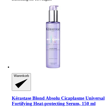
Warenkorb
Kérastase
Blond Absolu Cicaplasme Universal
Fortifying Heat-​protecting Serum, 150 ml