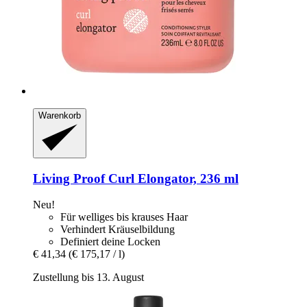
Warenkorb
Living Proof
Curl Elongator, 236 ml
Neu!
Für welliges bis krauses Haar
Verhindert Kräuselbildung
Definiert deine Locken
€ 41,34
(€ 175,17 / l)
Zustellung bis 13. August