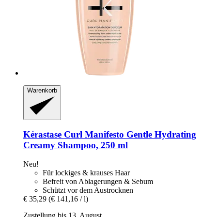
Warenkorb
Kérastase
Curl Manifesto Gentle Hydrating
Creamy Shampoo, 250 ml
Neu!
Für lockiges & krauses Haar
Befreit von Ablagerungen & Sebum
Schützt vor dem Austrocknen
€ 35,29
(€ 141,16 / l)
Zustellung bis 13. August