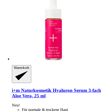
Warenkorb
i+m Naturkosmetik
Hyaluron Serum 3-​fach
Aloe Vera, 25 ml
Neu!
Für normale & trockene Haut