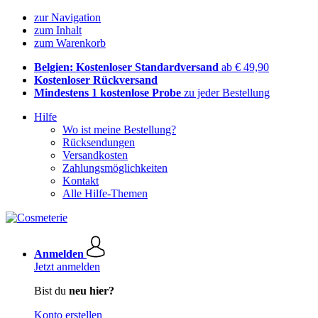
zur Navigation
zum Inhalt
zum Warenkorb
Belgien: Kostenloser Standardversand
ab € 49,90
Kostenloser Rückversand
Mindestens 1 kostenlose Probe
zu jeder Bestellung
Hilfe
Wo ist meine Bestellung?
Rücksendungen
Versandkosten
Zahlungsmöglichkeiten
Kontakt
Alle Hilfe-Themen
Anmelden
Jetzt anmelden
Bist du
neu hier?
Konto erstellen