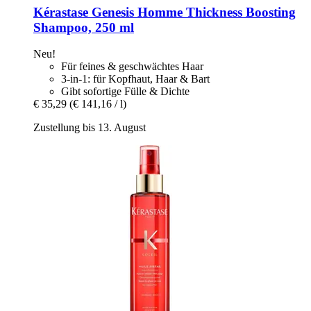
Kérastase
Genesis Homme Thickness Boosting
Shampoo, 250 ml
Neu!
Für feines & geschwächtes Haar
3-in-1: für Kopfhaut, Haar & Bart
Gibt sofortige Fülle & Dichte
€ 35,29
(€ 141,16 / l)
Zustellung bis 13. August