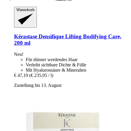
Warenkorb
Kérastase
Densifique Lifting Bodifying Care,
200 ml
Neu!
Für dünner werdendes Haar
Verleiht sichtbare Dichte & Fülle
Mit Hyaluronsäure & Mineralien
€ 47,19
(€ 235,95 / l)
Zustellung bis 13. August