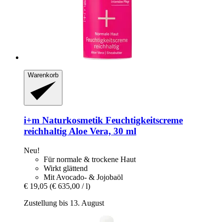
Warenkorb
i+m Naturkosmetik
Feuchtigkeitscreme
reichhaltig Aloe Vera, 30 ml
Neu!
Für normale & trockene Haut
Wirkt glättend
Mit Avocado- & Jojobaöl
€ 19,05
(€ 635,00 / l)
Zustellung bis 13. August