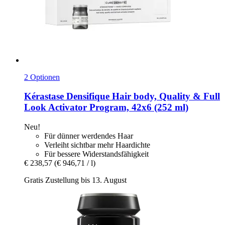
2 Optionen
Kérastase
Densifique Hair body, Quality & Full
Look Activator Program, 42x6 (252 ml)
Neu!
Für dünner werdendes Haar
Verleiht sichtbar mehr Haardichte
Für bessere Widerstandsfähigkeit
€ 238,57
(€ 946,71 / l)
Gratis Zustellung bis 13. August