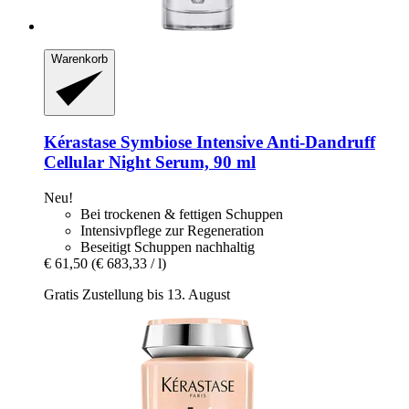
Warenkorb
Kérastase
Symbiose Intensive Anti-​Dandruff
Cellular Night Serum, 90 ml
Neu!
Bei trockenen & fettigen Schuppen
Intensivpflege zur Regeneration
Beseitigt Schuppen nachhaltig
€ 61,50
(€ 683,33 / l)
Gratis Zustellung bis 13. August