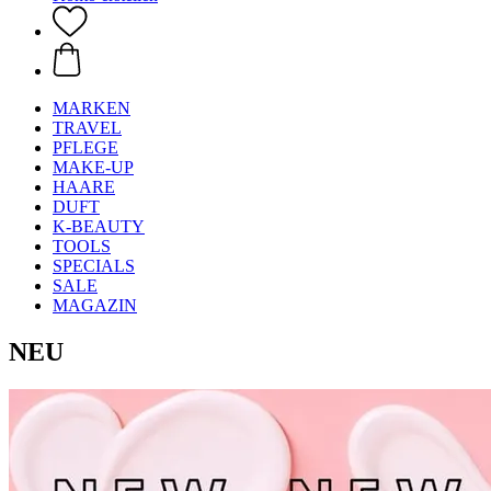
MARKEN
TRAVEL
PFLEGE
MAKE-UP
HAARE
DUFT
K-BEAUTY
TOOLS
SPECIALS
SALE
MAGAZIN
NEU