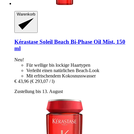
Warenkorb
Kérastase
Soleil Beach Bi-​Phase Oil Mist, 150
ml
Neu!
Für wellige bis lockige Haartypen
Verleiht einen natürlichen Beach-Look
Mit erfrischendem Kokosnusswasser
€ 43,96
(€ 293,07 / l)
Zustellung bis 13. August