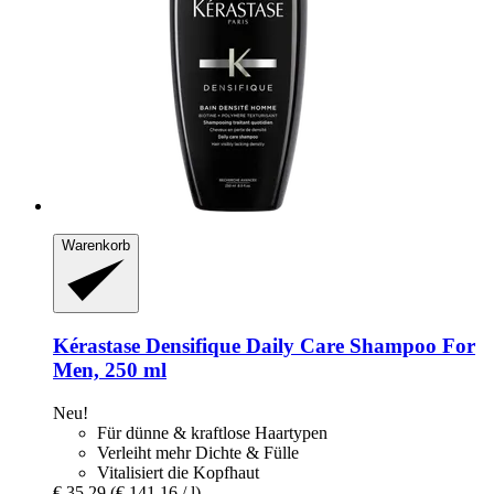
Warenkorb
Kérastase
Densifique Daily Care Shampoo For
Men, 250 ml
Neu!
Für dünne & kraftlose Haartypen
Verleiht mehr Dichte & Fülle
Vitalisiert die Kopfhaut
€ 35,29
(€ 141,16 / l)