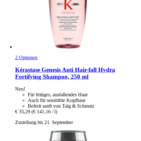
2 Optionen
Kérastase
Genesis Anti Hair-​fall Hydra
Fortifying Shampoo, 250 ml
Neu!
Für fettiges, ausfallendes Haar
Auch für sensbible Kopfhaut
Befreit sanft von Talg & Schmutz
€ 35,29
(€ 141,16 / l)
Zustellung bis 21. September