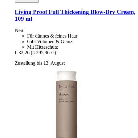
Living Proof
Full Thickening Blow-​Dry Cream,
109 ml
Neu!
Für dünnes & feines Haar
Gibt Volumen & Glanz
Mit Hitzeschutz
€ 32,26
(€ 295,96 / l)
Zustellung bis 13. August