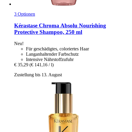
3 Optionen
Kérastase
Chroma Absolu Nourishing
Protective Shampoo, 250 ml
Neu!
Für geschädigtes, coloriertes Haar
Langanhaltender Farbschutz
Intensive Nährstoffzufuhr
€ 35,29
(€ 141,16 / l)
Zustellung bis 13. August