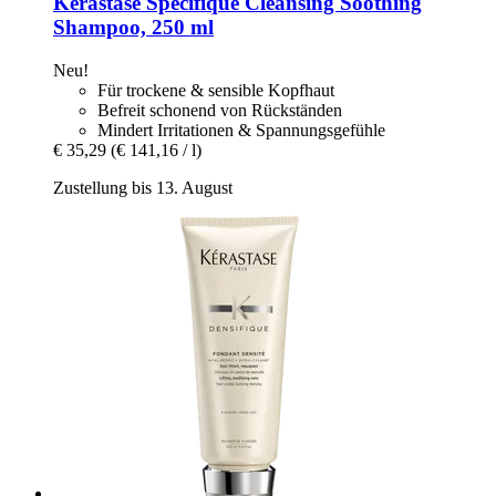
Kérastase
Spécifique Cleansing Soothing
Shampoo, 250 ml
Neu!
Für trockene & sensible Kopfhaut
Befreit schonend von Rückständen
Mindert Irritationen & Spannungsgefühle
€ 35,29
(€ 141,16 / l)
Zustellung bis 13. August