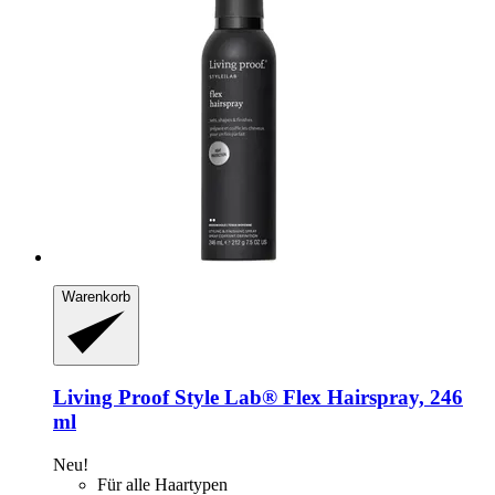
Warenkorb
Living Proof
Style Lab® Flex Hairspray, 246
ml
Neu!
Für alle Haartypen