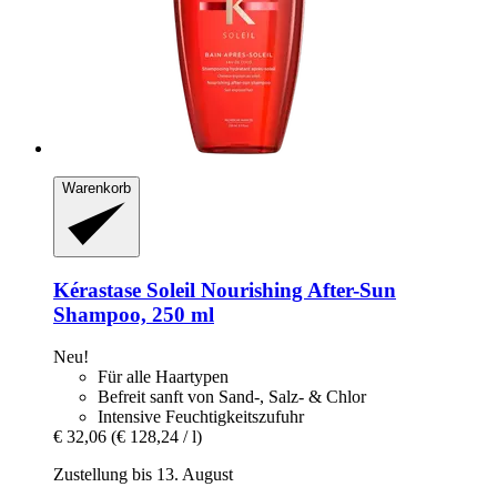
Warenkorb
Kérastase
Soleil Nourishing After-​Sun
Shampoo, 250 ml
Neu!
Für alle Haartypen
Befreit sanft von Sand-, Salz- & Chlor
Intensive Feuchtigkeitszufuhr
€ 32,06
(€ 128,24 / l)
Zustellung bis 13. August