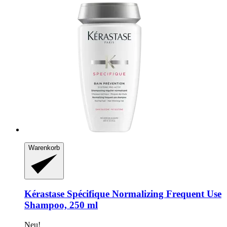
Warenkorb
Kérastase
Spécifique Normalizing Frequent Use
Shampoo, 250 ml
Neu!