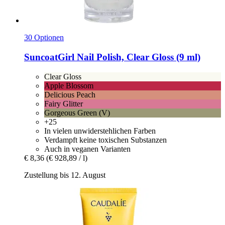
30 Optionen
SuncoatGirl
Nail Polish, Clear Gloss (9 ml)
Clear Gloss
Apple Blossom
Delicious Peach
Fairy Glitter
Gorgeous Green (V)
+25
In vielen unwiderstehlichen Farben
Verdampft keine toxischen Substanzen
Auch in veganen Varianten
€ 8,36
(€ 928,89 / l)
Zustellung bis 12. August