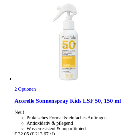
2 Optionen
Acorelle
Sonnenspray Kids LSF 50, 150 ml
Neu!
Praktisches Format & einfaches Auftragen
Antioxidativ & pflegend
Wasserresistent & unparfümiert
€ 32,05
(€ 213,67 / l)