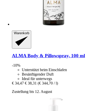
Warenkorb
ALMA
Body & Pillowspray, 100 ml
-10%
Unterstützt beim Einschlafen
Besänftigender Duft
Ideal für unterwegs
€ 34,47
€ 38,31
(€ 344,70 / l)
Zustellung bis 12. August