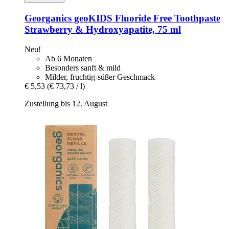
Georganics
geoKIDS Fluoride Free Toothpaste
Strawberry & Hydroxyapatite, 75 ml
Neu!
Ab 6 Monaten
Besonders sanft & mild
Milder, fruchtig-süßer Geschmack
€ 5,53
(€ 73,73 / l)
Zustellung bis 12. August