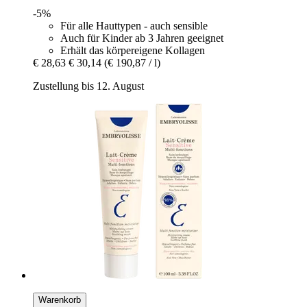
-5%
Für alle Hauttypen - auch sensible
Auch für Kinder ab 3 Jahren geeignet
Erhält das körpereigene Kollagen
€ 28,63
€ 30,14
(€ 190,87 / l)
Zustellung bis 12. August
Warenkorb