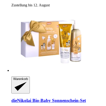
Zustellung bis 12. August
Warenkorb
dieNikolai
Bio-​Baby Sonnenschein-​Set