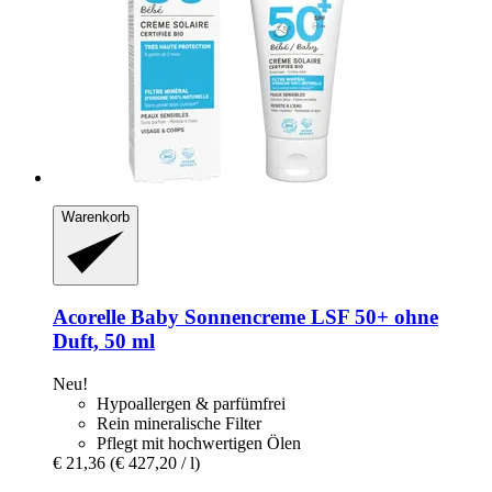
Warenkorb
Acorelle
Baby Sonnencreme LSF 50+ ohne
Duft, 50 ml
Neu!
Hypoallergen & parfümfrei
Rein mineralische Filter
Pflegt mit hochwertigen Ölen
€ 21,36
(€ 427,20 / l)