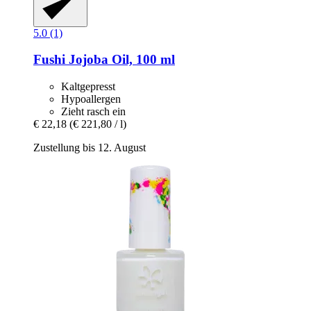
5.0 (1)
Fushi
Jojoba Oil, 100 ml
Kaltgepresst
Hypoallergen
Zieht rasch ein
€ 22,18
(€ 221,80 / l)
Zustellung bis 12. August