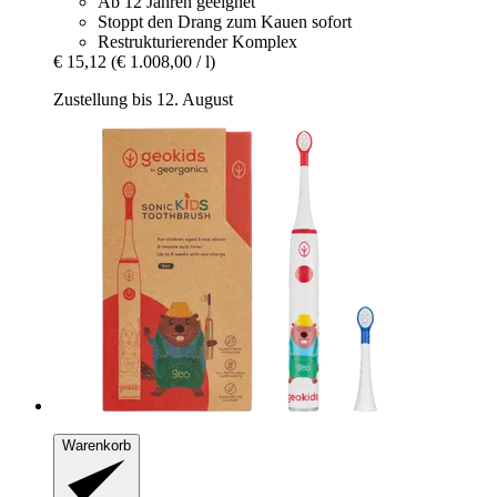
Ab 12 Jahren geeignet
Stoppt den Drang zum Kauen sofort
Restrukturierender Komplex
€ 15,12
(€ 1.008,00 / l)
Zustellung bis 12. August
Warenkorb