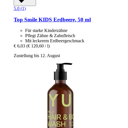
5.0 (1)
Top Smile
KIDS Erdbeere, 50 ml
Für starke Kinderzähne
Pflegt Zähne & Zahnfleisch
Mit leckerem Erdbeergeschmack
€ 6,03
(€ 120,60 / l)
Zustellung bis 12. August