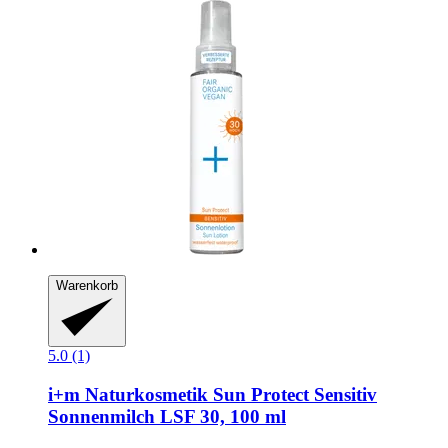
Warenkorb
5.0 (1)
i+m Naturkosmetik
Sun Protect Sensitiv
Sonnenmilch LSF 30, 100 ml