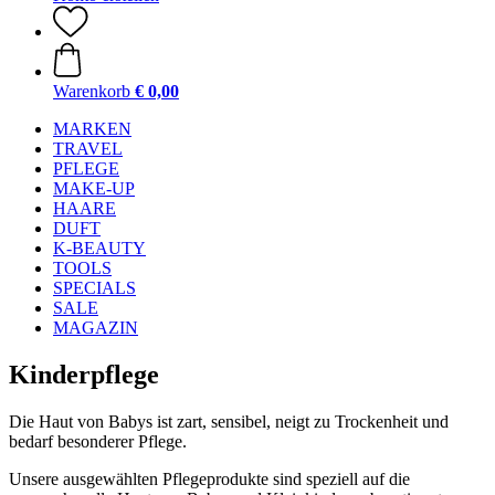
Warenkorb
€ 0,00
MARKEN
TRAVEL
PFLEGE
MAKE-UP
HAARE
DUFT
K-BEAUTY
TOOLS
SPECIALS
SALE
MAGAZIN
Kinderpflege
Die Haut von Babys ist zart, sensibel, neigt zu Trockenheit und
bedarf besonderer Pflege.
Unsere ausgewählten Pflegeprodukte sind speziell auf die