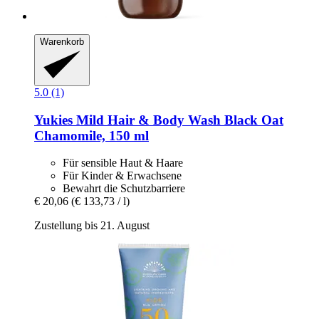
Warenkorb
5.0 (1)
Yukies
Mild Hair & Body Wash Black Oat
Chamomile, 150 ml
Für sensible Haut & Haare
Für Kinder & Erwachsene
Bewahrt die Schutzbarriere
€ 20,06
(€ 133,73 / l)
Zustellung bis 21. August