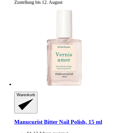
Zustellung bis 12. August
Warenkorb
Manucurist
Bitter Nail Polish, 15 ml