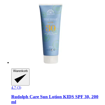
Warenkorb
4.7 (3)
Rudolph Care
Sun Lotion KIDS SPF 30, 200
ml