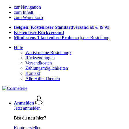
zur Navigation
zum Inhalt
zum Warenkorb
Belgien: Kostenloser Standardversand
ab € 49,90
Kostenloser Rückversand
Mindestens 1 kostenlose Probe
zu jeder Bestellung
Hilfe
Wo ist meine Bestellung?
Rücksendungen
Versandkosten
Zahlungsmöglichkeiten
Kontakt
Alle Hilfe-Themen
Anmelden
Jetzt anmelden
Bist du
neu hier?
Konto erstellen