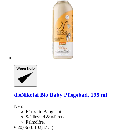
Warenkorb
dieNikolai
Bio Baby Pflegebad, 195 ml
Neu!
Für zarte Babyhaut
Schützend & nährend
Palmölfrei
€ 20,06
(€ 102,87 / l)