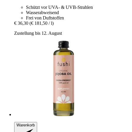
Schützt vor UVA- & UVB-Strahlen
Wasserabweisend
Frei von Duftstoffen
€ 36,30
(€ 181,50 / l)
Zustellung bis 12. August
Warenkorb