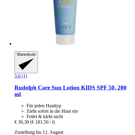
Warenkorb
5.0 (1)
Rudolph Care
Sun Lotion KIDS SPF 50, 200
ml
Für jeden Hauttyp
Zieht sofort in die Haut ein
Fettet & klebt nicht
€ 36,30
(€ 181,50 / l)
Zustellung bis 12. August