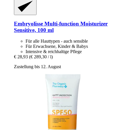
Embryolisse
Multi-​function Moisturizer
Sensitive, 100 ml
Für alle Hauttypen - auch sensible
Für Erwachsene, Kinder & Babys
Intensive & reichhaltige Pflege
€ 28,93
(€ 289,30 / l)
Zustellung bis 12. August