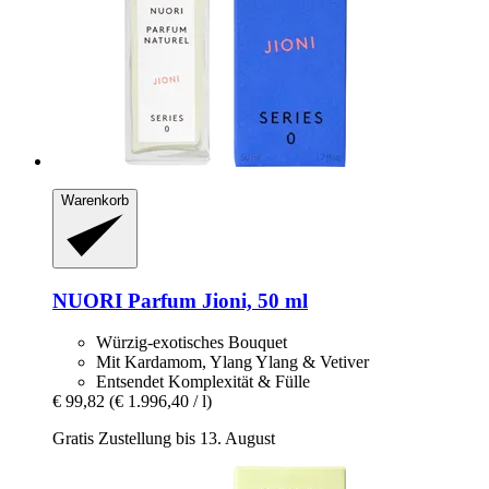
Warenkorb
NUORI
Parfum Jioni, 50 ml
Würzig-exotisches Bouquet
Mit Kardamom, Ylang Ylang & Vetiver
Entsendet Komplexität & Fülle
€ 99,82
(€ 1.996,40 / l)
Gratis Zustellung bis 13. August