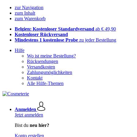
zur Navigation
zum Inhalt
zum Warenkorb
Belgien: Kostenloser Standardversand
ab € 49,90
Kostenloser Rückversand
Mindestens 1 kostenlose Probe
zu jeder Bestellung
Hilfe
Wo ist meine Bestellung?
Rücksendungen
Versandkosten
Zahlungsmöglichkeiten
Kontakt
Alle Hilfe-Themen
Anmelden
Jetzt anmelden
Bist du
neu hier?
Konto erstellen