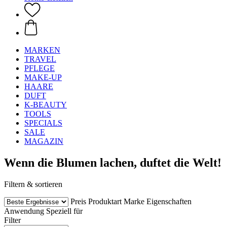
MARKEN
TRAVEL
PFLEGE
MAKE-UP
HAARE
DUFT
K-BEAUTY
TOOLS
SPECIALS
SALE
MAGAZIN
Wenn die Blumen lachen, duftet die Welt!
Filtern & sortieren
Preis
Produktart
Marke
Eigenschaften
Anwendung
Speziell für
Filter