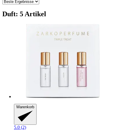
Duft: 5 Artikel
Warenkorb
5.0 (2)