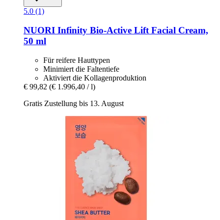
5.0 (1)
NUORI
Infinity Bio-​Active Lift Facial Cream,
50 ml
Für reifere Hauttypen
Minimiert die Faltentiefe
Aktiviert die Kollagenproduktion
€ 99,82
(€ 1.996,40 / l)
Gratis Zustellung bis 13. August