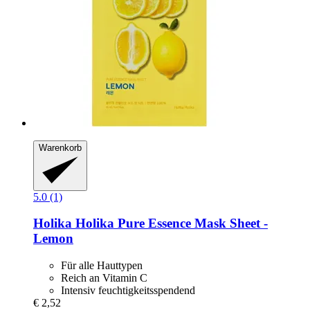
Warenkorb
5.0 (1)
Holika Holika
Pure Essence Mask Sheet -​
Lemon
Für alle Hauttypen
Reich an Vitamin C
Intensiv feuchtigkeitsspendend
€ 2,52