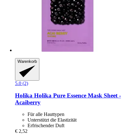
Warenkorb
5.0 (2)
Holika Holika
Pure Essence Mask Sheet -​
Acaiberry
Für alle Hauttypen
Unterstützt die Elastizität
Erfrischender Duft
€ 2,52