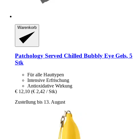
Warenkorb
Patchology
Served Chilled Bubbly Eye Gels, 5
Stk
Für alle Hauttypen
Intensive Erfrischung
Antioxidative Wirkung
€ 12,10
(€ 2,42 / Stk)
Zustellung bis 13. August