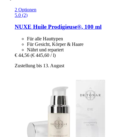
2 Optionen
5.0 (2)
NUXE
Huile Prodigieuse®, 100 ml
Für alle Hauttypen
Für Gesicht, Körper & Haare
Nährt und repariert
€ 44,56
(€ 445,60 / l)
Zustellung bis 13. August