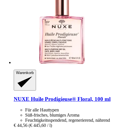
Warenkorb
NUXE
Huile Prodigieuse® Floral, 100 ml
Für alle Hauttypen
Süß-frisches, blumiges Aroma
Feuchtigkeitsspendend, regenerierend, nährend
€ 44,56
(€ 445,60 / l)