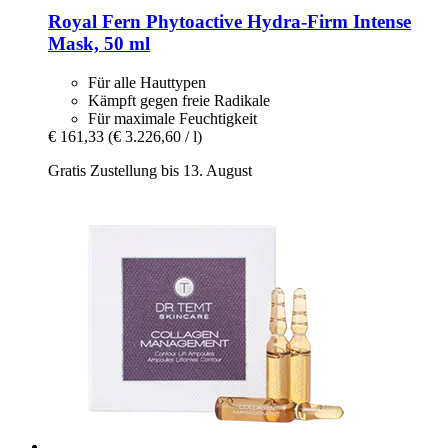
Royal Fern
Phytoactive Hydra-​Firm Intense
Mask, 50 ml
Für alle Hauttypen
Kämpft gegen freie Radikale
Für maximale Feuchtigkeit
€ 161,33
(€ 3.226,60 / l)
Gratis Zustellung bis 13. August