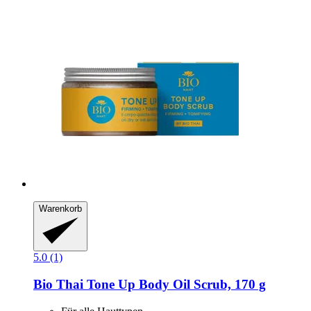
Warenkorb
5.0 (1)
Bio Thai
Tone Up Body Oil Scrub, 170 g