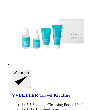
Warenkorb
VVBETTER
Travel Kit Blue
1x 5.5 Soothing Cleansing Foam, 10 ml
1x AHA Boosting Toner, 30 ml