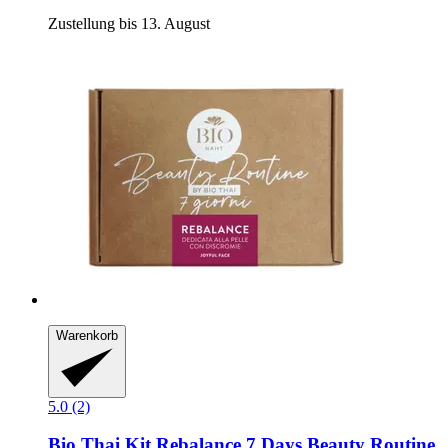
Zustellung bis 13. August
Warenkorb
5.0 (2)
Bio Thai
Kit Rebalance 7 Days Beauty Routine