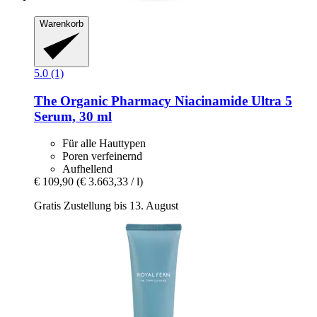
Warenkorb
5.0 (1)
The Organic Pharmacy
Niacinamide Ultra 5
Serum, 30 ml
Für alle Hauttypen
Poren verfeinernd
Aufhellend
€ 109,90
(€ 3.663,33 / l)
Gratis Zustellung bis 13. August