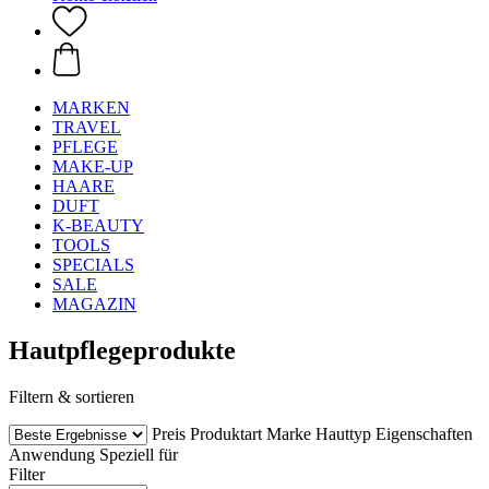
MARKEN
TRAVEL
PFLEGE
MAKE-UP
HAARE
DUFT
K-BEAUTY
TOOLS
SPECIALS
SALE
MAGAZIN
Hautpflegeprodukte
Filtern & sortieren
Preis
Produktart
Marke
Hauttyp
Eigenschaften
Anwendung
Speziell für
Filter