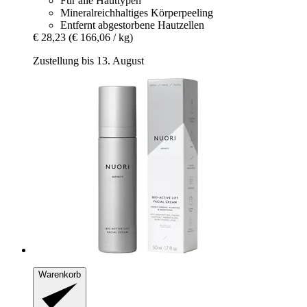
Für alle Hauttypen
Mineralreichhaltiges Körperpeeling
Entfernt abgestorbene Hautzellen
€ 28,23
(€ 166,06 / kg)
Zustellung bis 13. August
Warenkorb