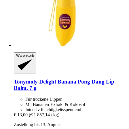
Warenkorb
Tonymoly
Delight Banana Pong Dang Lip
Balm, 7 g
Für trockene Lippen
Mit Bananen-Extrakt & Kokosöl
Intensiv feuchtigkeitsspendend
€ 13,00
(€ 1.857,14 / kg)
Zustellung bis 13. August