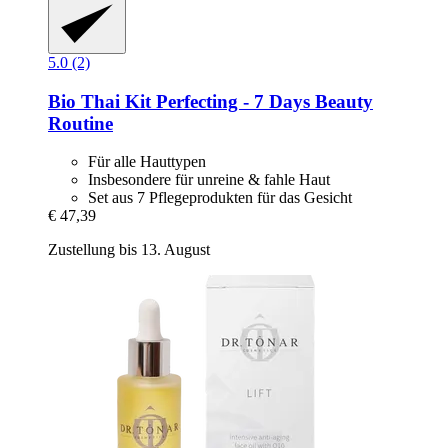
5.0 (2)
Bio Thai
Kit Perfecting -​ 7 Days Beauty
Routine
Für alle Hauttypen
Insbesondere für unreine & fahle Haut
Set aus 7 Pflegeprodukten für das Gesicht
€ 47,39
Zustellung bis 13. August