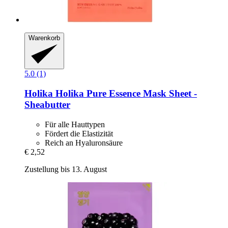
Warenkorb
5.0 (1)
Holika Holika
Pure Essence Mask Sheet -​
Sheabutter
Für alle Hauttypen
Fördert die Elastizität
Reich an Hyaluronsäure
€ 2,52
Zustellung bis 13. August