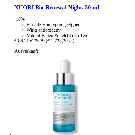
NUORI
Bio-​Renewal Night, 50 ml
-10%
Für alle Hauttypen geeignet
Wirkt antioxidativ
Mildert Falten & belebt den Teint
€ 86,21
€ 95,79
(€ 1.724,20 / l)
Ausverkauft