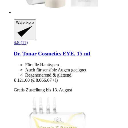
Warenkorb
4.8 (11)
Dr. Tonar Cosmetics
EYE, 15 ml
Für alle Hauttypen
Auch für sensible Augen geeignet
Regenerierend & glättend
€ 121,00
(€ 8.066,67 / l)
Gratis Zustellung bis 13. August