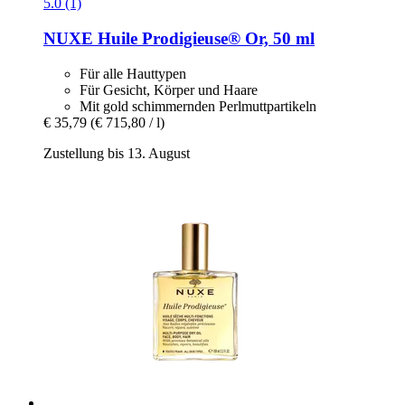
5.0 (1)
NUXE
Huile Prodigieuse® Or, 50 ml
Für alle Hauttypen
Für Gesicht, Körper und Haare
Mit gold schimmernden Perlmuttpartikeln
€ 35,79
(€ 715,80 / l)
Zustellung bis 13. August