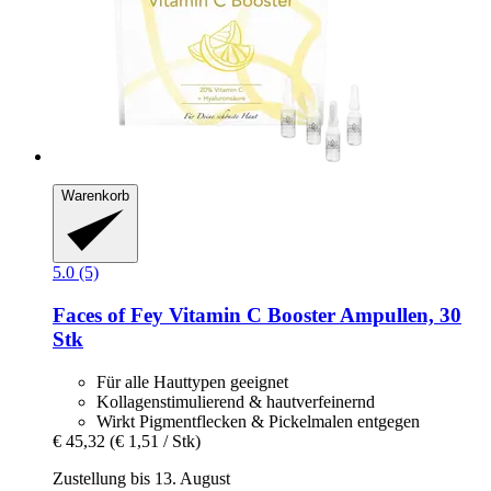
Warenkorb
5.0 (5)
Faces of Fey
Vitamin C Booster Ampullen, 30
Stk
Für alle Hauttypen geeignet
Kollagenstimulierend & hautverfeinernd
Wirkt Pigmentflecken & Pickelmalen entgegen
€ 45,32
(€ 1,51 / Stk)
Zustellung bis 13. August