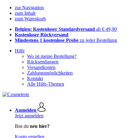
zur Navigation
zum Inhalt
zum Warenkorb
Belgien: Kostenloser Standardversand
ab € 49,90
Kostenloser Rückversand
Mindestens 1 kostenlose Probe
zu jeder Bestellung
Hilfe
Wo ist meine Bestellung?
Rücksendungen
Versandkosten
Zahlungsmöglichkeiten
Kontakt
Alle Hilfe-Themen
Anmelden
Jetzt anmelden
Bist du
neu hier?
Konto erstellen