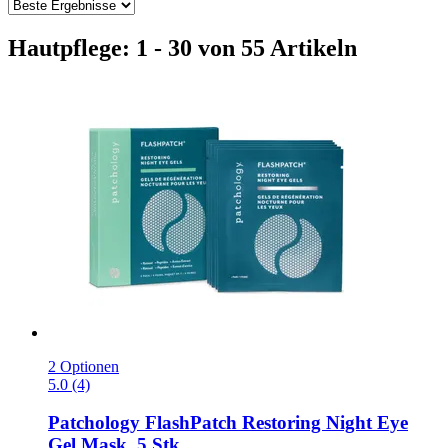
Hautpflege: 1 - 30 von 55 Artikeln
2 Optionen
5.0 (4)
Patchology
FlashPatch Restoring Night Eye
Gel Mask, 5 Stk