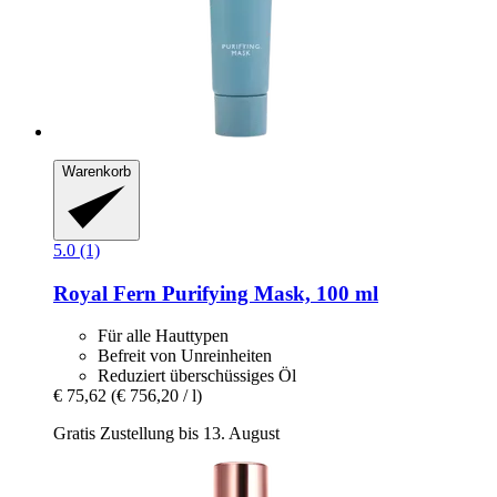
Warenkorb
5.0 (1)
Royal Fern
Purifying Mask, 100 ml
Für alle Hauttypen
Befreit von Unreinheiten
Reduziert überschüssiges Öl
€ 75,62
(€ 756,20 / l)
Gratis Zustellung bis 13. August