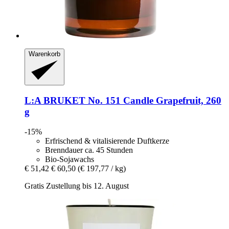
Warenkorb
L:A BRUKET
No. 151 Candle Grapefruit, 260
g
-15%
Erfrischend & vitalisierende Duftkerze
Brenndauer ca. 45 Stunden
Bio-Sojawachs
€ 51,42
€ 60,50
(€ 197,77 / kg)
Gratis Zustellung bis 12. August