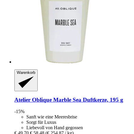
Warenkorb
Atelier Oblique
Marble Sea Duftkerze, 195 g
-15%
Sanft wie eine Meeresbrise
Sorgt für Luxus
Liebevoll von Hand gegossen
€ 49,70
€ 58,48
(€ 254,87 / kg)