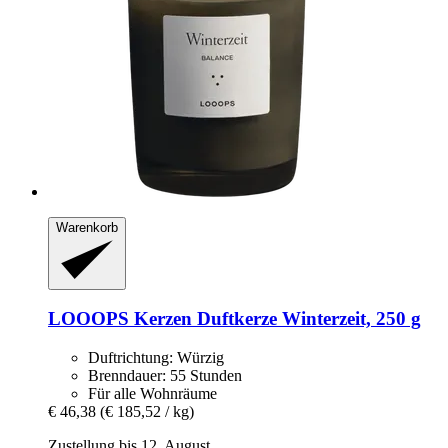
Warenkorb
LOOOPS Kerzen
Duftkerze Winterzeit, 250 g
Duftrichtung: Würzig
Brenndauer: 55 Stunden
Für alle Wohnräume
€ 46,38
(€ 185,52 / kg)
Zustellung bis 12. August