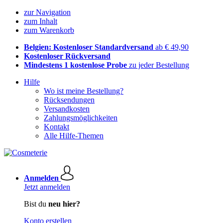
zur Navigation
zum Inhalt
zum Warenkorb
Belgien: Kostenloser Standardversand
ab € 49,90
Kostenloser Rückversand
Mindestens 1 kostenlose Probe
zu jeder Bestellung
Hilfe
Wo ist meine Bestellung?
Rücksendungen
Versandkosten
Zahlungsmöglichkeiten
Kontakt
Alle Hilfe-Themen
Anmelden
Jetzt anmelden
Bist du
neu hier?
Konto erstellen