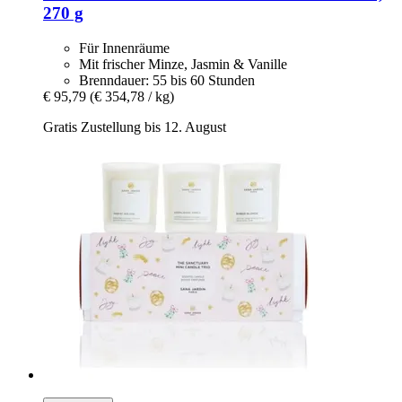
270 g
Für Innenräume
Mit frischer Minze, Jasmin & Vanille
Brenndauer: 55 bis 60 Stunden
€ 95,79
(€ 354,78 / kg)
Gratis Zustellung bis 12. August