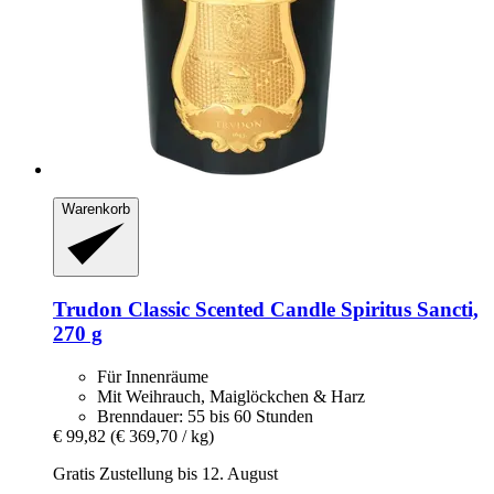
Warenkorb
Trudon
Classic Scented Candle Spiritus Sancti,
270 g
Für Innenräume
Mit Weihrauch, Maiglöckchen & Harz
Brenndauer: 55 bis 60 Stunden
€ 99,82
(€ 369,70 / kg)
Gratis Zustellung bis 12. August