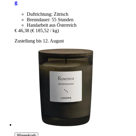
g
Duftrichtung: Zitrisch
Brenndauer: 55 Stunden
Handarbeit aus Österreich
€ 46,38
(€ 185,52 / kg)
Zustellung bis 12. August
Warenkorb