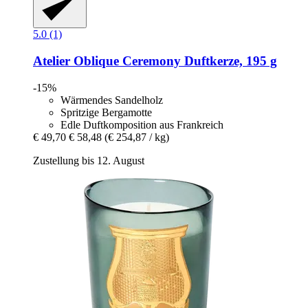
5.0 (1)
Atelier Oblique
Ceremony Duftkerze, 195 g
-15%
Wärmendes Sandelholz
Spritzige Bergamotte
Edle Duftkomposition aus Frankreich
€ 49,70
€ 58,48
(€ 254,87 / kg)
Zustellung bis 12. August