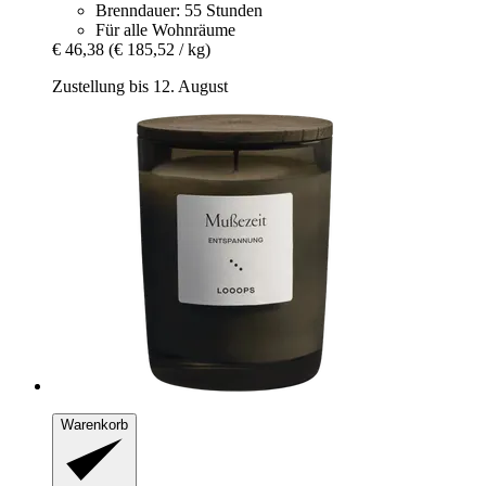
Brenndauer: 55 Stunden
Für alle Wohnräume
€ 46,38
(€ 185,52 / kg)
Zustellung bis 12. August
Warenkorb