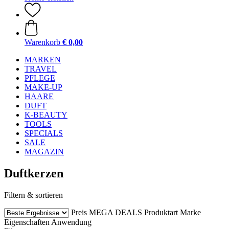
Warenkorb
€ 0,00
MARKEN
TRAVEL
PFLEGE
MAKE-UP
HAARE
DUFT
K-BEAUTY
TOOLS
SPECIALS
SALE
MAGAZIN
Duftkerzen
Filtern & sortieren
Preis
MEGA DEALS
Produktart
Marke
Eigenschaften
Anwendung