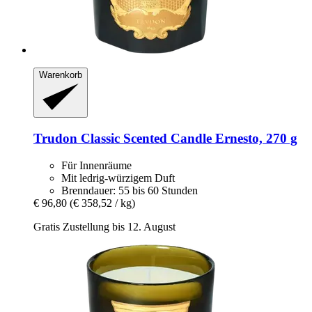
Warenkorb
Trudon
Classic Scented Candle Ernesto, 270 g
Für Innenräume
Mit ledrig-würzigem Duft
Brenndauer: 55 bis 60 Stunden
€ 96,80
(€ 358,52 / kg)
Gratis Zustellung bis 12. August