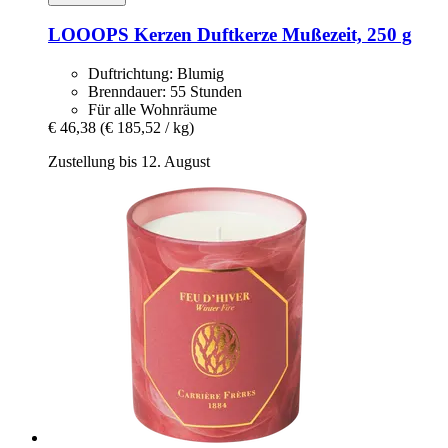
LOOOPS Kerzen
Duftkerze Mußezeit, 250 g
Duftrichtung: Blumig
Brenndauer: 55 Stunden
Für alle Wohnräume
€ 46,38
(€ 185,52 / kg)
Zustellung bis 12. August