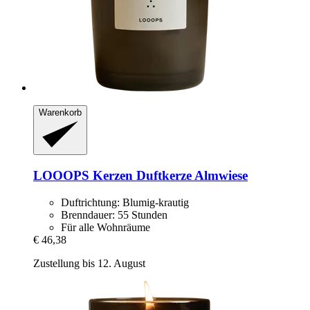
Warenkorb
LOOOPS Kerzen
Duftkerze Almwiese
Duftrichtung: Blumig-krautig
Brenndauer: 55 Stunden
Für alle Wohnräume
€ 46,38
Zustellung bis 12. August