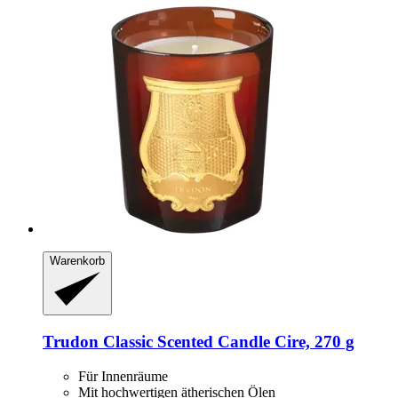
Warenkorb
Trudon
Classic Scented Candle Cire, 270 g
Für Innenräume
Mit hochwertigen ätherischen Ölen