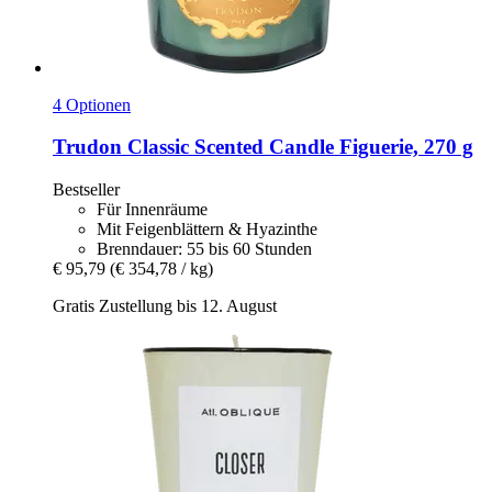
4 Optionen
Trudon
Classic Scented Candle Figuerie, 270 g
Bestseller
Für Innenräume
Mit Feigenblättern & Hyazinthe
Brenndauer: 55 bis 60 Stunden
€ 95,79
(€ 354,78 / kg)
Gratis Zustellung bis 12. August