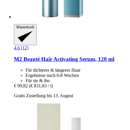
Warenkorb
4.6 (12)
M2 Beauté
Hair Activating Serum, 120 ml
Für dichteres & längeres Haar
Ergebnisse nach 6-8 Wochen
Für sie & ihn
€ 99,82
(€ 831,83 / l)
Gratis Zustellung bis 13. August