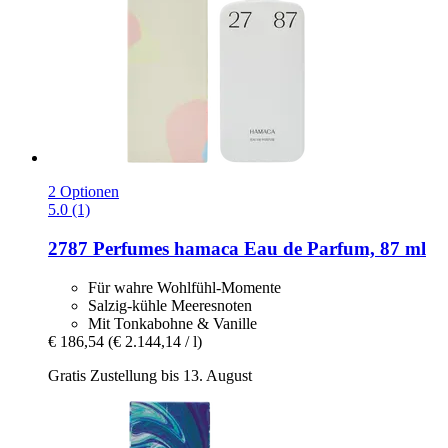
2 Optionen
5.0 (1)
2787 Perfumes
hamaca Eau de Parfum, 87 ml
Für wahre Wohlfühl-Momente
Salzig-kühle Meeresnoten
Mit Tonkabohne & Vanille
€ 186,54
(€ 2.144,14 / l)
Gratis Zustellung bis 13. August