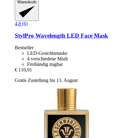
Warenkorb
4.8 (6)
StylPro
Wavelength LED Face Mask
Bestseller
LED-Gesichtsmaske
4 verschiedene Modi
Freihändig tragbar
€ 110,91
Gratis Zustellung bis 13. August