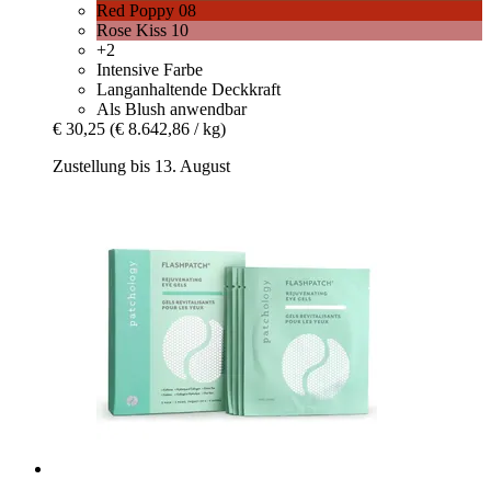
Red Poppy 08
Rose Kiss 10
+2
Intensive Farbe
Langanhaltende Deckkraft
Als Blush anwendbar
€ 30,25
(€ 8.642,86 / kg)
Zustellung bis 13. August