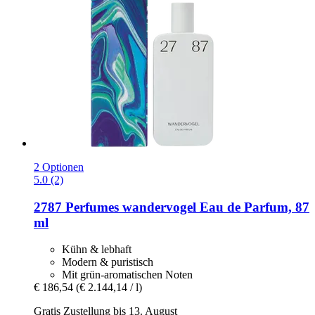
2 Optionen
5.0 (2)
2787 Perfumes
wandervogel Eau de Parfum, 87
ml
Kühn & lebhaft
Modern & puristisch
Mit grün-aromatischen Noten
€ 186,54
(€ 2.144,14 / l)
Gratis Zustellung bis 13. August