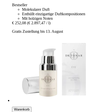
Bestseller
Molekularer Duft
Enthüllt einzigartige Duftkompositionen
Mit holzigen Noten
€ 252,08
(€ 2.897,47 / l)
Gratis Zustellung bis 13. August
Warenkorb