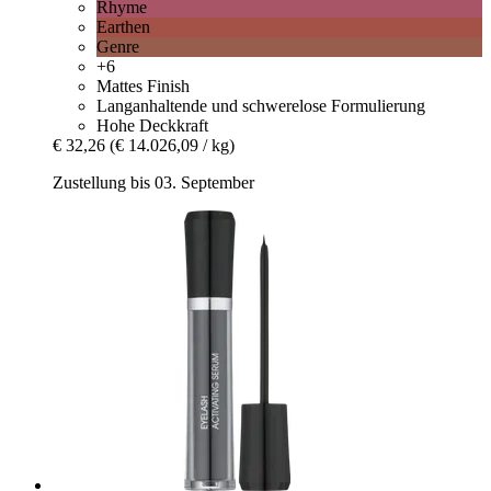
Rhyme
Earthen
Genre
+6
Mattes Finish
Langanhaltende und schwerelose Formulierung
Hohe Deckkraft
€ 32,26
(€ 14.026,09 / kg)
Zustellung bis 03. September