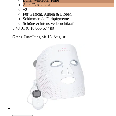
Lunar Veil/Solar Flare
Astra/Cassiopeia
+2
Für Gesicht, Augen & Lippen
Schimmernde Farbpigmente
Schöne & intensive Leuchtkraft
€ 49,91
(€ 16.636,67 / kg)
Gratis Zustellung bis 13. August