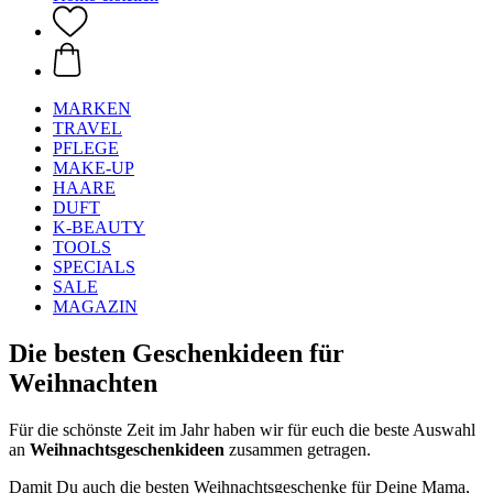
MARKEN
TRAVEL
PFLEGE
MAKE-UP
HAARE
DUFT
K-BEAUTY
TOOLS
SPECIALS
SALE
MAGAZIN
Die besten Geschenkideen für
Weihnachten
Für die schönste Zeit im Jahr haben wir für euch die beste Auswahl
an
Weihnachtsgeschenkideen
zusammen getragen.
Damit Du auch die besten Weihnachtsgeschenke für Deine Mama,