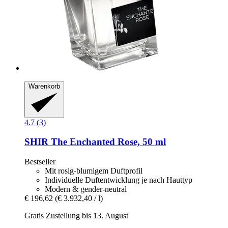
Warenkorb
4.7 (3)
SHIR
The Enchanted Rose, 50 ml
Bestseller
Mit rosig-blumigem Duftprofil
Individuelle Duftentwicklung je nach Hauttyp
Modern & gender-neutral
€ 196,62
(€ 3.932,40 / l)
Gratis Zustellung bis 13. August