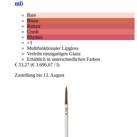
ml)
Bare
Bisou
Rumor
Crush
Rhythm
+3
Multifunktionaler Lipgloss
Verleiht einzigartigen Glanz
Erhältlich in unterschiedlichen Farben
€ 33,27
(€ 3.696,67 / l)
Zustellung bis 13. August