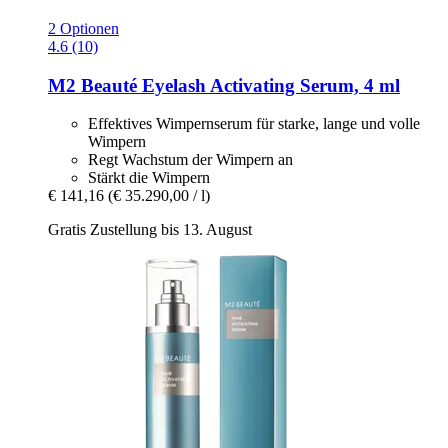
2 Optionen
4.6 (10)
M2 Beauté
Eyelash Activating Serum, 4 ml
Effektives Wimpernserum für starke, lange und volle
Wimpern
Regt Wachstum der Wimpern an
Stärkt die Wimpern
€ 141,16
(€ 35.290,00 / l)
Gratis Zustellung bis 13. August