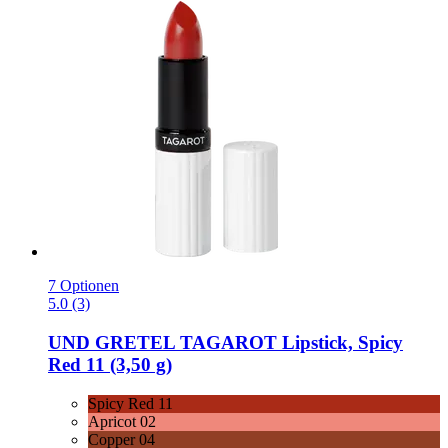
7 Optionen
5.0 (3)
UND GRETEL
TAGAROT Lipstick, Spicy
Red 11 (3,50 g)
Spicy Red 11
Apricot 02
Copper 04