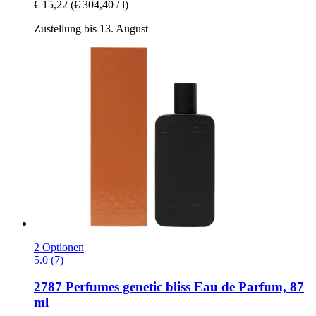
€ 15,22
(€ 304,40 / l)
Zustellung bis 13. August
2 Optionen
5.0 (7)
2787 Perfumes
genetic bliss Eau de Parfum, 87
ml