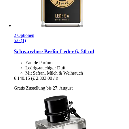
2 Optionen
5.0 (1)
Schwarzlose Berlin
Leder 6, 50 ml
Eau de Parfum
Ledrig-rauchiger Duft
Mit Safran, Milch & Weihrauch
€ 140,15
(€ 2.803,00 / l)
Gratis Zustellung bis 27. August