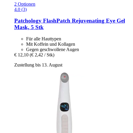
2 Optionen
4.0 (3)
Patchology
FlashPatch Rejuvenating Eye Gel
Mask, 5 Stk
Für alle Hauttypen
Mit Koffein und Kollagen
Gegen geschwollene Augen
€ 12,10
(€ 2,42 / Stk)
Zustellung bis 13. August