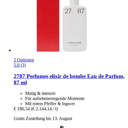
2 Optionen
5.0 (3)
2787 Perfumes
elixir de bombe Eau de Parfum,
87 ml
Mutig & intensiv
Für aufsehenerregende Momente
Mit rotem Pfeffer & Ingwer
€ 186,54
(€ 2.144,14 / l)
Gratis Zustellung bis 13. August