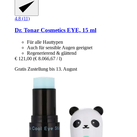
4.8 (11)
Dr. Tonar Cosmetics
EYE, 15 ml
Für alle Hauttypen
Auch für sensible Augen geeignet
Regenerierend & glättend
€ 121,00
(€ 8.066,67 / l)
Gratis Zustellung bis 13. August