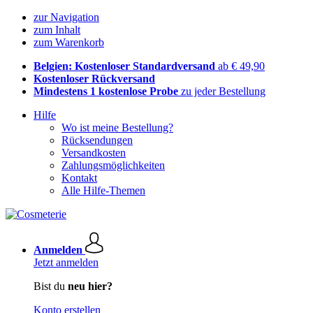
zur Navigation
zum Inhalt
zum Warenkorb
Belgien: Kostenloser Standardversand
ab € 49,90
Kostenloser Rückversand
Mindestens 1 kostenlose Probe
zu jeder Bestellung
Hilfe
Wo ist meine Bestellung?
Rücksendungen
Versandkosten
Zahlungsmöglichkeiten
Kontakt
Alle Hilfe-Themen
Anmelden
Jetzt anmelden
Bist du
neu hier?
Konto erstellen