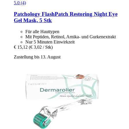
5.0 (4)
Patchology
FlashPatch Restoring Night Eye
Gel Mask, 5 Stk
Für alle Hauttypen
Mit Peptiden, Retinol, Arnika- und Gurkenextrakt
Nur 5 Minuten Einwirkzeit
€ 15,12
(€ 3,02 / Stk)
Zustellung bis 13. August