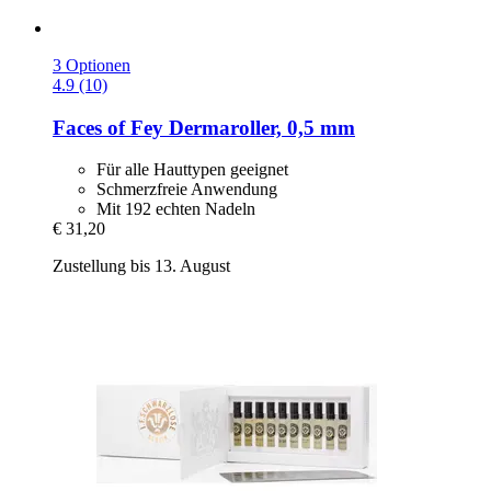
3 Optionen
4.9 (10)
Faces of Fey
Dermaroller, 0,5 mm
Für alle Hauttypen geeignet
Schmerzfreie Anwendung
Mit 192 echten Nadeln
€ 31,20
Zustellung bis 13. August