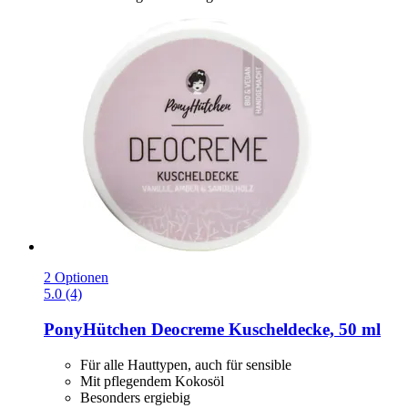
2 Optionen
5.0 (4)
PonyHütchen
Deocreme Kuscheldecke, 50 ml
Für alle Hauttypen, auch für sensible
Mit pflegendem Kokosöl
Besonders ergiebig