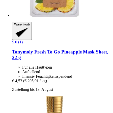
Warenkorb
5.0 (1)
Tonymoly
Fresh To Go Pineapple Mask Sheet,
22 g
Für alle Hauttypen
Aufhellend
Intensiv Feuchtigkeitsspendend
€ 4,53
(€ 205,91 / kg)
Zustellung bis 13. August