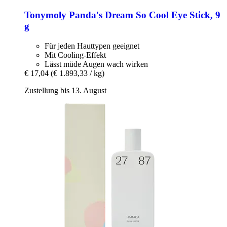
Tonymoly
Panda's Dream So Cool Eye Stick, 9
g
Für jeden Hauttypen geeignet
Mit Cooling-Effekt
Lässt müde Augen wach wirken
€ 17,04
(€ 1.893,33 / kg)
Zustellung bis 13. August