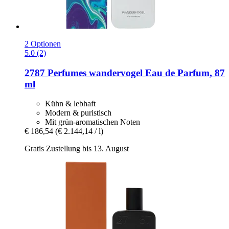
2 Optionen
5.0 (2)
2787 Perfumes
wandervogel Eau de Parfum, 87
ml
Kühn & lebhaft
Modern & puristisch
Mit grün-aromatischen Noten
€ 186,54
(€ 2.144,14 / l)
Gratis Zustellung bis 13. August