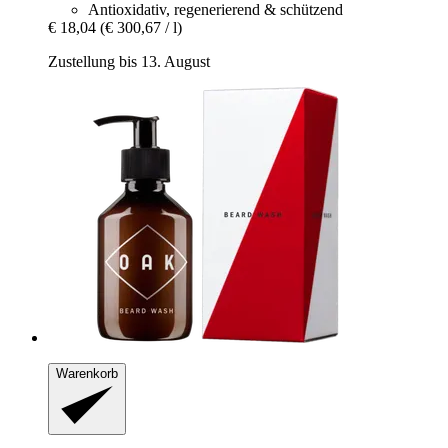
Antioxidativ, regenerierend & schützend
€ 18,04
(€ 300,67 / l)
Zustellung bis 13. August
Warenkorb