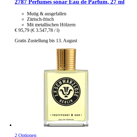
2787 Perfumes
sónar Eau de Parfum, 27 ml
Mutig & ausgefallen
Zitrisch-frisch
Mit metallischen Hölzern
€ 95,79
(€ 3.547,78 / l)
Gratis Zustellung bis 13. August
2 Optionen