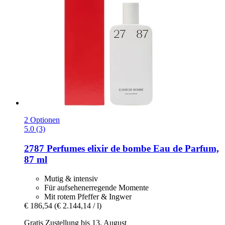
2 Optionen
5.0 (3)
2787 Perfumes
elixir de bombe Eau de Parfum,
87 ml
Mutig & intensiv
Für aufsehenerregende Momente
Mit rotem Pfeffer & Ingwer
€ 186,54
(€ 2.144,14 / l)
Gratis Zustellung bis 13. August