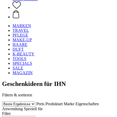
MARKEN
TRAVEL
PFLEGE
MAKE-UP
HAARE
DUFT
K-BEAUTY
TOOLS
SPECIALS
SALE
MAGAZIN
Geschenkideen für IHN
Filtern & sortieren
Preis
Produktart
Marke
Eigenschaften
Anwendung
Speziell für
Filter