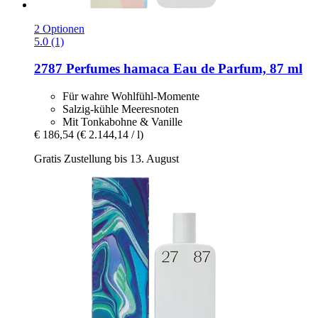
2 Optionen
5.0 (1)
2787 Perfumes
hamaca Eau de Parfum, 87 ml
Für wahre Wohlfühl-Momente
Salzig-kühle Meeresnoten
Mit Tonkabohne & Vanille
€ 186,54
(€ 2.144,14 / l)
Gratis Zustellung bis 13. August