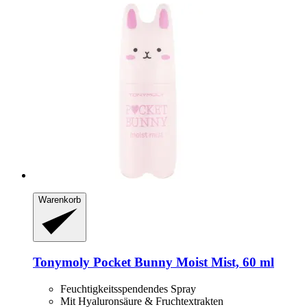
Warenkorb
Tonymoly
Pocket Bunny Moist Mist, 60 ml
Feuchtigkeitsspendendes Spray
Mit Hyaluronsäure & Fruchtextrakten