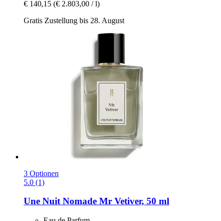
€ 140,15
(€ 2.803,00 / l)
Gratis Zustellung bis 28. August
3 Optionen
5.0 (1)
Une Nuit Nomade
Mr Vetiver, 50 ml
Eau de Parfum