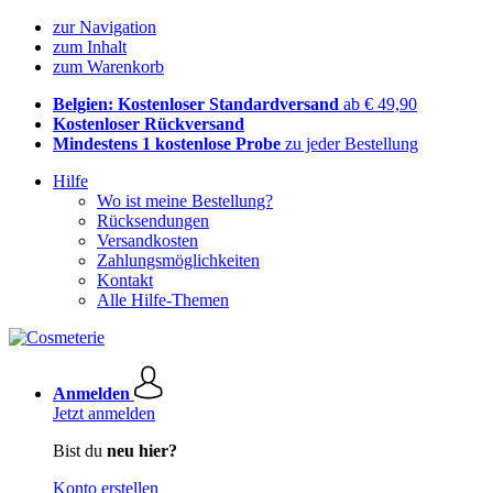
zur Navigation
zum Inhalt
zum Warenkorb
Belgien: Kostenloser Standardversand
ab € 49,90
Kostenloser Rückversand
Mindestens 1 kostenlose Probe
zu jeder Bestellung
Hilfe
Wo ist meine Bestellung?
Rücksendungen
Versandkosten
Zahlungsmöglichkeiten
Kontakt
Alle Hilfe-Themen
Anmelden
Jetzt anmelden
Bist du
neu hier?
Konto erstellen