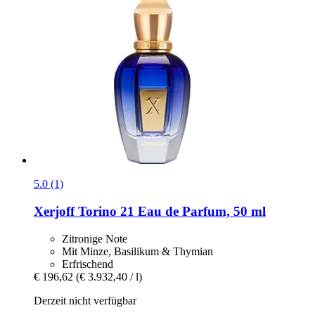
5.0 (1)
Xerjoff
Torino 21 Eau de Parfum, 50 ml
Zitronige Note
Mit Minze, Basilikum & Thymian
Erfrischend
€ 196,62
(€ 3.932,40 / l)
Derzeit nicht verfügbar