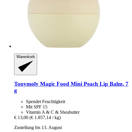
Warenkorb
Tonymoly
Magic Food Mini Peach Lip Balm, 7
g
Spendet Feuchtigkeit
Mit SPF 15
Vitamin A & C & Sheabutter
€ 13,00
(€ 1.857,14 / kg)
Zustellung bis 13. August