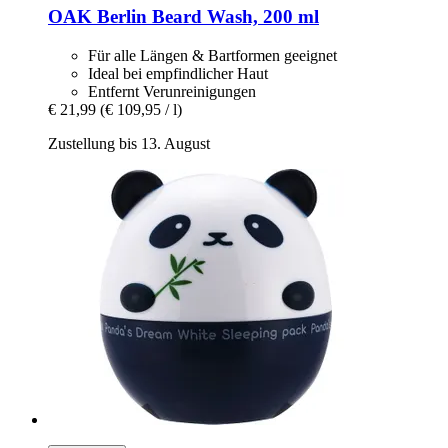
OAK Berlin
Beard Wash, 200 ml
Für alle Längen & Bartformen geeignet
Ideal bei empfindlicher Haut
Entfernt Verunreinigungen
€ 21,99
(€ 109,95 / l)
Zustellung bis 13. August