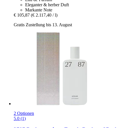
Eleganter & herber Duft
Markante Note
€ 105,87
(€ 2.117,40 / l)
Gratis Zustellung bis 13. August
2 Optionen
5.0 (1)