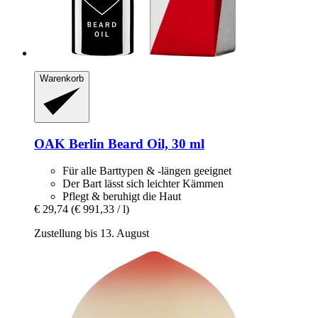
Warenkorb
OAK Berlin
Beard Oil, 30 ml
Für alle Barttypen & -längen geeignet
Der Bart lässt sich leichter Kämmen
Pflegt & beruhigt die Haut
€ 29,74
(€ 991,33 / l)
Zustellung bis 13. August