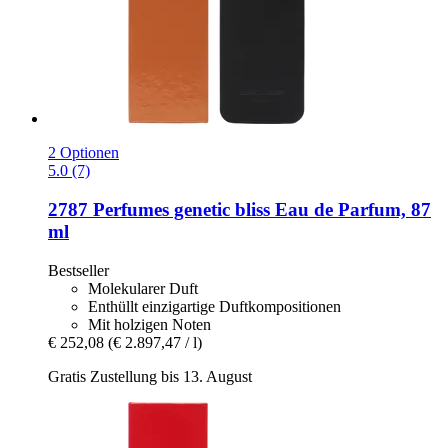
2 Optionen
5.0 (7)
2787 Perfumes
genetic bliss Eau de Parfum, 87
ml
Bestseller
Molekularer Duft
Enthüllt einzigartige Duftkompositionen
Mit holzigen Noten
€ 252,08
(€ 2.897,47 / l)
Gratis Zustellung bis 13. August