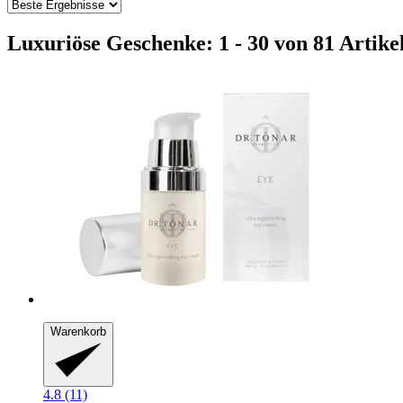
Luxuriöse Geschenke: 1 - 30 von 81 Artike
Warenkorb
4.8 (11)