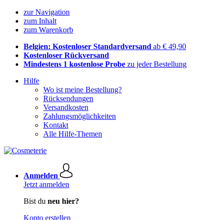
zur Navigation
zum Inhalt
zum Warenkorb
Belgien: Kostenloser Standardversand
ab € 49,90
Kostenloser Rückversand
Mindestens 1 kostenlose Probe
zu jeder Bestellung
Hilfe
Wo ist meine Bestellung?
Rücksendungen
Versandkosten
Zahlungsmöglichkeiten
Kontakt
Alle Hilfe-Themen
Anmelden
Jetzt anmelden
Bist du
neu hier?
Konto erstellen