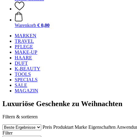
Warenkorb
€ 0,00
MARKEN
TRAVEL
PFLEGE
MAKE-UP
HAARE
DUFT
K-BEAUTY
TOOLS
SPECIALS
SALE
MAGAZIN
Luxuriöse Geschenke zu Weihnachten
Filtern & sortieren
Preis
Produktart
Marke
Eigenschaften
Anwendu
Filter