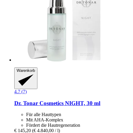
Warenkorb
4.7 (7)
Dr. Tonar Cosmetics
NIGHT, 30 ml
Für alle Hauttypen
Mit AHA-Komplex
Fördert die Hautregeneration
€ 145,20
(€ 4.840,00 / l)