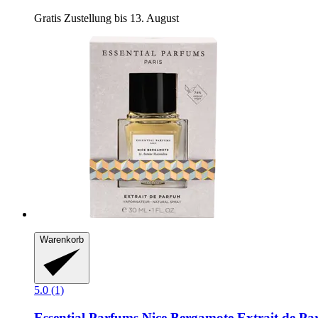
Gratis Zustellung bis 13. August
Warenkorb
5.0 (1)
Essential Parfums
Nice Bergamote Extrait de Pa