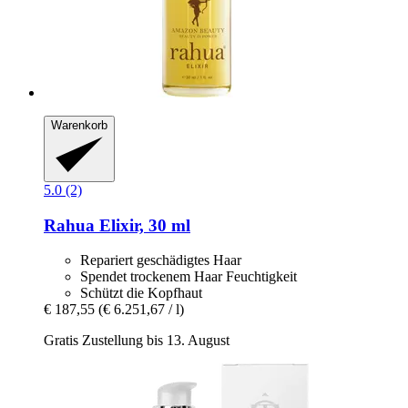
Warenkorb
5.0 (2)
Rahua
Elixir, 30 ml
Repariert geschädigtes Haar
Spendet trockenem Haar Feuchtigkeit
Schützt die Kopfhaut
€ 187,55
(€ 6.251,67 / l)
Gratis Zustellung bis 13. August