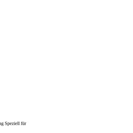
ng
Speziell für