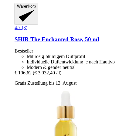
Warenkorb
4.7 (3)
SHIR
The Enchanted Rose, 50 ml
Bestseller
Mit rosig-blumigem Duftprofil
Individuelle Duftentwicklung je nach Hauttyp
Modern & gender-neutral
€ 196,62
(€ 3.932,40 / l)
Gratis Zustellung bis 13. August