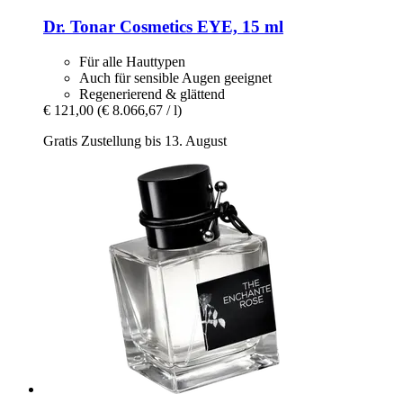
Dr. Tonar Cosmetics
EYE, 15 ml
Für alle Hauttypen
Auch für sensible Augen geeignet
Regenerierend & glättend
€ 121,00
(€ 8.066,67 / l)
Gratis Zustellung bis 13. August