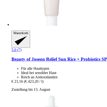
Warenkorb
5.0 (7)
Beauty of Joseon
Relief Sun Rice + Probiotics 
Für alle Hauttypen
Ideal bei sensibler Haut
Reich an Antioxidantien
€ 21,16
(€ 423,20 / l)
Zustellung bis 13. August