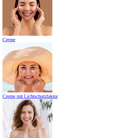
Creme
Creme mit Lichtschutzfaktor