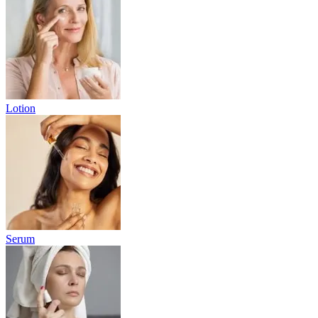
Lotion
Serum