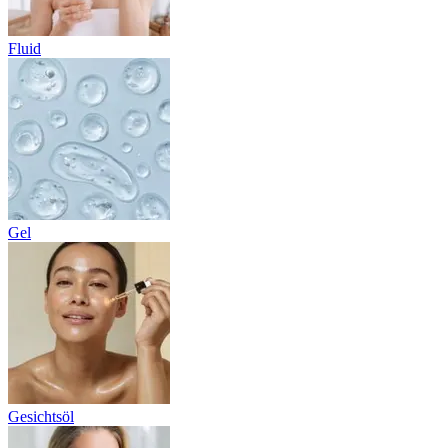
Fluid
Gel
Gesichtsöl