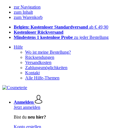
zur Navigation
zum Inhalt
zum Warenkorb
Belgien: Kostenloser Standardversand
ab € 49,90
Kostenloser Rückversand
Mindestens 1 kostenlose Probe
zu jeder Bestellung
Hilfe
Wo ist meine Bestellung?
Rücksendungen
Versandkosten
Zahlungsmöglichkeiten
Kontakt
Alle Hilfe-Themen
Anmelden
Jetzt anmelden
Bist du
neu hier?
Konto erstellen