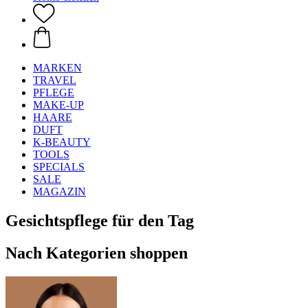
MARKEN
TRAVEL
PFLEGE
MAKE-UP
HAARE
DUFT
K-BEAUTY
TOOLS
SPECIALS
SALE
MAGAZIN
Gesichtspflege für den Tag
Nach Kategorien shoppen