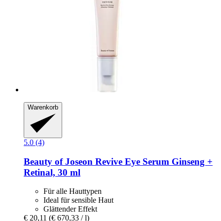
Warenkorb
5.0 (4)
Beauty of Joseon
Revive Eye Serum Ginseng +
Retinal, 30 ml
Für alle Hauttypen
Ideal für sensible Haut
Glättender Effekt
€ 20,11
(€ 670,33 / l)