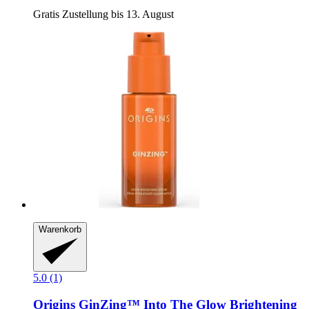
Gratis Zustellung bis 13. August
Warenkorb
5.0 (1)
Origins
GinZing™ Into The Glow Brightening