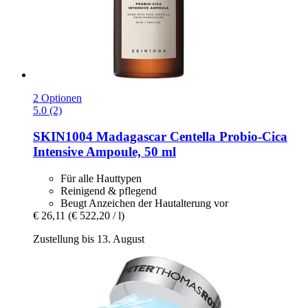
2 Optionen
5.0 (2)
SKIN1004
Madagascar Centella Probio-​Cica
Intensive Ampoule, 50 ml
Für alle Hauttypen
Reinigend & pflegend
Beugt Anzeichen der Hautalterung vor
€ 26,11
(€ 522,20 / l)
Zustellung bis 13. August