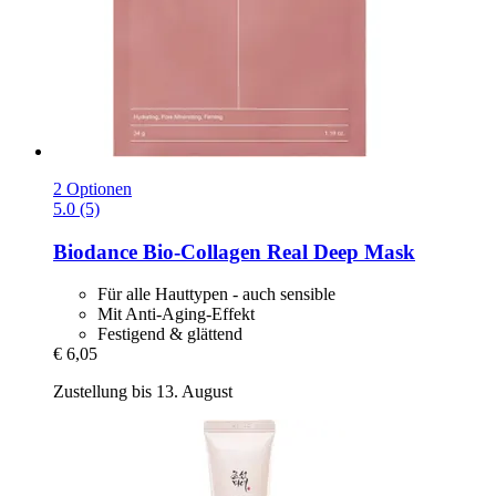
2 Optionen
5.0 (5)
Biodance
Bio-​Collagen Real Deep Mask
Für alle Hauttypen - auch sensible
Mit Anti-Aging-Effekt
Festigend & glättend
€ 6,05
Zustellung bis 13. August