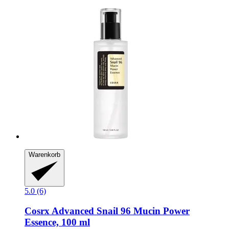
Warenkorb
5.0 (6)
Cosrx
Advanced Snail 96 Mucin Power
Essence, 100 ml