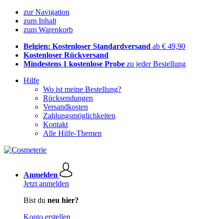
zur Navigation
zum Inhalt
zum Warenkorb
Belgien: Kostenloser Standardversand
ab € 49,90
Kostenloser Rückversand
Mindestens 1 kostenlose Probe
zu jeder Bestellung
Hilfe
Wo ist meine Bestellung?
Rücksendungen
Versandkosten
Zahlungsmöglichkeiten
Kontakt
Alle Hilfe-Themen
Anmelden
Jetzt anmelden
Bist du
neu hier?
Konto erstellen