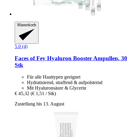
Warenkorb
5.0 (4)
Faces of Fey
Hyaluron Booster Ampullen, 30
Stk
Für alle Hauttypen geeignet
Hydratisiernd, straffend & aufpolsternd
Mit Hyaluronsäure & Glycerin
€ 45,32
(€ 1,51 / Stk)
Zustellung bis 13. August