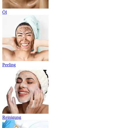
Öl
Peeling
Reinigung