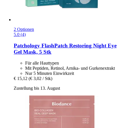
2 Optionen
5.0 (4)
Patchology
FlashPatch Restoring Night Eye
Gel Mask, 5 Stk
Für alle Hauttypen
Mit Peptiden, Retinol, Arnika- und Gurkenextrakt
Nur 5 Minuten Einwirkzeit
€ 15,12
(€ 3,02 / Stk)
Zustellung bis 13. August