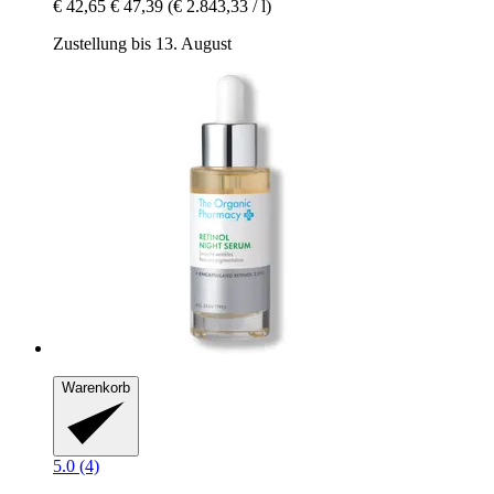
€ 42,65
€ 47,39
(€ 2.843,33 / l)
Zustellung bis 13. August
Warenkorb
5.0 (4)