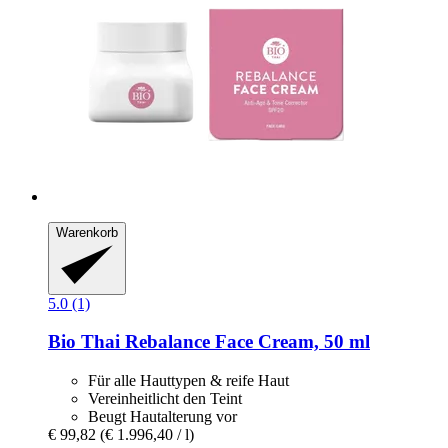
Warenkorb
5.0 (1)
Bio Thai
Rebalance Face Cream, 50 ml
Für alle Hauttypen & reife Haut
Vereinheitlicht den Teint
Beugt Hautalterung vor
€ 99,82
(€ 1.996,40 / l)