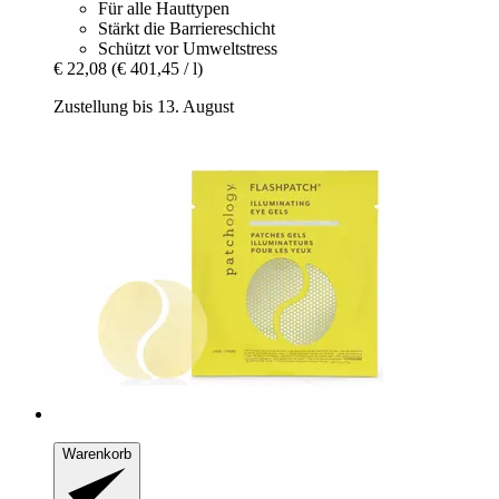
Für alle Hauttypen
Stärkt die Barriereschicht
Schützt vor Umweltstress
€ 22,08
(€ 401,45 / l)
Zustellung bis 13. August
Warenkorb