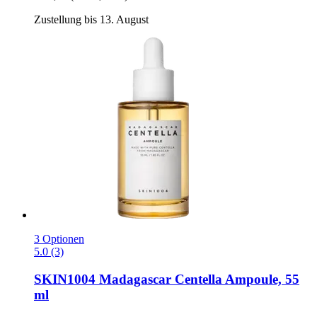
Zustellung bis 13. August
3 Optionen
5.0 (3)
SKIN1004
Madagascar Centella Ampoule, 55
ml