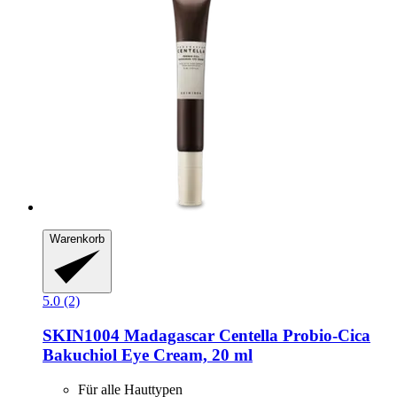
Warenkorb
5.0 (2)
SKIN1004
Madagascar Centella Probio-​Cica
Bakuchiol Eye Cream, 20 ml
Für alle Hauttypen