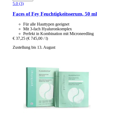
5.0 (3)
Faces of Fey
Feuchtigkeitsserum, 50 ml
Für alle Hauttypen geeignet
Mit 3-fach Hyaluronkomplex
Perfekt in Kombination mit Microneedling
€ 37,25
(€ 745,00 / l)
Zustellung bis 13. August