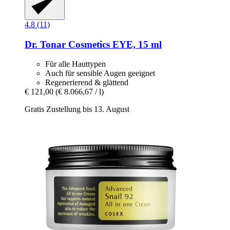
4.8 (11)
Dr. Tonar Cosmetics
EYE, 15 ml
Für alle Hauttypen
Auch für sensible Augen geeignet
Regenerierend & glättend
€ 121,00
(€ 8.066,67 / l)
Gratis Zustellung bis 13. August