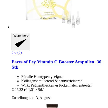
Warenkorb
5.0 (5)
Faces of Fey
Vitamin C Booster Ampullen, 30
Stk
Für alle Hauttypen geeignet
Kollagenstimulierend & hautverfeinernd
Wirkt Pigmentflecken & Pickelmalen entgegen
€ 45,32
(€ 1,51 / Stk)
Zustellung bis 13. August