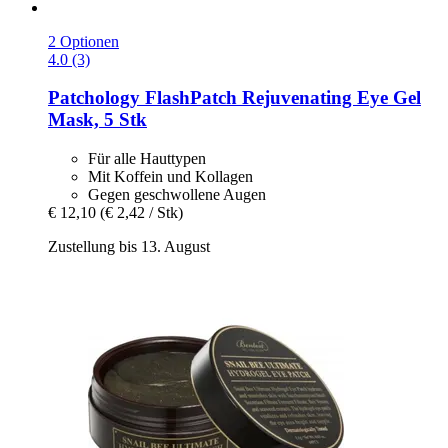
2 Optionen
4.0 (3)
Patchology
FlashPatch Rejuvenating Eye Gel
Mask, 5 Stk
Für alle Hauttypen
Mit Koffein und Kollagen
Gegen geschwollene Augen
€ 12,10
(€ 2,42 / Stk)
Zustellung bis 13. August