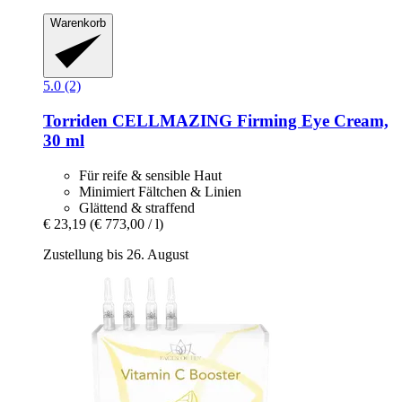
Warenkorb
5.0 (2)
Torriden
CELLMAZING Firming Eye Cream,
30 ml
Für reife & sensible Haut
Minimiert Fältchen & Linien
Glättend & straffend
€ 23,19
(€ 773,00 / l)
Zustellung bis 26. August