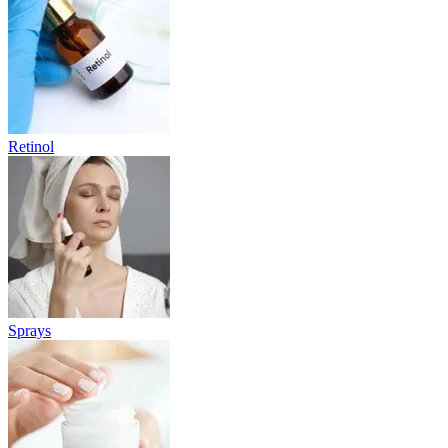
Retinol
Sprays