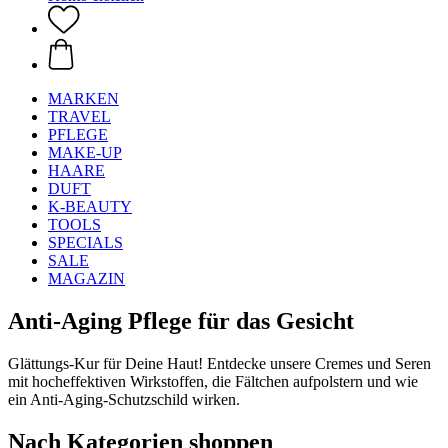
MARKEN
TRAVEL
PFLEGE
MAKE-UP
HAARE
DUFT
K-BEAUTY
TOOLS
SPECIALS
SALE
MAGAZIN
Anti-Aging Pflege für das Gesicht
Glättungs-Kur für Deine Haut! Entdecke unsere Cremes und Seren
mit hocheffektiven Wirkstoffen, die Fältchen aufpolstern und wie
ein Anti-Aging-Schutzschild wirken.
Nach Kategorien shoppen