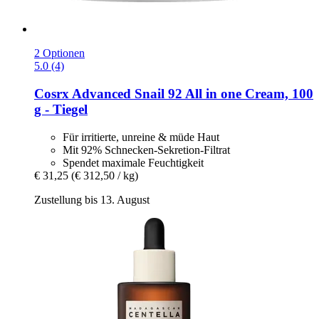
2 Optionen
5.0 (4)
Cosrx
Advanced Snail 92 All in one Cream, 100
g -​ Tiegel
Für irritierte, unreine & müde Haut
Mit 92% Schnecken-Sekretion-Filtrat
Spendet maximale Feuchtigkeit
€ 31,25
(€ 312,50 / kg)
Zustellung bis 13. August