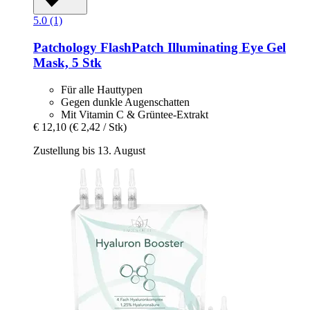
5.0 (1)
Patchology
FlashPatch Illuminating Eye Gel
Mask, 5 Stk
Für alle Hauttypen
Gegen dunkle Augenschatten
Mit Vitamin C & Grüntee-Extrakt
€ 12,10
(€ 2,42 / Stk)
Zustellung bis 13. August