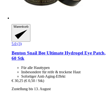
Warenkorb
5.0 (3)
Benton
Snail Bee Ultimate Hydrogel Eye Patch,
60 Stk
Für alle Hauttypen
Insbesondere für reife & trockene Haut
Sofortiger Anti-Aging-Effekt
€ 30,25
(€ 0,50 / Stk)
Zustellung bis 13. August