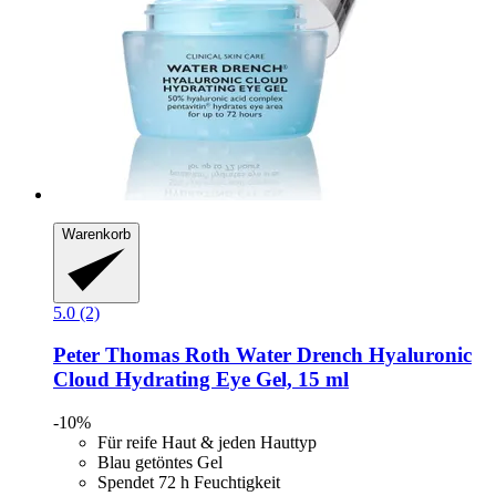
Warenkorb
5.0 (2)
Peter Thomas Roth
Water Drench​ Hyaluronic
Cloud Hydrating Eye Gel, 15 ml
-10%
Für reife Haut & jeden Hauttyp
Blau getöntes Gel
Spendet 72 h Feuchtigkeit