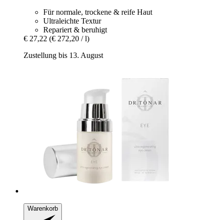
Für normale, trockene & reife Haut
Ultraleichte Textur
Repariert & beruhigt
€ 27,22
(€ 272,20 / l)
Zustellung bis 13. August
Warenkorb