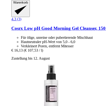
Warenkorb
4.3 (3)
Cosrx
Low pH Good Morning Gel Cleanser, 150
Für ölige, unreine oder pubertierende Mischhaut
Hautneutraler pH-Wert von 5,0 - 6,0
Verkleinert Poren, entfernt Mitesser
€ 16,13
(€ 107,53 / l)
Zustellung bis 12. August