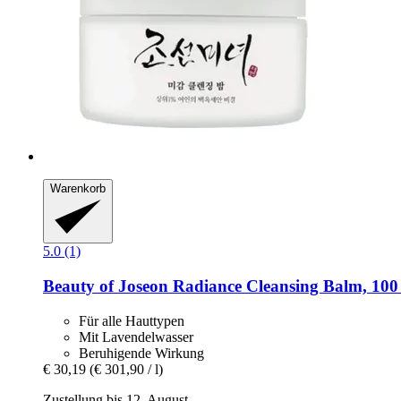
Warenkorb
5.0 (1)
Beauty of Joseon
Radiance Cleansing Balm, 100
Für alle Hauttypen
Mit Lavendelwasser
Beruhigende Wirkung
€ 30,19
(€ 301,90 / l)
Zustellung bis 12. August