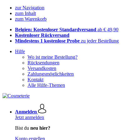
zur Navigation
zum Inhalt
zum Warenkorb
Belgien: Kostenloser Standardversand
ab € 49,90
Kostenloser Rückversand
Mindestens 1 kostenlose Probe
zu jeder Bestellung
Hilfe
Wo ist meine Bestellung?
Rücksendungen
Versandkosten
Zahlungsmöglichkeiten
Kontakt
Alle Hilfe-Themen
Anmelden
Jetzt anmelden
Bist du
neu hier?
Konto erstellen