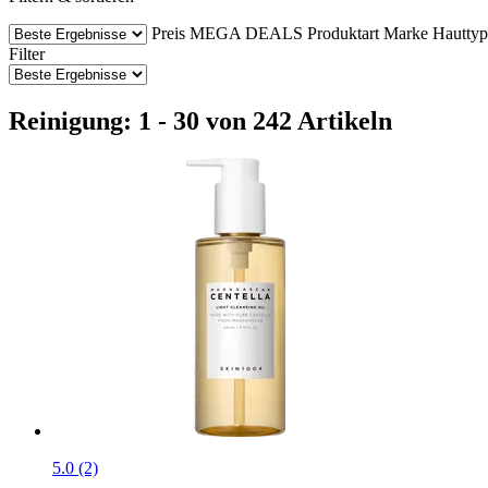
Preis
MEGA DEALS
Produktart
Marke
Hauttyp
Filter
Reinigung: 1 - 30 von 242 Artikeln
5.0 (2)