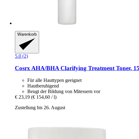
Warenkorb
5.0 (2)
Cosrx
AHA/BHA Clarifying Treatment Toner, 1
Für alle Hauttypen geeignet
Hautberuhigend
Beugt der Bildung von Mitessern vor
€ 23,19
(€ 154,60 / l)
Zustellung bis 26. August