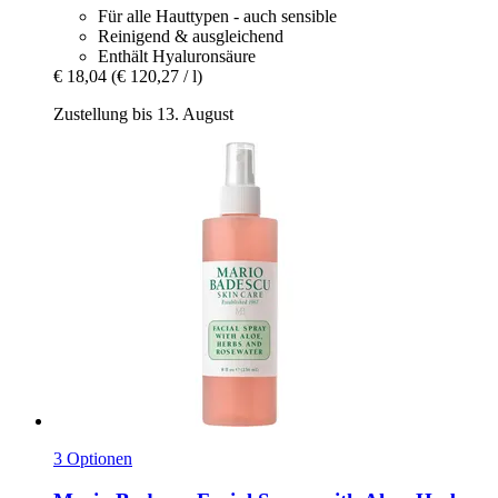
Für alle Hauttypen - auch sensible
Reinigend & ausgleichend
Enthält Hyaluronsäure
€ 18,04
(€ 120,27 / l)
Zustellung bis 13. August
3 Optionen