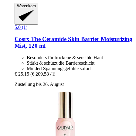
Warenkorb
5.0 (1)
Cosrx
The Ceramide Skin Barrier Moisturizing
Mist, 120 ml
Besonders für trockene & sensible Haut
Stärkt & schützt die Barriereschicht
Mindert Spannungsgefühle sofort
€ 25,15
(€ 209,58 / l)
Zustellung bis 26. August