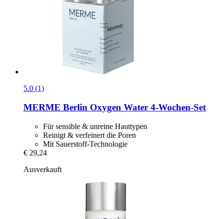
5.0 (1)
MERME Berlin
Oxygen Water 4-​Wochen-​Set
Für sensible & unreine Hauttypen
Reinigt & verfeinert die Poren
Mit Sauerstoff-Technologie
€ 29,24
Ausverkauft