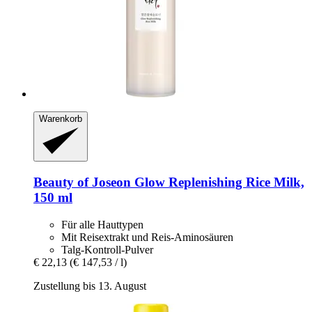
Warenkorb
Beauty of Joseon
Glow Replenishing Rice Milk,
150 ml
Für alle Hauttypen
Mit Reisextrakt und Reis-Aminosäuren
Talg-Kontroll-Pulver
€ 22,13
(€ 147,53 / l)
Zustellung bis 13. August