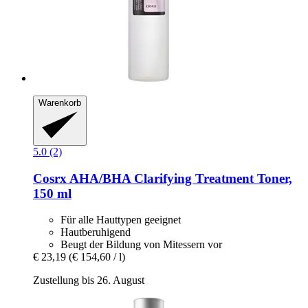
Warenkorb
5.0 (2)
Cosrx
AHA/BHA Clarifying Treatment Toner,
150 ml
Für alle Hauttypen geeignet
Hautberuhigend
Beugt der Bildung von Mitessern vor
€ 23,19
(€ 154,60 / l)
Zustellung bis 26. August