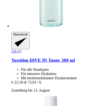
Warenkorb
5.0 (1)
Torriden
DIVE IN Toner, 300 ml
Für alle Hauttypen
Für intensive Hydration
Mit niedermolekularer Hyaluronsäure
€ 22,18
(€ 73,93 / l)
Zustellung bis 13. August