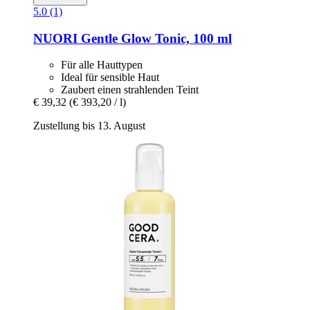
5.0 (1)
NUORI
Gentle Glow Tonic, 100 ml
Für alle Hauttypen
Ideal für sensible Haut
Zaubert einen strahlenden Teint
€ 39,32
(€ 393,20 / l)
Zustellung bis 13. August