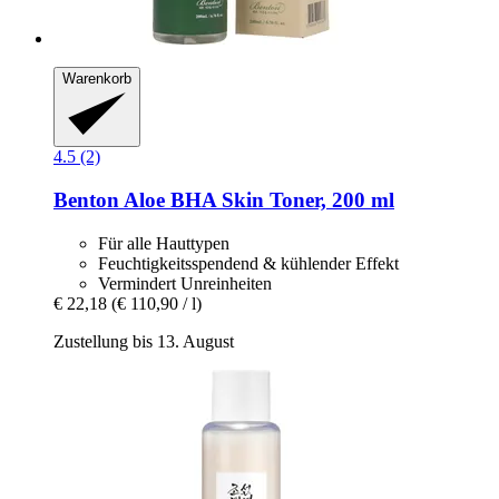
Warenkorb
4.5 (2)
Benton
Aloe BHA Skin Toner, 200 ml
Für alle Hauttypen
Feuchtigkeitsspendend & kühlender Effekt
Vermindert Unreinheiten
€ 22,18
(€ 110,90 / l)
Zustellung bis 13. August