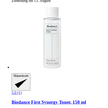
Zustellung bis 13. August
Warenkorb
5.0 (1)
Biodance
First Synergy Toner, 150 ml