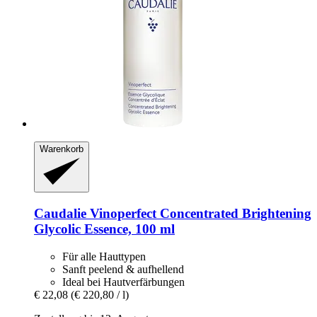
Warenkorb
Caudalie
Vinoperfect Concentrated Brightening
Glycolic Essence, 100 ml
Für alle Hauttypen
Sanft peelend & aufhellend
Ideal bei Hautverfärbungen
€ 22,08
(€ 220,80 / l)