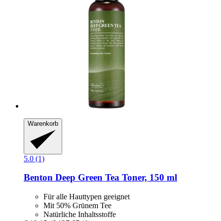
Warenkorb
5.0 (1)
Benton
Deep Green Tea Toner, 150 ml
Für alle Hauttypen geeignet
Mit 50% Grünem Tee
Natürliche Inhaltsstoffe