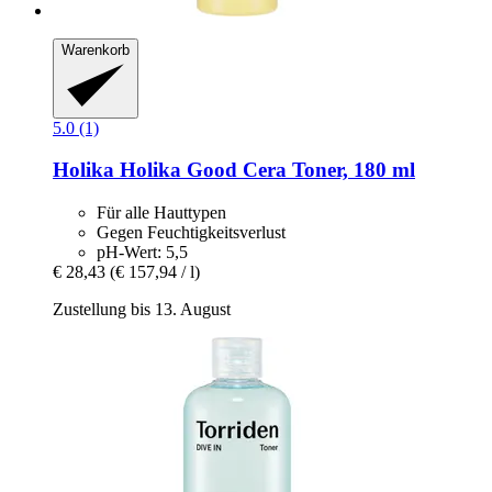
Warenkorb
5.0 (1)
Holika Holika
Good Cera Toner, 180 ml
Für alle Hauttypen
Gegen Feuchtigkeitsverlust
pH-Wert: 5,5
€ 28,43
(€ 157,94 / l)
Zustellung bis 13. August