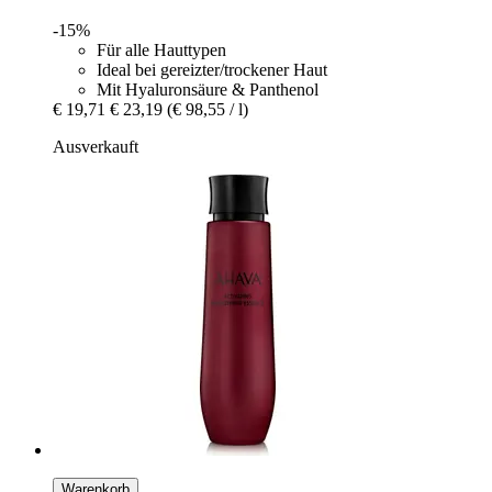
-15%
Für alle Hauttypen
Ideal bei gereizter/trockener Haut
Mit Hyaluronsäure & Panthenol
€ 19,71
€ 23,19
(€ 98,55 / l)
Ausverkauft
Warenkorb