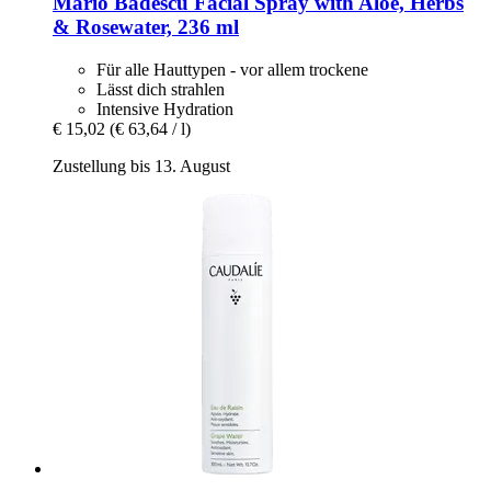
Mario Badescu
Facial Spray with Aloe, Herbs
& Rosewater, 236 ml
Für alle Hauttypen - vor allem trockene
Lässt dich strahlen
Intensive Hydration
€ 15,02
(€ 63,64 / l)
Zustellung bis 13. August