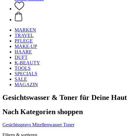
MARKEN
TRAVEL
PFLEGE
MAKE-UP
HAARE
DUFT
K-BEAUTY
TOOLS
SPECIALS
SALE
MAGAZIN
Gesichtswasser & Toner für Deine Haut
Nach Kategorien shoppen
Gesichtssprays
Mizellenwasser
Toner
Filtern & sortieren