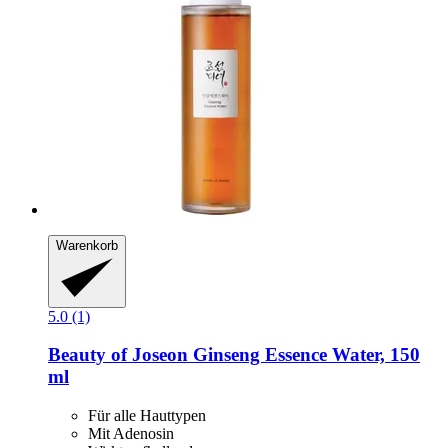
Warenkorb
5.0 (1)
Beauty of Joseon
Ginseng Essence Water, 150
ml
Für alle Hauttypen
Mit Adenosin