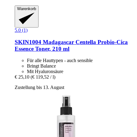
Warenkorb
5.0 (1)
SKIN1004
Madagascar Centella Probio-​Cica
Essence Toner, 210 ml
Für alle Hauttypen - auch sensible
Bringt Balance
Mit Hyaluronsäure
€ 25,10
(€ 119,52 / l)
Zustellung bis 13. August