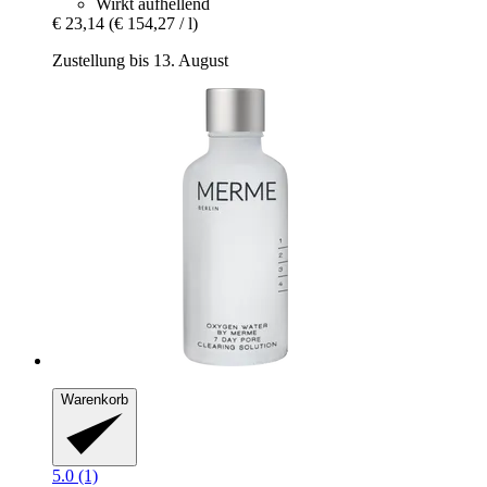
Wirkt aufhellend
€ 23,14
(€ 154,27 / l)
Zustellung bis 13. August
Warenkorb
5.0 (1)