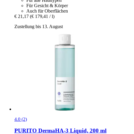
Für alle Hauttypen
Für Gesicht & Körper
Auch für Oberflächen
€ 21,17
(€ 179,41 / l)
Zustellung bis 13. August
4.0 (2)
PURITO
DermaHA-​3 Liquid, 200 ml