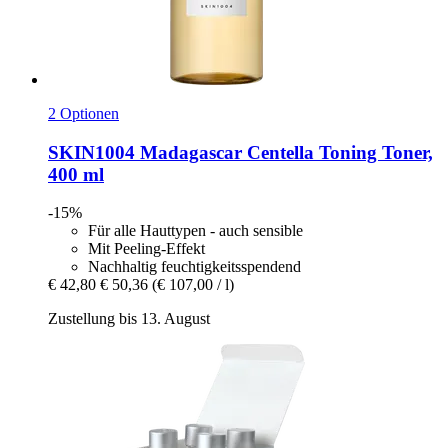
2 Optionen
SKIN1004
Madagascar Centella Toning Toner,
400 ml
-15%
Für alle Hauttypen - auch sensible
Mit Peeling-Effekt
Nachhaltig feuchtigkeitsspendend
€ 42,80
€ 50,36
(€ 107,00 / l)
Zustellung bis 13. August