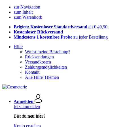
zur Navigation
zum Inhalt
zum Warenkorb
Belgien: Kostenloser Standardversand
ab € 49,90
Kostenloser Rückversand
Mindestens 1 kostenlose Probe
zu jeder Bestellung
Hilfe
Wo ist meine Bestellung?
Rücksendungen
Versandkosten
Zahlungsmöglichkeiten
Kontakt
Alle Hilfe-Themen
Anmelden
Jetzt anmelden
Bist du
neu hier?
Konto erstellen