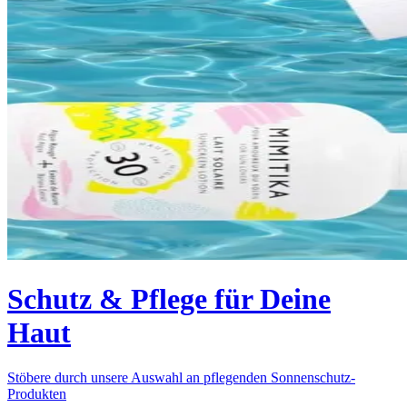
Schutz & Pflege für Deine
Haut
Stöbere durch unsere Auswahl an pflegenden Sonnenschutz-
Produkten