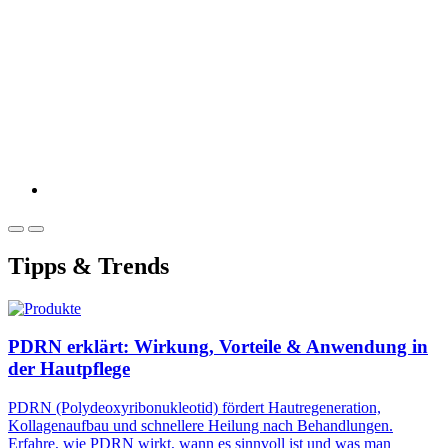
Tipps & Trends
PDRN erklärt: Wirkung, Vorteile & Anwendung in
der Hautpflege
PDRN (Polydeoxyribonukleotid) fördert Hautregeneration,
Kollagenaufbau und schnellere Heilung nach Behandlungen.
Erfahre, wie PDRN wirkt, wann es sinnvoll ist und was man