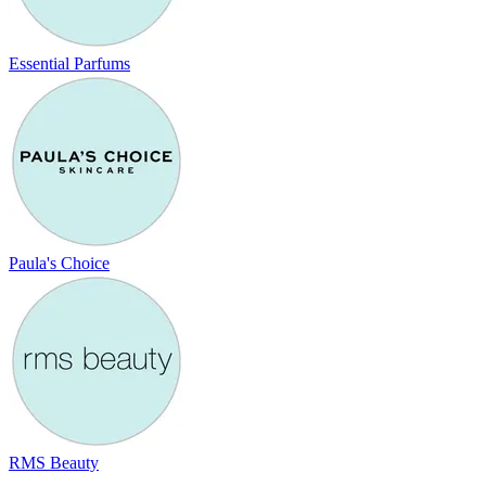
Essential Parfums
Paula's Choice
RMS Beauty