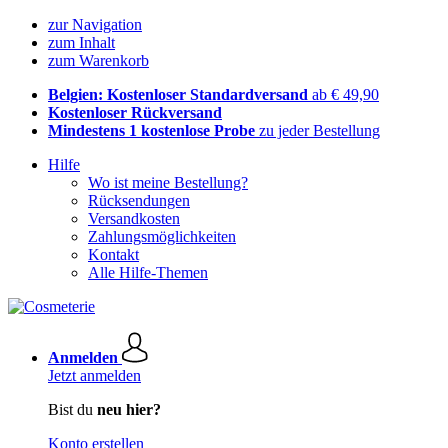
zur Navigation
zum Inhalt
zum Warenkorb
Belgien: Kostenloser Standardversand
ab € 49,90
Kostenloser Rückversand
Mindestens 1 kostenlose Probe
zu jeder Bestellung
Hilfe
Wo ist meine Bestellung?
Rücksendungen
Versandkosten
Zahlungsmöglichkeiten
Kontakt
Alle Hilfe-Themen
Anmelden
Jetzt anmelden
Bist du
neu hier?
Konto erstellen