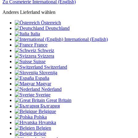
Zu Cosmeterie International (English)
Anderes Lieferland wählen
Österreich
Deutschland
Italia
International (English)
France
Schweiz
Svizzera
Suisse
Switzerland
Slovenija
España
Magyar
Nederland
Sverige
Great Britain
България
Belgique
Polska
Hrvatska
Belgien
België