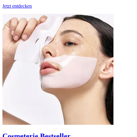
Jetzt entdecken
Cosmeterie Bestseller