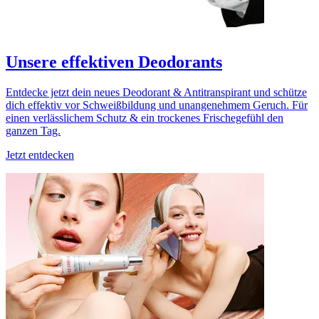
Unsere effektiven Deodorants
Entdecke jetzt dein neues Deodorant & Antitranspirant und schütze
dich effektiv vor Schweißbildung und unangenehmem Geruch. Für
einen verlässlichem Schutz & ein trockenes Frischegefühl den
ganzen Tag.
Jetzt entdecken