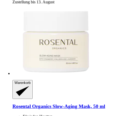
Zustellung bis 13. August
Warenkorb
Rosental Organics
Slow-​Aging Mask, 50 ml