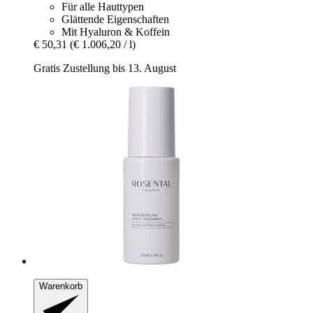
Für alle Hauttypen
Glättende Eigenschaften
Mit Hyaluron & Koffein
€ 50,31
(€ 1.006,20 / l)
Gratis Zustellung bis 13. August
Warenkorb