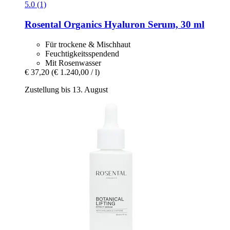
5.0 (1)
Rosental Organics
Hyaluron Serum, 30 ml
Für trockene & Mischhaut
Feuchtigkeitsspendend
Mit Rosenwasser
€ 37,20
(€ 1.240,00 / l)
Zustellung bis 13. August