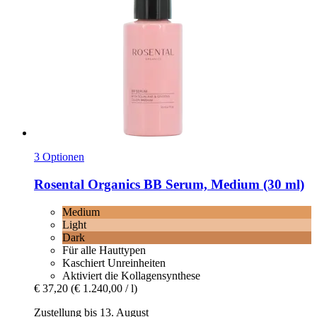
3 Optionen
Rosental Organics
BB Serum, Medium (30 ml)
Medium
Light
Dark
Für alle Hauttypen
Kaschiert Unreinheiten
Aktiviert die Kollagensynthese
€ 37,20
(€ 1.240,00 / l)
Zustellung bis 13. August