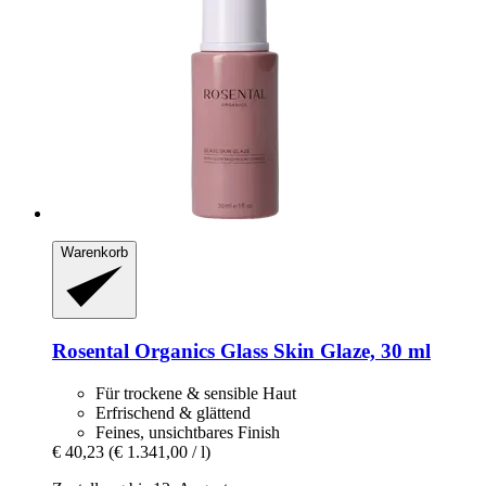
Warenkorb
Rosental Organics
Glass Skin Glaze, 30 ml
Für trockene & sensible Haut
Erfrischend & glättend
Feines, unsichtbares Finish
€ 40,23
(€ 1.341,00 / l)