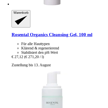
Warenkorb
Rosental Organics
Cleansing Gel, 100 ml
Für alle Hauttypen
Klärend & regenerierend
Stabilisiert den pH-Wert
€ 27,12
(€ 271,20 / l)
Zustellung bis 13. August