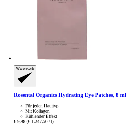
Warenkorb
Rosental Organics
Hydrating Eye Patches, 8 ml
Für jeden Hauttyp
Mit Kollagen
Kühlender Effekt
€ 9,98
(€ 1.247,50 / l)