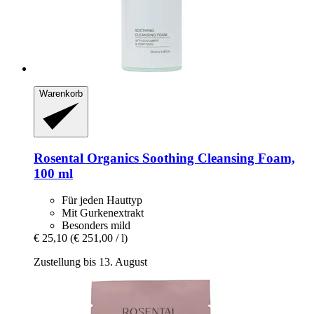
Warenkorb
Rosental Organics
Soothing Cleansing Foam,
100 ml
Für jeden Hauttyp
Mit Gurkenextrakt
Besonders mild
€ 25,10
(€ 251,00 / l)
Zustellung bis 13. August