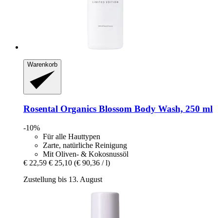
Warenkorb
Rosental Organics
Blossom Body Wash, 250 ml
-10%
Für alle Hauttypen
Zarte, natürliche Reinigung
Mit Oliven- & Kokosnussöl
€ 22,59
€ 25,10
(€ 90,36 / l)
Zustellung bis 13. August