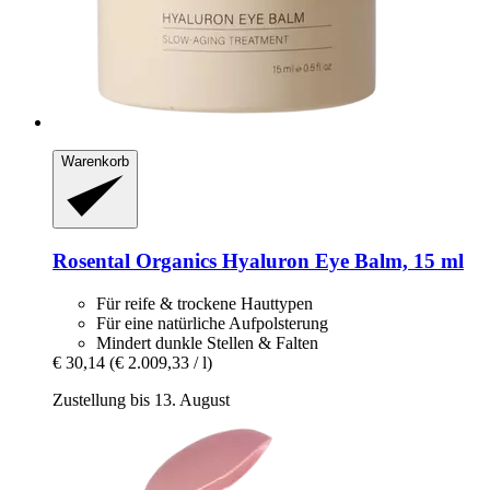
Warenkorb
Rosental Organics
Hyaluron Eye Balm, 15 ml
Für reife & trockene Hauttypen
Für eine natürliche Aufpolsterung
Mindert dunkle Stellen & Falten
€ 30,14
(€ 2.009,33 / l)
Zustellung bis 13. August