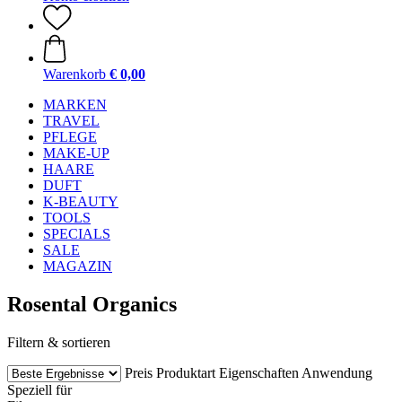
Warenkorb
€ 0,00
MARKEN
TRAVEL
PFLEGE
MAKE-UP
HAARE
DUFT
K-BEAUTY
TOOLS
SPECIALS
SALE
MAGAZIN
Rosental Organics
Filtern & sortieren
Preis
Produktart
Eigenschaften
Anwendung
Speziell für