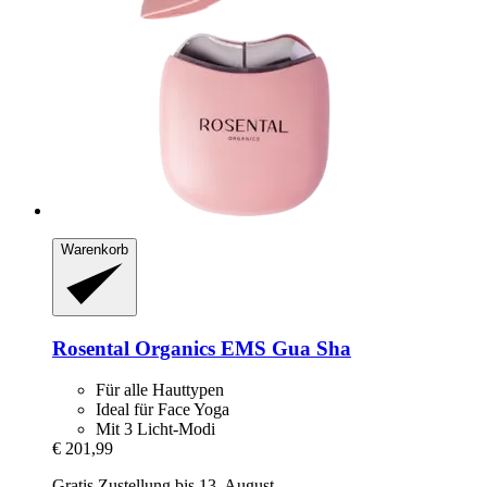
Warenkorb
Rosental Organics
EMS Gua Sha
Für alle Hauttypen
Ideal für Face Yoga
Mit 3 Licht-Modi
€ 201,99
Gratis Zustellung bis 13. August