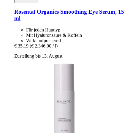
Rosental Organics
Smoothing Eye Serum, 15
ml
Für jeden Hauttyp
Mit Hyaluronsäure & Koffein
Wirkt aufpolsternd
€ 35,19
(€ 2.346,00 / l)
Zustellung bis 13. August