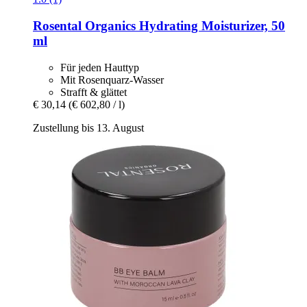
Rosental Organics
Hydrating Moisturizer, 50
ml
Für jeden Hauttyp
Mit Rosenquarz-Wasser
Strafft & glättet
€ 30,14
(€ 602,80 / l)
Zustellung bis 13. August