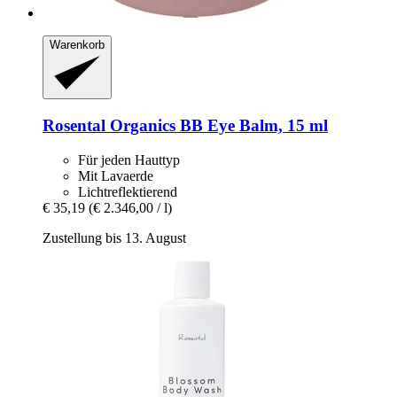
Warenkorb
Rosental Organics
BB Eye Balm, 15 ml
Für jeden Hauttyp
Mit Lavaerde
Lichtreflektierend
€ 35,19
(€ 2.346,00 / l)
Zustellung bis 13. August