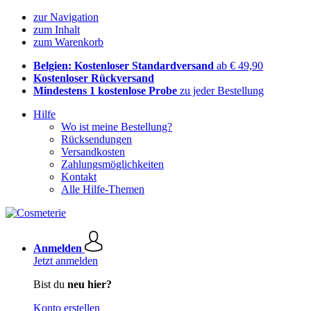
zur Navigation
zum Inhalt
zum Warenkorb
Belgien: Kostenloser Standardversand
ab € 49,90
Kostenloser Rückversand
Mindestens 1 kostenlose Probe
zu jeder Bestellung
Hilfe
Wo ist meine Bestellung?
Rücksendungen
Versandkosten
Zahlungsmöglichkeiten
Kontakt
Alle Hilfe-Themen
Anmelden
Jetzt anmelden
Bist du
neu hier?
Konto erstellen