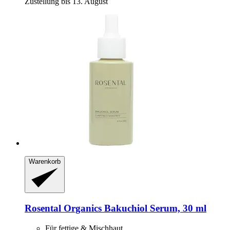
Zustellung bis 13. August
Warenkorb
Rosental Organics
Bakuchiol Serum, 30 ml
Für fettige & Mischhaut