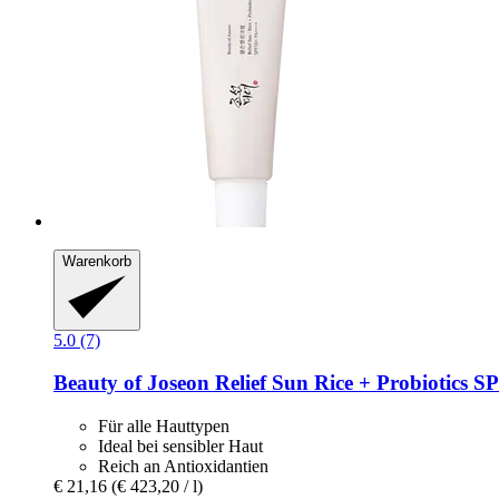
Warenkorb
5.0 (7)
Beauty of Joseon
Relief Sun Rice + Probiotics 
Für alle Hauttypen
Ideal bei sensibler Haut
Reich an Antioxidantien
€ 21,16
(€ 423,20 / l)