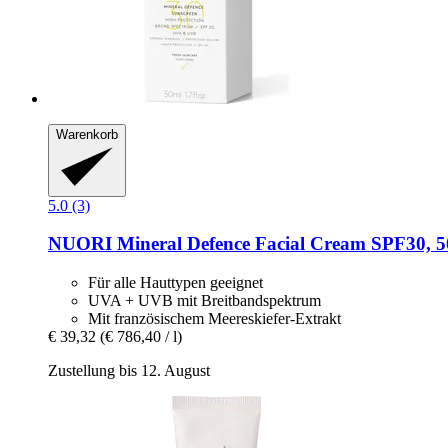
Warenkorb
5.0 (3)
NUORI
Mineral Defence Facial Cream SPF30, 5
Für alle Hauttypen geeignet
UVA + UVB mit Breitbandspektrum
Mit französischem Meereskiefer-Extrakt
€ 39,32
(€ 786,40 / l)
Zustellung bis 12. August