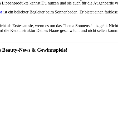
en Lippenprodukte kannst Du nutzen und sie auch für die Augenpartie 
ka
ist ein beliebter Begleiter beim Sonnenbaden. Er bietet einen farblos
t als Erstes an sie, wenn es um das Thema Sonnenschutz geht. Nichtsd
 wird die Keratinstruktur Deines Haare geschwächt und nicht selten k
ne Beauty-News & Gewinnspiele!