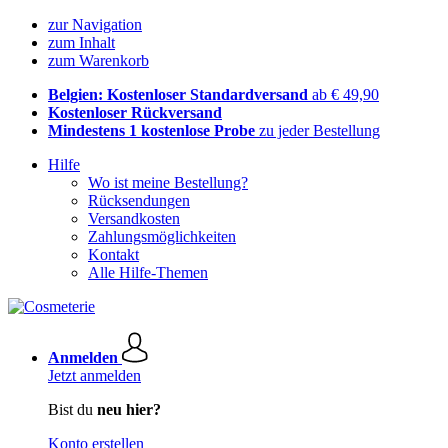
zur Navigation
zum Inhalt
zum Warenkorb
Belgien: Kostenloser Standardversand
ab € 49,90
Kostenloser Rückversand
Mindestens 1 kostenlose Probe
zu jeder Bestellung
Hilfe
Wo ist meine Bestellung?
Rücksendungen
Versandkosten
Zahlungsmöglichkeiten
Kontakt
Alle Hilfe-Themen
Anmelden
Jetzt anmelden
Bist du
neu hier?
Konto erstellen