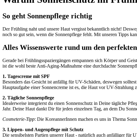
So geht Sonnenpflege richtig
Der Frühling naht und unsere Haut vergisst bekanntlich nicht! Des
noch so gut sein, wenn die Sonnenpflege fehlt. Mit unseren Tipps ka
Alles Wissenswerte rund um den perfekte
Gerade bei Frühlingsspaziergängen entspannen sich Körper und Geist
ist die wohl beste Anti-Aging-Maßnahme eine durchdachte Sonnenpfle
1. Tagescreme mit SPF
Besonders das Gesicht ist anfällig für UV-Schäden, deswegen solltes
Hauptaufgabe einer Sonnencreme ist es, die Haut vor UV-Strahlung zu
2. Tägliche Sonnenpflege
Idealerweise integrierst du einen Sonnenschutz in Deine tägliche P
Jahr. Deine Haut dankt Dir für jeden einzelnen Tag, an dem Du Sonn
Cosmeterie-Tipp
: Die KoreannerInnen machen es uns in Thema Sonn
3. Lippen- und Augenpflege mit Schutz
Die sensibelsten Partien unserer Haut - natürlich auch anfälliger fü