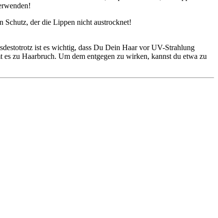
verwenden!
en Schutz, der die Lippen nicht austrocknet!
estotrotz ist es wichtig, dass Du Dein Haar vor UV-Strahlung
ommt es zu Haarbruch. Um dem entgegen zu wirken, kannst du etwa zu