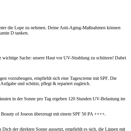
er unter die Lupe zu nehmen. Deine Anti-Aging-Maßnahmen können
itamin D tanken.
z wichtige Sache: unsere Haut vor UV-Strahlung zu schützen! Dabei
ungen vorzubeugen, empfiehlt sich eine Tagescreme mit SPF. Die
ufgabe und schützt, pflegt & repariert zugleich.
e Minuten in der Sonne pro Tag ergeben 120 Stunden UV-Belastung im
Beauty of Joseon überzeugt mit einem SPF 50 PA ++++.
Dich der direkten Sonne aussetzt, empfiehlt es sich, die Lippen mit