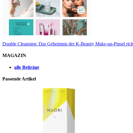
Double Cleansing: Das Geheimnis der K-Beauty
Make-up-Pinsel rich
MAGAZIN
alle Beiträge
Passende Artikel