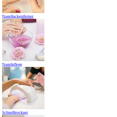
Nagellackentferner
Nagelpflege
Schnelltrockner