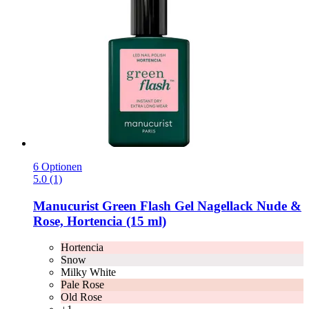
6 Optionen
5.0 (1)
Manucurist
Green Flash Gel Nagellack Nude &
Rose, Hortencia (15 ml)
Hortencia
Snow
Milky White
Pale Rose
Old Rose