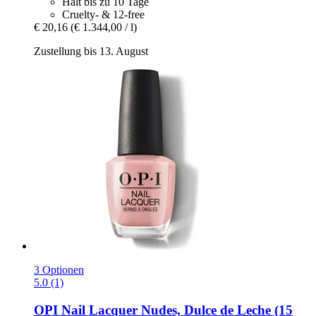
Hält bis zu 10 Tage
Cruelty- & 12-free
€ 20,16
(€ 1.344,00 / l)
Zustellung bis 13. August
3 Optionen
5.0 (1)
OPI
Nail Lacquer Nudes, Dulce de Leche (15