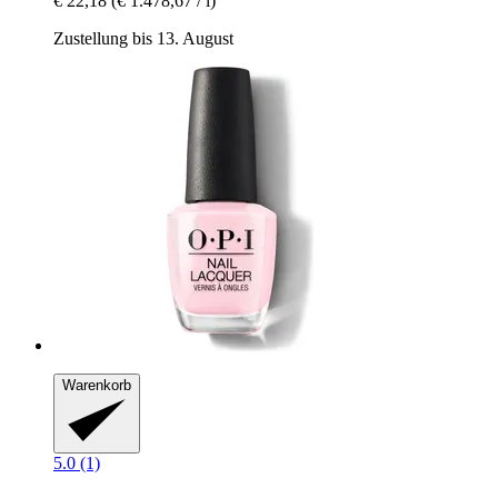
€ 22,18
(€ 1.478,67 / l)
Zustellung bis 13. August
Warenkorb
5.0 (1)