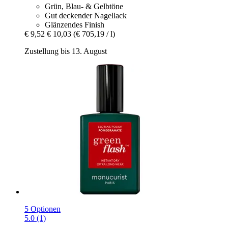
Grün, Blau- & Gelbtöne
Gut deckender Nagellack
Glänzendes Finish
€ 9,52
€ 10,03
(€ 705,19 / l)
Zustellung bis 13. August
5 Optionen
5.0 (1)