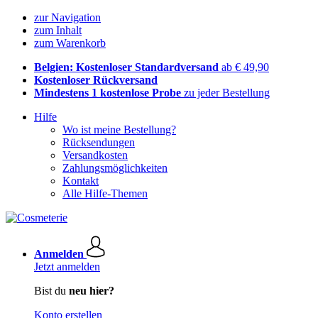
zur Navigation
zum Inhalt
zum Warenkorb
Belgien: Kostenloser Standardversand
ab € 49,90
Kostenloser Rückversand
Mindestens 1 kostenlose Probe
zu jeder Bestellung
Hilfe
Wo ist meine Bestellung?
Rücksendungen
Versandkosten
Zahlungsmöglichkeiten
Kontakt
Alle Hilfe-Themen
Anmelden
Jetzt anmelden
Bist du
neu hier?
Konto erstellen