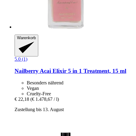
Warenkorb
5.0 (1)
Nailberry
Acai Elixir 5 in 1 Treatment, 15 ml
Besonders nährend
Vegan
Cruelty-Free
€ 22,18
(€ 1.478,67 / l)
Zustellung bis 13. August