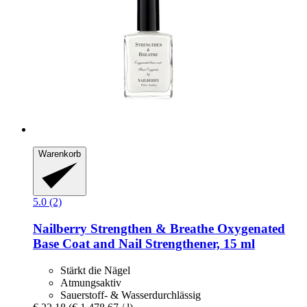
Warenkorb
5.0 (2)
Nailberry
Strengthen & Breathe Oxygenated
Base Coat and Nail Strengthener, 15 ml
Stärkt die Nägel
Atmungsaktiv
Sauerstoff- & Wasserdurchlässig