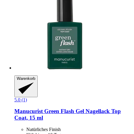
Warenkorb
5.0 (1)
Manucurist
Green Flash Gel Nagellack Top
Coat, 15 ml
Natürliches Finish