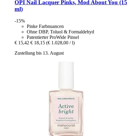
OPI
Nail Lacquer Pinks, Mod About You (15
ml)
-15%
Pinke Farbnuancen
Ohne DBP, Toluol & Formaldehyd
Patentierter ProWide Pinsel
€ 15,42
€ 18,15
(€ 1.028,00 / l)
Zustellung bis 13. August