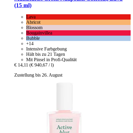
(15 ml)
Lava
Abricot
Blossom
Bougainvillea
Bubble
+14
Intensive Farbgebung
Hält bis zu 21 Tagen
Mit Pinsel in Profi-Qualität
€ 14,11
(€ 940,67 / l)
Zustellung bis 26. August