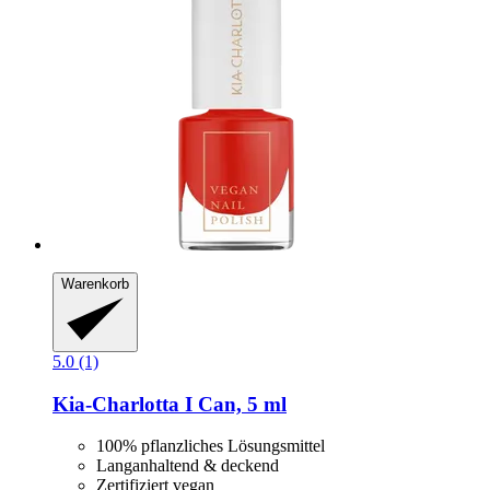
Warenkorb
5.0 (1)
Kia-Charlotta
I Can, 5 ml
100% pflanzliches Lösungsmittel
Langanhaltend & deckend
Zertifiziert vegan