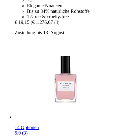
+1
Elegante Nuancen
Bis zu 84% natürliche Rohstoffe
12-free & cruelty-free
€ 19,15
(€ 1.276,67 / l)
Zustellung bis 13. August
14 Optionen
5.0 (3)