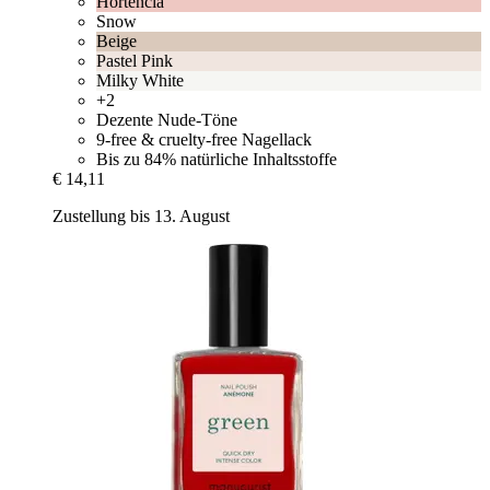
Hortencia
Snow
Beige
Pastel Pink
Milky White
+2
Dezente Nude-Töne
9-free & cruelty-free Nagellack
Bis zu 84% natürliche Inhaltsstoffe
€ 14,11
Zustellung bis 13. August