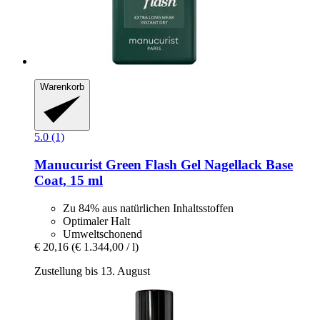
Warenkorb
5.0 (1)
Manucurist
Green Flash Gel Nagellack Base
Coat, 15 ml
Zu 84% aus natürlichen Inhaltsstoffen
Optimaler Halt
Umweltschonend
€ 20,16
(€ 1.344,00 / l)
Zustellung bis 13. August