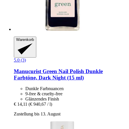
Warenkorb
5.0 (3)
Manucurist
Green Nail Polish Dunkle
Farbtöne, Dark Night (15 ml)
Dunkle Farbnuancen
9-free & cruelty-free
Glänzendes Finish
€ 14,11
(€ 940,67 / l)
Zustellung bis 13. August