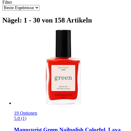
Filter
Nägel: 1 - 30 von 158 Artikeln
19 Optionen
5.0 (1)
Manucurist
Green Nailpolish Colorful, Lava