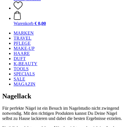
Warenkorb
€ 0,00
MARKEN
TRAVEL
PFLEGE
MAKE-UP
HAARE
DUFT
K-BEAUTY
TOOLS
SPECIALS
SALE
MAGAZIN
Nagellack
Für perfekte Nägel ist ein Besuch im Nagelstudio nicht zwingend
notwendig. Mit den richtigen Produkten kannst Du Deine Nägel
selbst zu Hause lackieren und dabei die besten Ergebnisse erzielen.