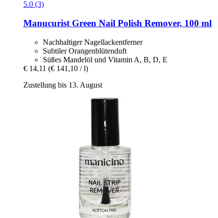
5.0 (3)
Manucurist
Green Nail Polish Remover, 100 ml
Nachhaltiger Nagellackentferner
Subtiler Orangenblütenduft
Süßes Mandelöl und Vitamin A, B, D, E
€ 14,11
(€ 141,10 / l)
Zustellung bis 13. August