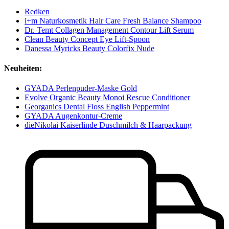
Redken
i+m Naturkosmetik Hair Care Fresh Balance Shampoo
Dr. Temt Collagen Management Contour Lift Serum
Clean Beauty Concept Eye Lift-Spoon
Danessa Myricks Beauty Colorfix Nude
Neuheiten:
GYADA Perlenpuder-Maske Gold
Evolve Organic Beauty Monoi Rescue Conditioner
Georganics Dental Floss English Peppermint
GYADA Augenkontur-Creme
dieNikolai Kaiserlinde Duschmilch & Haarpackung