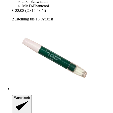
Inkl. Schwamm
Mit D-Phantenol
€ 22,08
(€ 315,43 / l)
Zustellung bis 13. August
Warenkorb