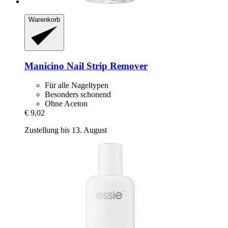
Warenkorb
Manicino
Nail Strip Remover
Für alle Nageltypen
Besonders schonend
Ohne Aceton
€ 9,02
Zustellung bis 13. August