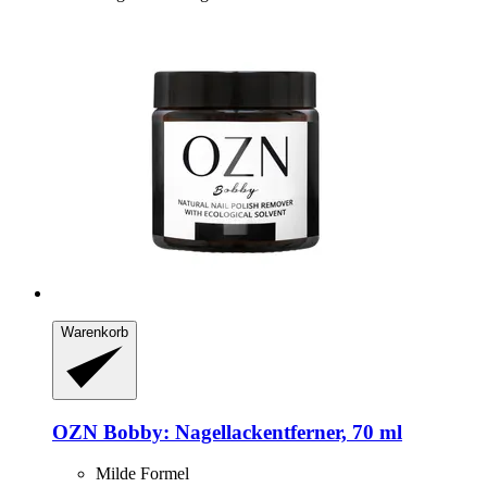
Warenkorb
OZN
Bobby: Nagellackentferner, 70 ml
Milde Formel