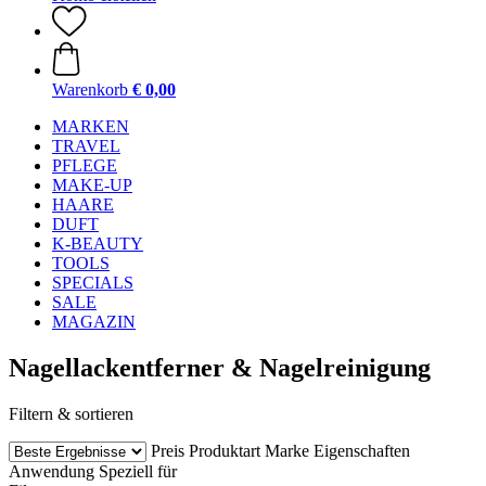
Warenkorb
€ 0,00
MARKEN
TRAVEL
PFLEGE
MAKE-UP
HAARE
DUFT
K-BEAUTY
TOOLS
SPECIALS
SALE
MAGAZIN
Nagellackentferner & Nagelreinigung
Filtern & sortieren
Preis
Produktart
Marke
Eigenschaften
Anwendung
Speziell für