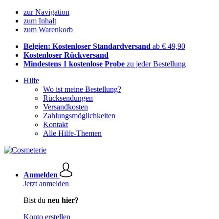
zur Navigation
zum Inhalt
zum Warenkorb
Belgien: Kostenloser Standardversand
ab € 49,90
Kostenloser Rückversand
Mindestens 1 kostenlose Probe
zu jeder Bestellung
Hilfe
Wo ist meine Bestellung?
Rücksendungen
Versandkosten
Zahlungsmöglichkeiten
Kontakt
Alle Hilfe-Themen
Anmelden
Jetzt anmelden
Bist du
neu hier?
Konto erstellen