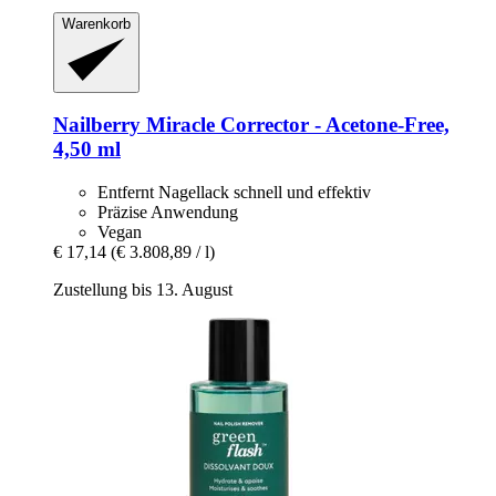
Warenkorb
Nailberry
Miracle Corrector -​ Acetone-​Free,
4,50 ml
Entfernt Nagellack schnell und effektiv
Präzise Anwendung
Vegan
€ 17,14
(€ 3.808,89 / l)
Zustellung bis 13. August