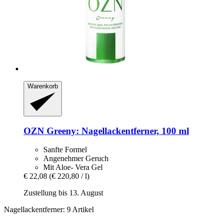
Warenkorb
OZN
Greeny: Nagellackentferner, 100 ml
Sanfte Formel
Angenehmer Geruch
Mit Aloe- Vera Gel
€ 22,08
(€ 220,80 / l)
Zustellung bis 13. August
Nagellackentferner: 9 Artikel