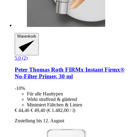
Warenkorb
5.0 (2)
Peter Thomas Roth
FIRMx Instant Firmx®
No-​Filter Primer, 30 ml
-10%
Für alle Hauttypen
Wirkt straffend & glättend
Minimiert Fältchen & Linien
€ 44,46
€ 49,40
(€ 1.482,00 / l)
Zustellung bis 12. August