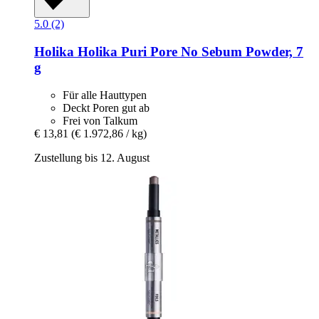
5.0 (2)
Holika Holika
Puri Pore No Sebum Powder, 7
g
Für alle Hauttypen
Deckt Poren gut ab
Frei von Talkum
€ 13,81
(€ 1.972,86 / kg)
Zustellung bis 12. August