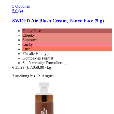
5 Optionen
5.0 (4)
SWEED
Air Blush Cream, Fancy Face (5 g)
Fancy Face
Cheeky
Suntouch
Lucky
Lush
Für alle Hauttypen
Kompaktes Format
Sanft cremige Formulierung
€ 35,29
(€ 7.058,00 / kg)
Zustellung bis 12. August