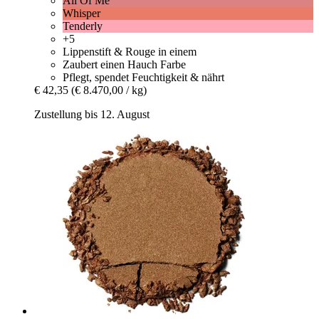
All Of Me
Whisper
Tenderly
+5
Lippenstift & Rouge in einem
Zaubert einen Hauch Farbe
Pflegt, spendet Feuchtigkeit & nährt
€ 42,35
(€ 8.470,00 / kg)
Zustellung bis 12. August