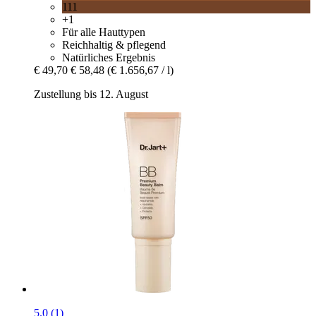
111
+1
Für alle Hauttypen
Reichhaltig & pflegend
Natürliches Ergebnis
€ 49,70
€ 58,48
(€ 1.656,67 / l)
Zustellung bis 12. August
5.0 (1)