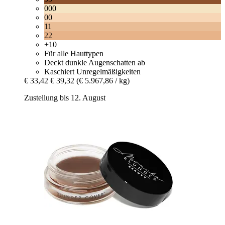
000
00
11
22
+10
Für alle Hauttypen
Deckt dunkle Augenschatten ab
Kaschiert Unregelmäßigkeiten
€ 33,42
€ 39,32
(€ 5.967,86 / kg)
Zustellung bis 12. August