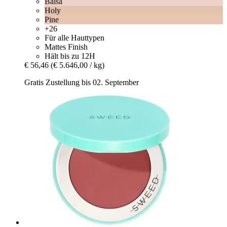
Balsa
Holy
Pine
+26
Für alle Hauttypen
Mattes Finish
Hält bis zu 12H
€ 56,46
(€ 5.646,00 / kg)
Gratis Zustellung bis 02. September