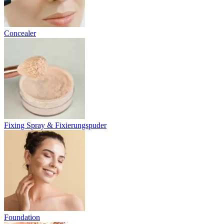
Concealer
Fixing Spray & Fixierungspuder
Foundation