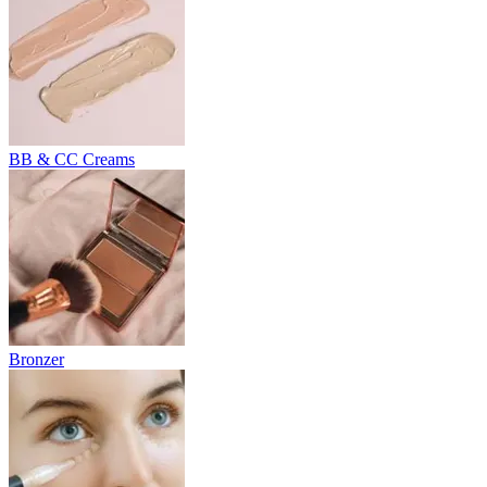
BB & CC Creams
Bronzer