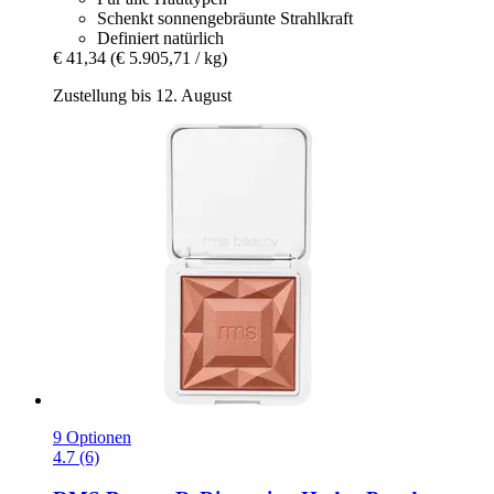
Schenkt sonnengebräunte Strahlkraft
Definiert natürlich
€ 41,34
(€ 5.905,71 / kg)
Zustellung bis 12. August
9 Optionen
4.7 (6)