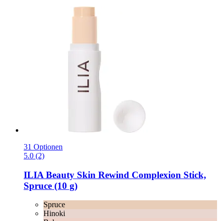
31 Optionen
5.0 (2)
ILIA Beauty
Skin Rewind Complexion Stick,
Spruce (10 g)
Spruce
Hinoki