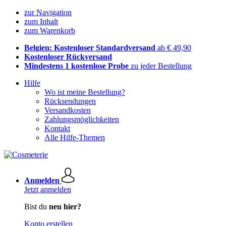
zur Navigation
zum Inhalt
zum Warenkorb
Belgien: Kostenloser Standardversand
ab € 49,90
Kostenloser Rückversand
Mindestens 1 kostenlose Probe
zu jeder Bestellung
Hilfe
Wo ist meine Bestellung?
Rücksendungen
Versandkosten
Zahlungsmöglichkeiten
Kontakt
Alle Hilfe-Themen
Anmelden
Jetzt anmelden
Bist du
neu hier?
Konto erstellen