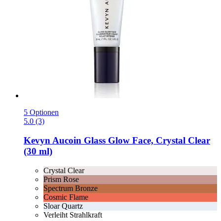
5 Optionen
5.0 (3)
Kevyn Aucoin
Glass Glow Face, Crystal Clear
(30 ml)
Crystal Clear
Prism Rose
Spectrum Bronze
Cosmic Flame
Sloar Quartz
Verleiht Strahlkraft