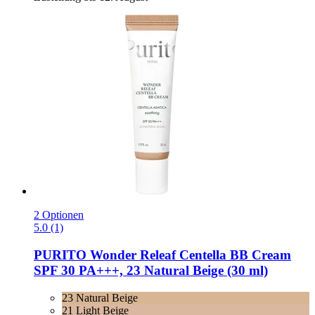
2 Optionen
5.0 (1)
PURITO
Wonder Releaf Centella BB Cream
SPF 30 PA+++, 23 Natural Beige (30 ml)
23 Natural Beige
21 Light Beige