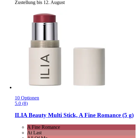
Zustellung bis 12. August
10 Optionen
5.0 (8)
ILIA Beauty
Multi Stick, A Fine Romance (5 g)
A Fine Romance
At Last