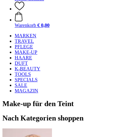
Warenkorb
€ 0,00
MARKEN
TRAVEL
PFLEGE
MAKE-UP
HAARE
DUFT
K-BEAUTY
TOOLS
SPECIALS
SALE
MAGAZIN
Make-up für den Teint
Nach Kategorien shoppen