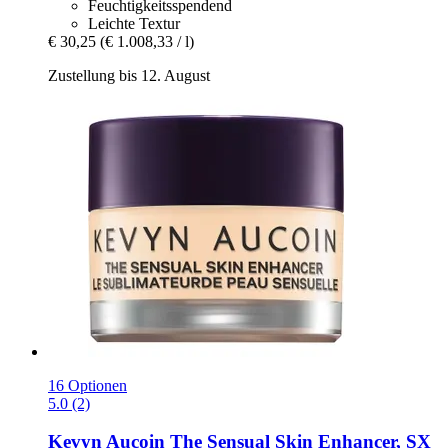
Feuchtigkeitsspendend
Leichte Textur
€ 30,25
(€ 1.008,33 / l)
Zustellung bis 12. August
16 Optionen
5.0 (2)
Kevyn Aucoin
The Sensual Skin Enhancer, SX