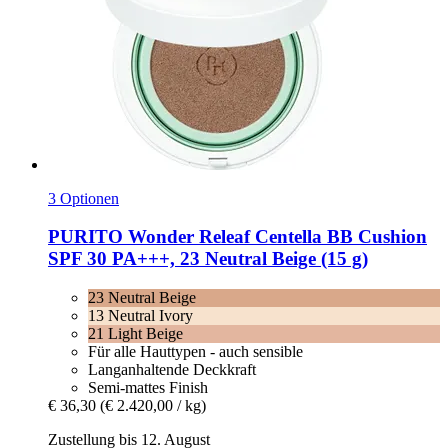
3 Optionen
PURITO
Wonder Releaf Centella BB Cushion
SPF 30 PA+++, 23 Neutral Beige (15 g)
23 Neutral Beige
13 Neutral Ivory
21 Light Beige
Für alle Hauttypen - auch sensible
Langanhaltende Deckkraft
Semi-mattes Finish
€ 36,30
(€ 2.420,00 / kg)
Zustellung bis 12. August