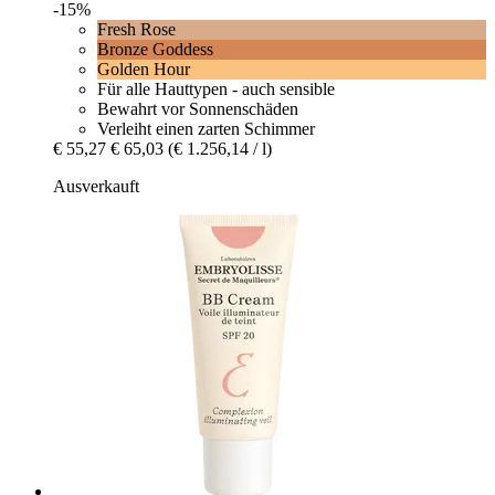
-15%
Fresh Rose
Bronze Goddess
Golden Hour
Für alle Hauttypen - auch sensible
Bewahrt vor Sonnenschäden
Verleiht einen zarten Schimmer
€ 55,27
€ 65,03
(€ 1.256,14 / l)
Ausverkauft