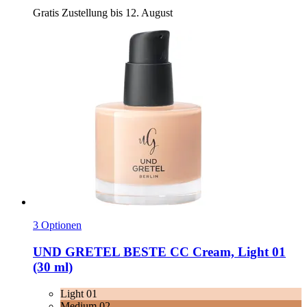
Gratis Zustellung bis 12. August
3 Optionen
UND GRETEL
BESTE CC Cream, Light 01
(30 ml)
Light 01
Medium 02