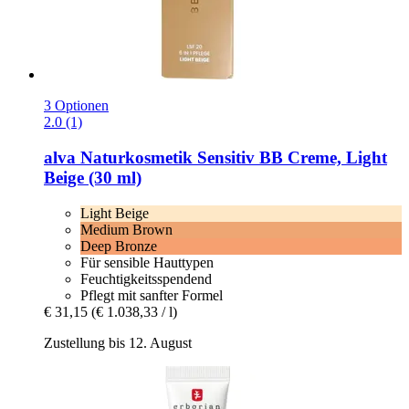
3 Optionen
2.0 (1)
alva Naturkosmetik
Sensitiv BB Creme, Light
Beige (30 ml)
Light Beige
Medium Brown
Deep Bronze
Für sensible Hauttypen
Feuchtigkeitsspendend
Pflegt mit sanfter Formel
€ 31,15
(€ 1.038,33 / l)
Zustellung bis 12. August