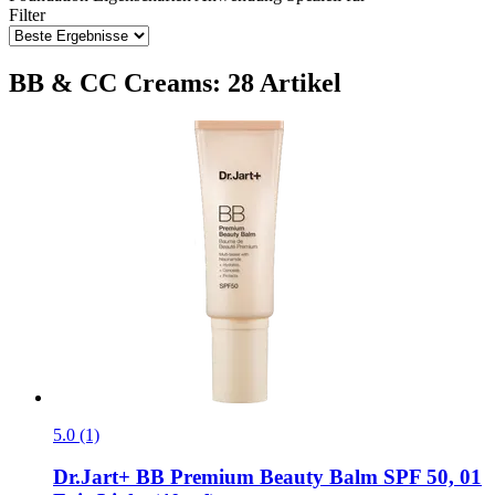
Filter
BB & CC Creams: 28 Artikel
5.0 (1)
Dr.Jart+
BB Premium Beauty Balm SPF 50, 01