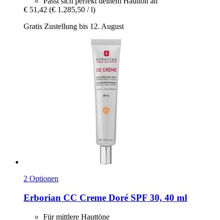
Passt sich perfekt deinem Hautton an
€ 51,42
(€ 1.285,50 / l)
Gratis Zustellung bis 12. August
2 Optionen
Erborian
CC Creme Doré SPF 30, 40 ml
Für mittlere Hauttöne