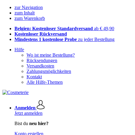
zur Navigation
zum Inhalt
zum Warenkorb
Belgien: Kostenloser Standardversand
ab € 49,90
Kostenloser Rückversand
Mindestens 1 kostenlose Probe
zu jeder Bestellung
Hilfe
Wo ist meine Bestellung?
Rücksendungen
Versandkosten
Zahlungsmöglichkeiten
Kontakt
Alle Hilfe-Themen
Anmelden
Jetzt anmelden
Bist du
neu hier?
Konto erstellen