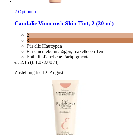
2 Optionen
Caudalie
Vinocrush Skin Tint, 2 (30 ml)
2
3
Für alle Hauttypen
Für einen ebenmäßigen, makellosen Teint
Enthält pflanzliche Farbpigmente
€ 32,16
(€ 1.072,00 / l)
Zustellung bis 12. August