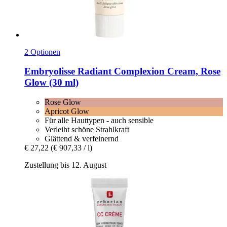
2 Optionen
Embryolisse
Radiant Complexion Cream, Rose
Glow (30 ml)
Rose Glow
Apricot Glow
Für alle Hauttypen - auch sensible
Verleiht schöne Strahlkraft
Glättend & verfeinernd
€ 27,22
(€ 907,33 / l)
Zustellung bis 12. August