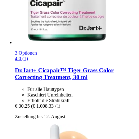
3 Optionen
4.0 (1)
Dr.Jart+
Cicapair™ Tiger Grass Color
Correcting Treatment, 30 ml
Für alle Hauttypen
Kaschiert Unreinheiten
Erhöht die Strahlkraft
€ 30,25
(€ 1.008,33 / l)
Zustellung bis 12. August