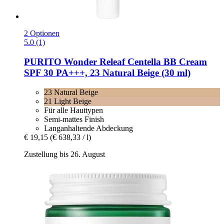
2 Optionen
5.0 (1)
PURITO
Wonder Releaf Centella BB Cream
SPF 30 PA+++, 23 Natural Beige (30 ml)
23 Natural Beige
21 Light Beige
Für alle Hauttypen
Semi-mattes Finish
Langanhaltende Abdeckung
€ 19,15
(€ 638,33 / l)
Zustellung bis 26. August