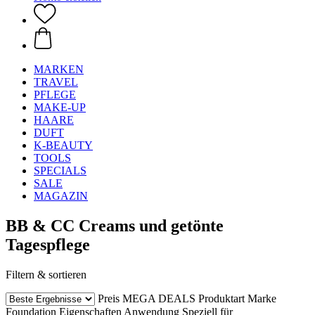
MARKEN
TRAVEL
PFLEGE
MAKE-UP
HAARE
DUFT
K-BEAUTY
TOOLS
SPECIALS
SALE
MAGAZIN
BB & CC Creams und getönte
Tagespflege
Filtern & sortieren
Preis
MEGA DEALS
Produktart
Marke
Foundation
Eigenschaften
Anwendung
Speziell für