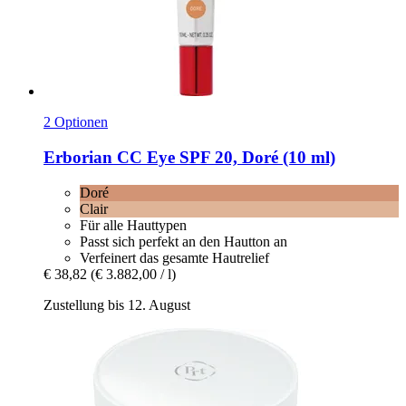
2 Optionen
Erborian
CC Eye SPF 20, Doré (10 ml)
Doré
Clair
Für alle Hauttypen
Passt sich perfekt an den Hautton an
Verfeinert das gesamte Hautrelief
€ 38,82
(€ 3.882,00 / l)
Zustellung bis 12. August