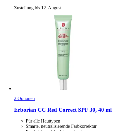
Zustellung bis 12. August
2 Optionen
Erborian
CC Red Correct SPF 30, 40 ml
Für alle Hauttypen
Smarte, neutralisierende Farbkorrektur