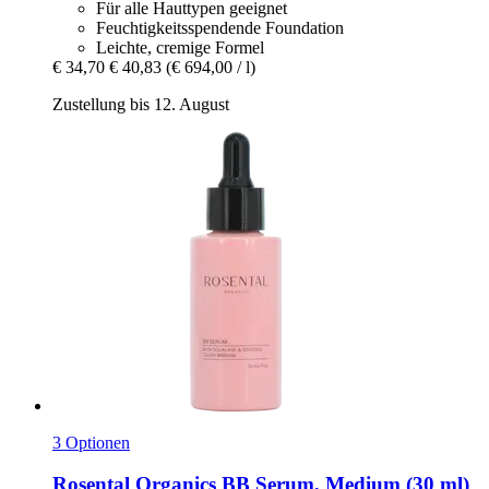
Für alle Hauttypen geeignet
Feuchtigkeitsspendende Foundation
Leichte, cremige Formel
€ 34,70
€ 40,83
(€ 694,00 / l)
Zustellung bis 12. August
3 Optionen
Rosental Organics
BB Serum, Medium (30 ml)