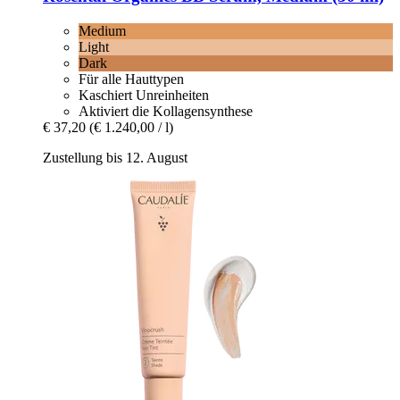
Medium
Light
Dark
Für alle Hauttypen
Kaschiert Unreinheiten
Aktiviert die Kollagensynthese
€ 37,20
(€ 1.240,00 / l)
Zustellung bis 12. August