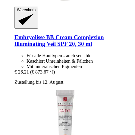
Warenkorb
Embryolisse
BB Cream Complexion
Illuminating Veil SPF 20, 30 ml
Für alle Hauttypen - auch sensible
Kaschiert Unreinheiten & Fältchen
Mit mineralischen Pigmenten
€ 26,21
(€ 873,67 / l)
Zustellung bis 12. August