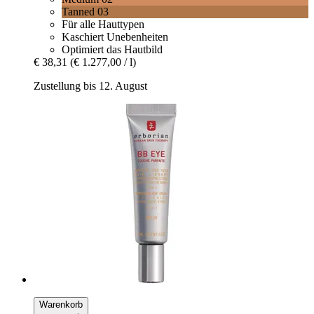
Tanned 03
Für alle Hauttypen
Kaschiert Unebenheiten
Optimiert das Hautbild
€ 38,31
(€ 1.277,00 / l)
Zustellung bis 12. August
Warenkorb