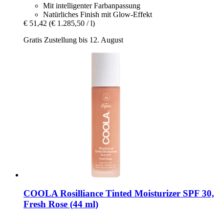
Mit intelligenter Farbanpassung
Natürliches Finish mit Glow-Effekt
€ 51,42
(€ 1.285,50 / l)
Gratis Zustellung bis 12. August
COOLA
Rosilliance Tinted Moisturizer SPF 30,
Fresh Rose (44 ml)