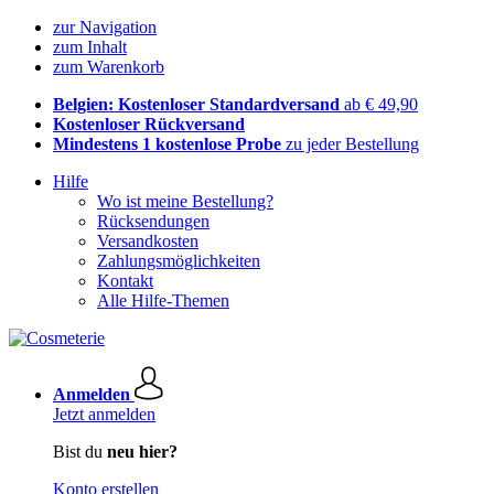
zur Navigation
zum Inhalt
zum Warenkorb
Belgien: Kostenloser Standardversand
ab € 49,90
Kostenloser Rückversand
Mindestens 1 kostenlose Probe
zu jeder Bestellung
Hilfe
Wo ist meine Bestellung?
Rücksendungen
Versandkosten
Zahlungsmöglichkeiten
Kontakt
Alle Hilfe-Themen
Anmelden
Jetzt anmelden
Bist du
neu hier?
Konto erstellen