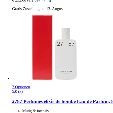
€ 252,08
(€ 2.897,47 / l)
Gratis Zustellung bis 13. August
2 Optionen
5.0 (3)
2787 Perfumes
elixir de bombe Eau de Parfum, 
Mutig & intensiv