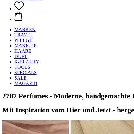
MARKEN
TRAVEL
PFLEGE
MAKE-UP
HAARE
DUFT
K-BEAUTY
TOOLS
SPECIALS
SALE
MAGAZIN
2787 Perfumes - Moderne, handgemachte 
Mit Inspiration vom Hier und Jetzt - herge