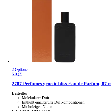
2 Optionen
5.0 (7)
2787 Perfumes
genetic bliss Eau de Parfum, 87 
Bestseller
Molekularer Duft
Enthüllt einzigartige Duftkompositionen
Mit holzigen Noten