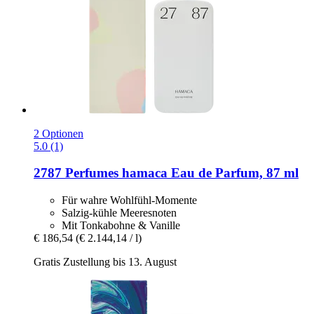
2 Optionen
5.0 (1)
2787 Perfumes
hamaca Eau de Parfum, 87 ml
Für wahre Wohlfühl-Momente
Salzig-kühle Meeresnoten
Mit Tonkabohne & Vanille
€ 186,54
(€ 2.144,14 / l)
Gratis Zustellung bis 13. August