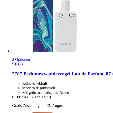
2 Optionen
5.0 (2)
2787 Perfumes
wandervogel Eau de Parfum, 87 
Kühn & lebhaft
Modern & puristisch
Mit grün-aromatischen Noten
€ 186,54
(€ 2.144,14 / l)
Gratis Zustellung bis 13. August