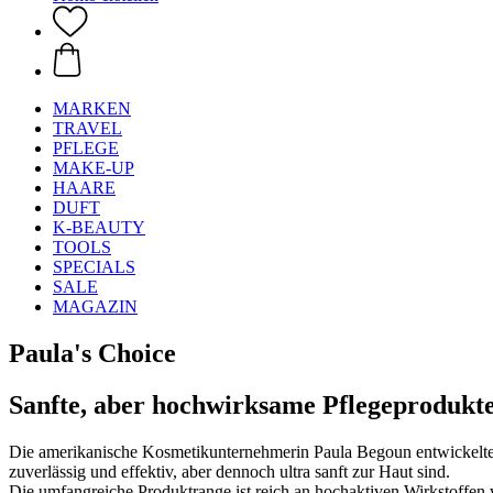
MARKEN
TRAVEL
PFLEGE
MAKE-UP
HAARE
DUFT
K-BEAUTY
TOOLS
SPECIALS
SALE
MAGAZIN
Paula's Choice
Sanfte, aber hochwirksame Pflegeprodukte
Die amerikanische Kosmetikunternehmerin Paula Begoun entwickelte
zuverlässig und effektiv, aber dennoch ultra sanft zur Haut sind.
Die umfangreiche Produktrange ist reich an hochaktiven Wirkstoffen 