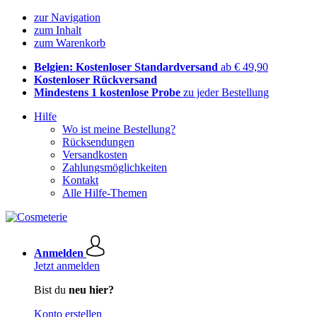
zur Navigation
zum Inhalt
zum Warenkorb
Belgien: Kostenloser Standardversand
ab € 49,90
Kostenloser Rückversand
Mindestens 1 kostenlose Probe
zu jeder Bestellung
Hilfe
Wo ist meine Bestellung?
Rücksendungen
Versandkosten
Zahlungsmöglichkeiten
Kontakt
Alle Hilfe-Themen
Anmelden
Jetzt anmelden
Bist du
neu hier?
Konto erstellen