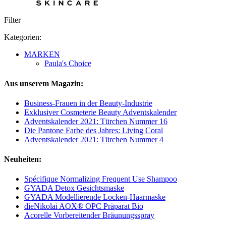
Filter
Kategorien:
MARKEN
Paula's Choice
Aus unserem Magazin:
Business-Frauen in der Beauty-Industrie
Exklusiver Cosmeterie Beauty Adventskalender
Adventskalender 2021: Türchen Nummer 16
Die Pantone Farbe des Jahres: Living Coral
Adventskalender 2021: Türchen Nummer 4
Neuheiten:
Spécifique Normalizing Frequent Use Shampoo
GYADA Detox Gesichtsmaske
GYADA Modellierende Locken-Haarmaske
dieNikolai AOX® OPC Präparat Bio
Acorelle Vorbereitender Bräunungsspray