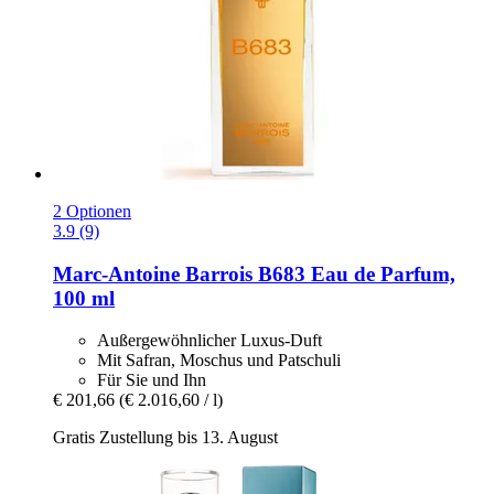
2 Optionen
3.9 (9)
Marc-Antoine Barrois
B683 Eau de Parfum,
100 ml
Außergewöhnlicher Luxus-Duft
Mit Safran, Moschus und Patschuli
Für Sie und Ihn
€ 201,66
(€ 2.016,60 / l)
Gratis Zustellung bis 13. August