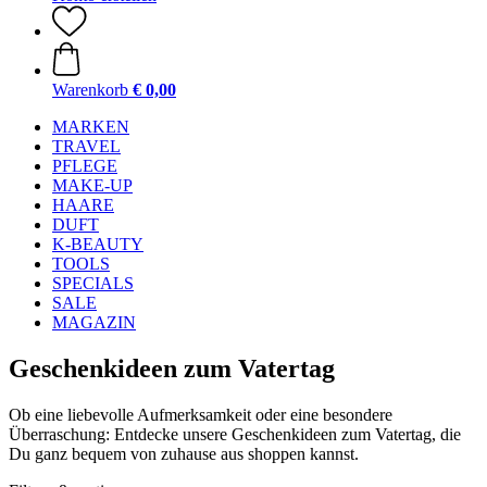
Warenkorb
€ 0,00
MARKEN
TRAVEL
PFLEGE
MAKE-UP
HAARE
DUFT
K-BEAUTY
TOOLS
SPECIALS
SALE
MAGAZIN
Geschenkideen zum Vatertag
Ob eine liebevolle Aufmerksamkeit oder eine besondere
Überraschung: Entdecke unsere Geschenkideen zum Vatertag, die
Du ganz bequem von zuhause aus shoppen kannst.