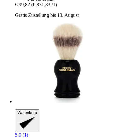
€ 99,82
(€ 831,83 / l)
Gratis Zustellung bis 13. August
Warenkorb
5.0 (1)