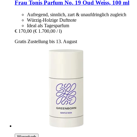
Frau Tonis Parfum
No. 19 Oud Weiss, 100 ml
Aufregend, sinnlich, zart & unaufdringlich zugleich
Würzig-Holzige Duftnote
Ideal als Tagesparfum
€ 170,00
(€ 1.700,00 / l)
Gratis Zustellung bis 13. August
Warenkorb