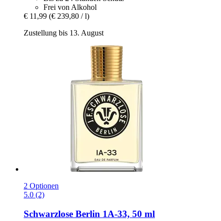
Frei von Alkohol
€ 11,99
(€ 239,80 / l)
Zustellung bis 13. August
2 Optionen
5.0 (2)
Schwarzlose Berlin
1A-​33, 50 ml