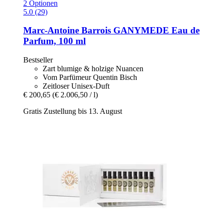
2 Optionen
5.0 (29)
Marc-Antoine Barrois
GANYMEDE Eau de
Parfum, 100 ml
Bestseller
Zart blumige & holzige Nuancen
Vom Parfümeur Quentin Bisch
Zeitloser Unisex-Duft
€ 200,65
(€ 2.006,50 / l)
Gratis Zustellung bis 13. August