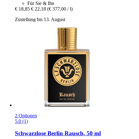
Für Sie & Ihn
€ 18,85
€ 22,18
(€ 377,00 / l)
Zustellung bis 13. August
2 Optionen
5.0 (1)
Schwarzlose Berlin
Rausch, 50 ml