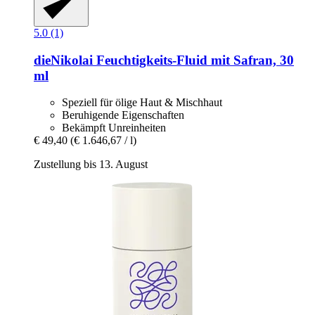
5.0 (1)
dieNikolai
Feuchtigkeits-​Fluid mit Safran, 30
ml
Speziell für ölige Haut & Mischhaut
Beruhigende Eigenschaften
Bekämpft Unreinheiten
€ 49,40
(€ 1.646,67 / l)
Zustellung bis 13. August