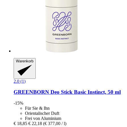
Warenkorb
2.0 (1)
GREENBORN
Deo Stick Basic Instinct, 50 ml
-15%
Für Sie & Ihn
Orientalischer Duft
Frei von Aluminium
€ 18,85
€ 22,18
(€ 377,00 / l)