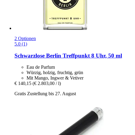
2 Optionen
5.0 (1)
Schwarzlose Berlin
Treffpunkt 8 Uhr, 50 ml
Eau de Parfum
Würzig, holzig, fruchtig, grün
Mit Mango, Ingwer & Vetiver
€ 140,15
(€ 2.803,00 / l)
Gratis Zustellung bis 27. August