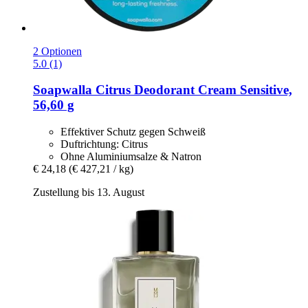
2 Optionen
5.0 (1)
Soapwalla
Citrus Deodorant Cream Sensitive,
56,60 g
Effektiver Schutz gegen Schweiß
Duftrichtung: Citrus
Ohne Aluminiumsalze & Natron
€ 24,18
(€ 427,21 / kg)
Zustellung bis 13. August