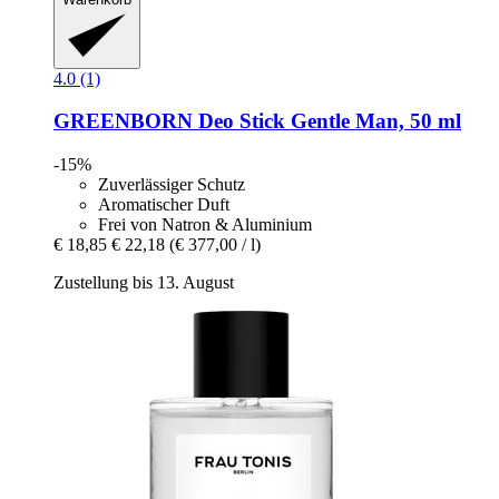
4.0 (1)
GREENBORN
Deo Stick Gentle Man, 50 ml
-15%
Zuverlässiger Schutz
Aromatischer Duft
Frei von Natron & Aluminium
€ 18,85
€ 22,18
(€ 377,00 / l)
Zustellung bis 13. August