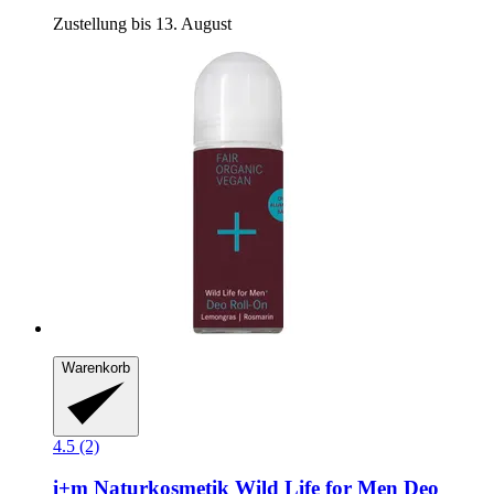
Zustellung bis 13. August
Warenkorb
4.5 (2)
i+m Naturkosmetik
Wild Life for Men Deo