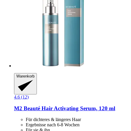
Warenkorb
4.6 (12)
M2 Beauté
Hair Activating Serum, 120 ml
Für dichteres & längeres Haar
Ergebnisse nach 6-8 Wochen
Für sie & ihn