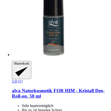
Warenkorb
5.0 (1)
alva Naturkosmetik
FOR HIM -​ Kristall Deo-​
Roll-​on, 50 ml
Sehr hautverträglich
Bis zu 24 Stunden Schutz