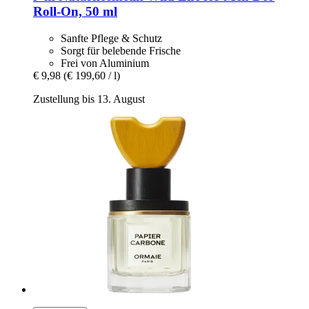
Roll-​On, 50 ml
Sanfte Pflege & Schutz
Sorgt für belebende Frische
Frei von Aluminium
€ 9,98
(€ 199,60 / l)
Zustellung bis 13. August