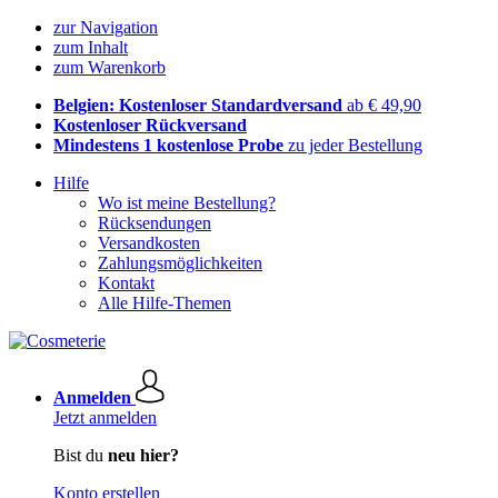
zur Navigation
zum Inhalt
zum Warenkorb
Belgien: Kostenloser Standardversand
ab € 49,90
Kostenloser Rückversand
Mindestens 1 kostenlose Probe
zu jeder Bestellung
Hilfe
Wo ist meine Bestellung?
Rücksendungen
Versandkosten
Zahlungsmöglichkeiten
Kontakt
Alle Hilfe-Themen
Anmelden
Jetzt anmelden
Bist du
neu hier?
Konto erstellen