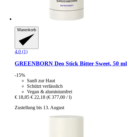
Warenkorb
4.0 (1)
GREENBORN
Deo Stick Bitter Sweet, 50 ml
-15%
Sanft zur Haut
Schützt verlässlich
Vegan & aluminiumfrei
€ 18,85
€ 22,18
(€ 377,00 / l)
Zustellung bis 13. August