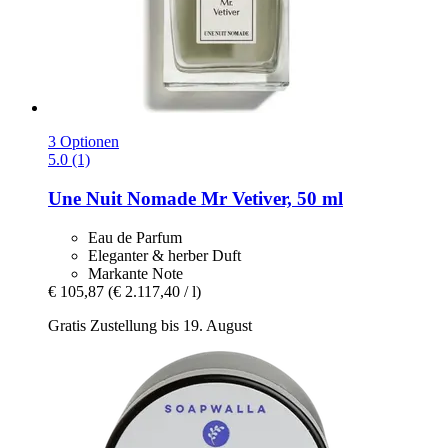
3 Optionen
5.0 (1)
Une Nuit Nomade
Mr Vetiver, 50 ml
Eau de Parfum
Eleganter & herber Duft
Markante Note
€ 105,87
(€ 2.117,40 / l)
Gratis Zustellung bis 19. August