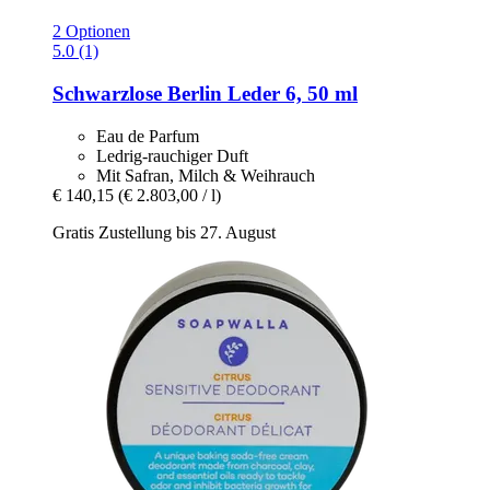
2 Optionen
5.0 (1)
Schwarzlose Berlin
Leder 6, 50 ml
Eau de Parfum
Ledrig-rauchiger Duft
Mit Safran, Milch & Weihrauch
€ 140,15
(€ 2.803,00 / l)
Gratis Zustellung bis 27. August