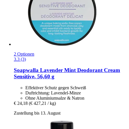
2 Optionen
3.3 (3)
Soapwalla
Lavender Mint Deodorant Cream
Sensitive, 56,60 g
Effektiver Schutz gegen Schweiß
Duftrichtung: Lavendel-Minze
Ohne Aluminiumsalze & Natron
€ 24,18
(€ 427,21 / kg)
Zustellung bis 13. August