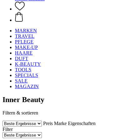
MARKEN
TRAVEL
PFLEGE
MAKE-UP
HAARE
DUFT
K-BEAUTY
TOOLS
SPECIALS
SALE
MAGAZIN
Inner Beauty
Filtern & sortieren
Preis
Marke
Eigenschaften
Filter