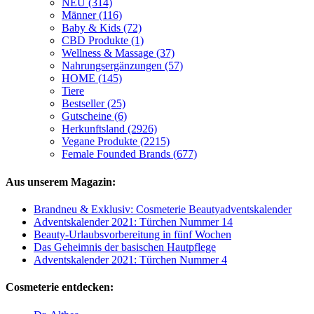
NEU (314)
Männer (116)
Baby & Kids (72)
CBD Produkte (1)
Wellness & Massage (37)
Nahrungsergänzungen (57)
HOME (145)
Tiere
Bestseller (25)
Gutscheine (6)
Herkunftsland (2926)
Vegane Produkte (2215)
Female Founded Brands (677)
Aus unserem Magazin:
Brandneu & Exklusiv: Cosmeterie Beautyadventskalender
Adventskalender 2021: Türchen Nummer 14
Beauty-Urlaubsvorbereitung in fünf Wochen
Das Geheimnis der basischen Hautpflege
Adventskalender 2021: Türchen Nummer 4
Cosmeterie entdecken: