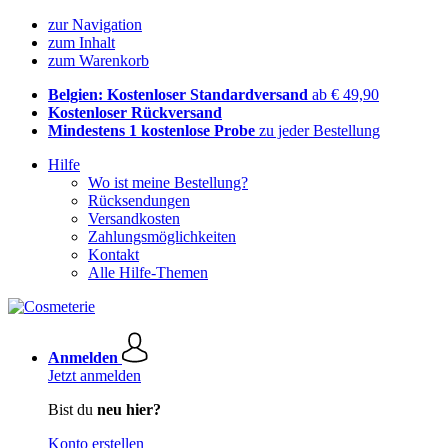
zur Navigation
zum Inhalt
zum Warenkorb
Belgien: Kostenloser Standardversand
ab € 49,90
Kostenloser Rückversand
Mindestens 1 kostenlose Probe
zu jeder Bestellung
Hilfe
Wo ist meine Bestellung?
Rücksendungen
Versandkosten
Zahlungsmöglichkeiten
Kontakt
Alle Hilfe-Themen
Anmelden
Jetzt anmelden
Bist du
neu hier?
Konto erstellen