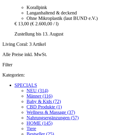
Korallpink
Langanhaltend & deckend
Ohne Mikroplastik (laut BUND e.V.)
€ 13,00
(€ 2.600,00 / l)
Zustellung bis 13. August
Living Coral: 3 Artikel
Alle Preise inkl. MwSt.
Filter
Kategorien:
SPECIALS
NEU (314)
Männer (116)
Baby & Kids (72)
CBD Produkte (1)
Wellness & Massage (37)
Nahrungsergänzungen (57)
HOME (145)
Tiere
Bestseller (25)