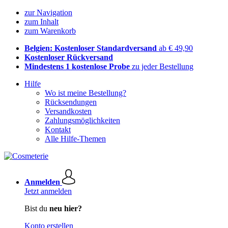
zur Navigation
zum Inhalt
zum Warenkorb
Belgien: Kostenloser Standardversand
ab € 49,90
Kostenloser Rückversand
Mindestens 1 kostenlose Probe
zu jeder Bestellung
Hilfe
Wo ist meine Bestellung?
Rücksendungen
Versandkosten
Zahlungsmöglichkeiten
Kontakt
Alle Hilfe-Themen
Anmelden
Jetzt anmelden
Bist du
neu hier?
Konto erstellen