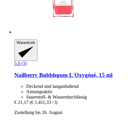
Warenkorb
5.0 (3)
Nailberry
Bubblegum L'Oxygéné, 15 ml
Deckend und langanhaltend
Atmungsaktiv
Sauerstoff- & Wasserdurchlässig
€ 21,17
(€ 1.411,33 / l)
Zustellung bis 26. August