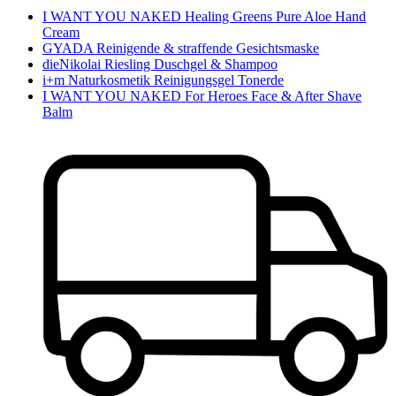
I WANT YOU NAKED Healing Greens Pure Aloe Hand
Cream
GYADA Reinigende & straffende Gesichtsmaske
dieNikolai Riesling Duschgel & Shampoo
i+m Naturkosmetik Reinigungsgel Tonerde
I WANT YOU NAKED For Heroes Face & After Shave
Balm