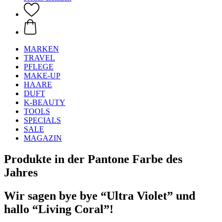
MARKEN
TRAVEL
PFLEGE
MAKE-UP
HAARE
DUFT
K-BEAUTY
TOOLS
SPECIALS
SALE
MAGAZIN
Produkte in der Pantone Farbe des
Jahres
Wir sagen bye bye “Ultra Violet” und
hallo “Living Coral”!