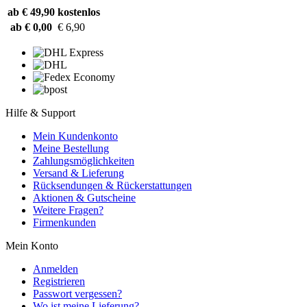
ab € 49,90
kostenlos
ab € 0,00
€ 6,90
Hilfe & Support
Mein Kundenkonto
Meine Bestellung
Zahlungsmöglichkeiten
Versand & Lieferung
Rücksendungen & Rückerstattungen
Aktionen & Gutscheine
Weitere Fragen?
Firmenkunden
Mein Konto
Anmelden
Registrieren
Passwort vergessen?
Wo ist meine Lieferung?