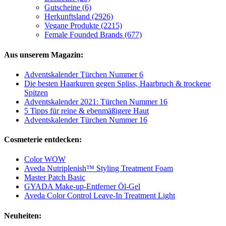
Gutscheine (6)
Herkunftsland (2926)
Vegane Produkte (2215)
Female Founded Brands (677)
Aus unserem Magazin:
Adventskalender Türchen Nummer 6
Die besten Haarkuren gegen Spliss, Haarbruch & trockene
Spitzen
Adventskalender 2021: Türchen Nummer 16
5 Tipps für reine & ebenmäßigere Haut
Adventskalender Türchen Nummer 16
Cosmeterie entdecken:
Color WOW
Aveda Nutriplenish™ Styling Treatment Foam
Master Patch Basic
GYADA Make-up-Entferner Öl-Gel
Aveda Color Control Leave-In Treatment Light
Neuheiten: