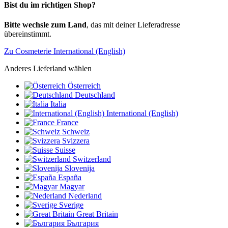
Bist du im richtigen Shop?
Bitte wechsle zum Land
, das mit deiner Lieferadresse
übereinstimmt.
Zu Cosmeterie International (English)
Anderes Lieferland wählen
Österreich
Deutschland
Italia
International (English)
France
Schweiz
Svizzera
Suisse
Switzerland
Slovenija
España
Magyar
Nederland
Sverige
Great Britain
България