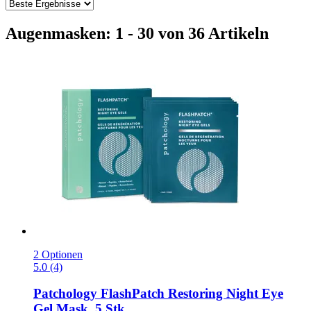
Augenmasken: 1 - 30 von 36 Artikeln
2 Optionen
5.0 (4)
Patchology
FlashPatch Restoring Night Eye
Gel Mask, 5 Stk