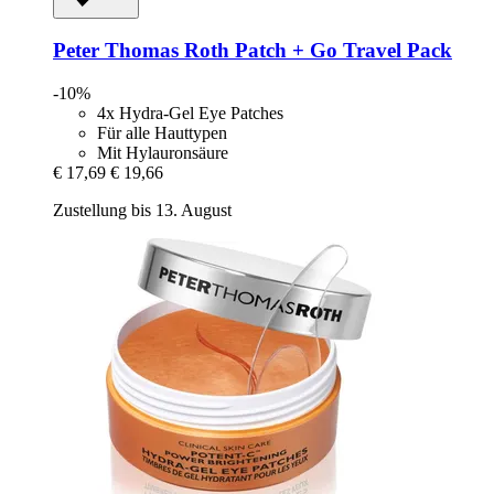
Peter Thomas Roth
Patch + Go Travel Pack
-10%
4x Hydra-Gel Eye Patches
Für alle Hauttypen
Mit Hylauronsäure
€ 17,69
€ 19,66
Zustellung bis 13. August