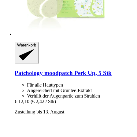
Warenkorb
Patchology
moodpatch Perk Up, 5 Stk
Für alle Hauttypen
Angereichert mit Grüntee-Extrakt
Verhilft der Augenpartie zum Strahlen
€ 12,10
(€ 2,42 / Stk)
Zustellung bis 13. August