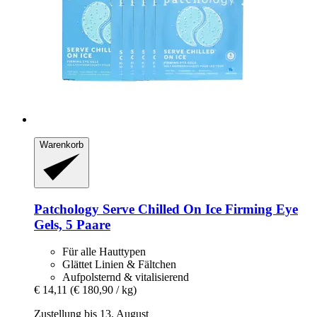
Warenkorb
Patchology
Serve Chilled On Ice Firming Eye
Gels, 5 Paare
Für alle Hauttypen
Glättet Linien & Fältchen
Aufpolsternd & vitalisierend
€ 14,11
(€ 180,90 / kg)
Zustellung bis 13. August