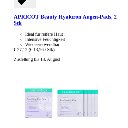
APRICOT Beauty
Hyaluron Augen‑Pads, 2
Stk
Ideal für reifere Haut
Intensive Feuchtigkeit
Wiederverwendbar
€ 27,12
(€ 13,56 / Stk)
Zustellung bis 13. August