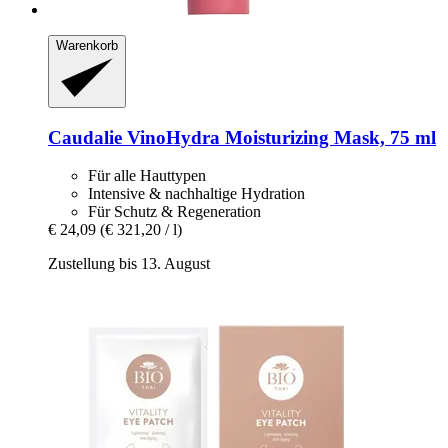
Warenkorb
Caudalie
VinoHydra Moisturizing Mask, 75 ml
Für alle Hauttypen
Intensive & nachhaltige Hydration
Für Schutz & Regeneration
€ 24,09
(€ 321,20 / l)
Zustellung bis 13. August