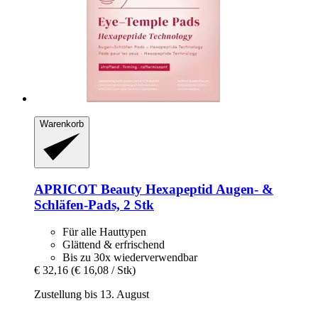
Warenkorb
APRICOT Beauty
Hexapeptid Augen-​ &
Schläfen-​Pads, 2 Stk
Für alle Hauttypen
Glättend & erfrischend
Bis zu 30x wiederverwendbar
€ 32,16
(€ 16,08 / Stk)
Zustellung bis 13. August