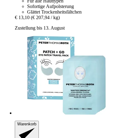
Für alle Hauttypen
Sofortige Aufpolsterung
Glättet Trockenheitsfältchen
€ 13,10
(€ 207,94 / kg)
Zustellung bis 13. August
Warenkorb