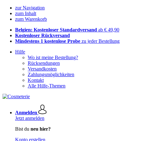
zur Navigation
zum Inhalt
zum Warenkorb
Belgien: Kostenloser Standardversand
ab € 49,90
Kostenloser Rückversand
Mindestens 1 kostenlose Probe
zu jeder Bestellung
Hilfe
Wo ist meine Bestellung?
Rücksendungen
Versandkosten
Zahlungsmöglichkeiten
Kontakt
Alle Hilfe-Themen
Anmelden
Jetzt anmelden
Bist du
neu hier?
Konto erstellen