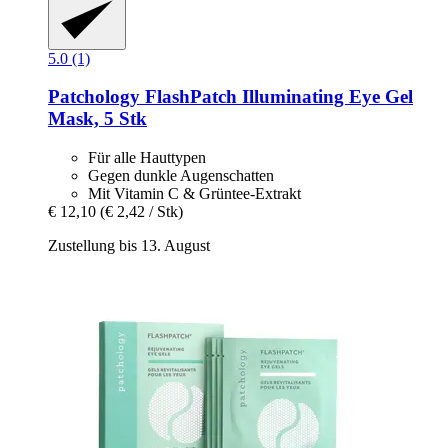
5.0 (1)
Patchology
FlashPatch Illuminating Eye Gel
Mask, 5 Stk
Für alle Hauttypen
Gegen dunkle Augenschatten
Mit Vitamin C & Grüntee-Extrakt
€ 12,10
(€ 2,42 / Stk)
Zustellung bis 13. August