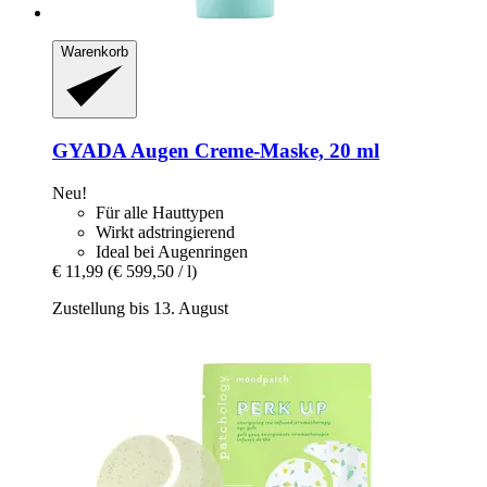
Warenkorb
GYADA
Augen Creme-​Maske, 20 ml
Neu!
Für alle Hauttypen
Wirkt adstringierend
Ideal bei Augenringen
€ 11,99
(€ 599,50 / l)
Zustellung bis 13. August