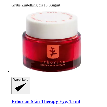
Gratis Zustellung bis 13. August
Warenkorb
Erborian
Skin Therapy Eye, 15 ml