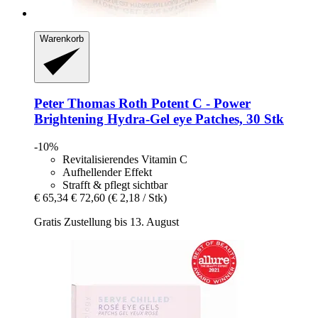
Warenkorb
Peter Thomas Roth
Potent C -​ Power
Brightening Hydra-​Gel eye Patches, 30 Stk
-10%
Revitalisierendes Vitamin C
Aufhellender Effekt
Strafft & pflegt sichtbar
€ 65,34
€ 72,60
(€ 2,18 / Stk)
Gratis Zustellung bis 13. August