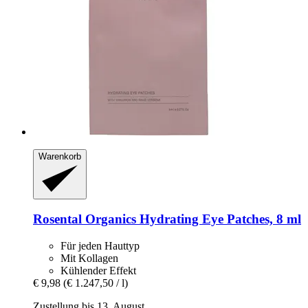
Warenkorb
Rosental Organics
Hydrating Eye Patches, 8 ml
Für jeden Hauttyp
Mit Kollagen
Kühlender Effekt
€ 9,98
(€ 1.247,50 / l)
Zustellung bis 13. August