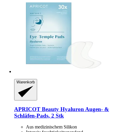
Warenkorb
APRICOT Beauty
Hyaluron Augen‑ &
Schläfen‑Pads, 2 Stk
Aus medizinischem Silikon