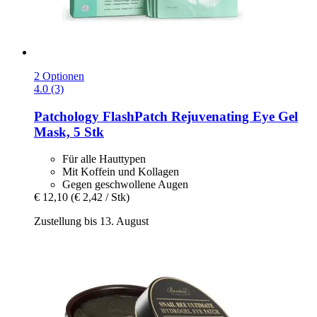
2 Optionen
4.0 (3)
Patchology
FlashPatch Rejuvenating Eye Gel
Mask, 5 Stk
Für alle Hauttypen
Mit Koffein und Kollagen
Gegen geschwollene Augen
€ 12,10
(€ 2,42 / Stk)
Zustellung bis 13. August