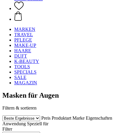
MARKEN
TRAVEL
PFLEGE
MAKE-UP
HAARE
DUFT
K-BEAUTY
TOOLS
SPECIALS
SALE
MAGAZIN
Masken für Augen
Filtern & sortieren
Preis
Produktart
Marke
Eigenschaften
Anwendung
Speziell für
Filter