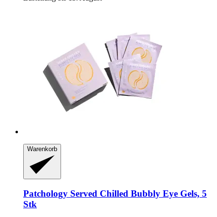
Warenkorb
Patchology
Served Chilled Bubbly Eye Gels, 5
Stk