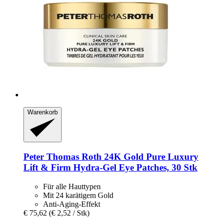
Warenkorb
Peter Thomas Roth
24K Gold Pure Luxury
Lift & Firm Hydra-​Gel Eye Patches, 30 Stk
Für alle Hauttypen
Mit 24 karätigem Gold
Anti-Aging-Effekt
€ 75,62
(€ 2,52 / Stk)